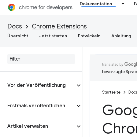
Dokumentation
F
Docs
Chrome Extensions
Übersicht
Jetzt starten
Entwickeln
Anleitung
bevorzugte Sprac
Vor der Veröffentlichung
Startseite
Doc
Goog
Erstmals veröffentlichen
Chro
Artikel verwalten