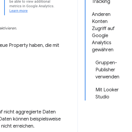
Tracking
Anderen
Konten
Zugriff auf
ktivieren.
Google
Analytics
 neue Property haben, die mit
gewähren
Gruppen-
Publisher
verwenden
Mit Looker
Studio
auf nicht aggregierte Daten
 Daten können beispielsweise
nicht erreichen.