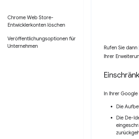
Chrome Web Store-
Entwicklerkonten löschen
Veröffentlichungsoptionen für
Unternehmen
Rufen Sie dann
Ihrer Erweiter
Einschrän
In Ihrer Google
Die Aufbe
Die De-Ide
eingeschr
zurückgeh