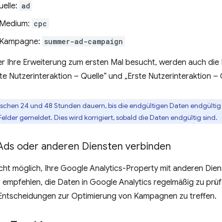
uelle:
ad
 Medium:
cpc
– Kampagne:
summer-ad-campaign
 Ihre Erweiterung zum ersten Mal besucht, werden auch die F
te Nutzerinteraktion – Quelle“ und „Erste Nutzerinteraktion – 
ischen 24 und 48 Stunden dauern, bis die endgültigen Daten endgültig 
 Felder gemeldet. Dies wird korrigiert, sobald die Daten endgültig sind.
Ads oder anderen Diensten verbinden
nicht möglich, Ihre Google Analytics-Property mit anderen Di
 empfehlen, die Daten in Google Analytics regelmäßig zu prüf
Entscheidungen zur Optimierung von Kampagnen zu treffen.