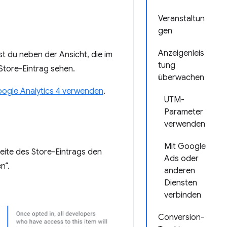
Veranstaltun
gen
Anzeigenleis
t du neben der Ansicht, die im
tung
Store-Eintrag sehen.
überwachen
ogle Analytics 4 verwenden
.
UTM-
Parameter
verwenden
Mit Google
Seite des Store-Eintrags den
Ads oder
n“.
anderen
Diensten
verbinden
Conversion-