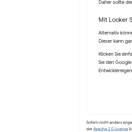
Daher sollte de
Mit Looker 
Alternativ könn
Dieser kann gan
Klicken Sie ein
Sie den Google
Entwicklereigen
Sofern nicht anders angeg
der
Apache 2.0 License
li