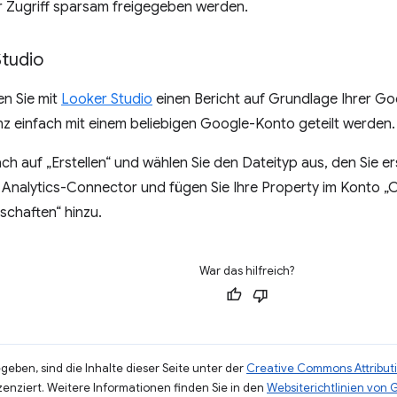
r Zugriff sparsam freigegeben werden.
Studio
en Sie mit
Looker Studio
einen Bericht auf Grundlage Ihrer Goo
z einfach mit einem beliebigen Google-Konto geteilt werden.
fach auf „Erstellen“ und wählen Sie den Dateityp aus, den Sie 
 Analytics-Connector und fügen Sie Ihre Property im Konto 
schaften“ hinzu.
War das hilfreich?
eben, sind die Inhalte dieser Seite unter der
Creative Commons Attributi
zenziert. Weitere Informationen finden Sie in den
Websiterichtlinien von