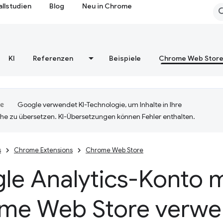
allstudien
Blog
Neu in Chrome
KI
Referenzen
Beispiele
Chrome Web Stor
Google verwendet KI-Technologie, um Inhalte in Ihre
he zu übersetzen. KI-Übersetzungen können Fehler enthalten.
s
Chrome Extensions
Chrome Web Store
le Analytics-Konto 
me Web Store verw