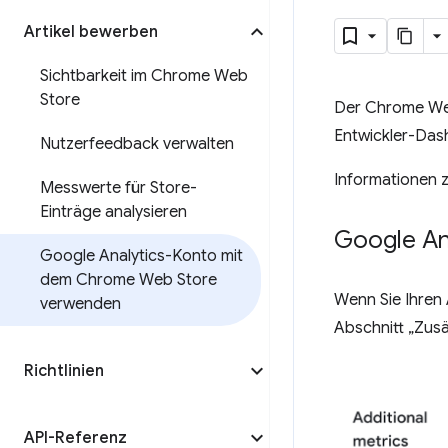
Artikel bewerben
Sichtbarkeit im Chrome Web
Store
Der Chrome Web 
Entwickler-Das
Nutzerfeedback verwalten
Informationen 
Messwerte für Store-
Einträge analysieren
Google Ana
Google Analytics-Konto mit
dem Chrome Web Store
Wenn Sie Ihren 
verwenden
Abschnitt „Zusä
Richtlinien
API-Referenz