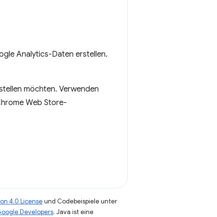
gle Analytics-Daten erstellen.
erstellen möchten. Verwenden
„Chrome Web Store-
on 4.0 License
und Codebeispiele unter
 Google Developers
. Java ist eine