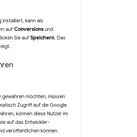
installiert, kann als
nn auf
Conversions
und
klicken Sie auf
Speichern
. Das
eigt.
hren
ty gewähren möchten, müssen
matisch Zugriff auf die Google
währen, können diese Nutzer im
ie auf das Entwickler-
nd veröffentlichen können.