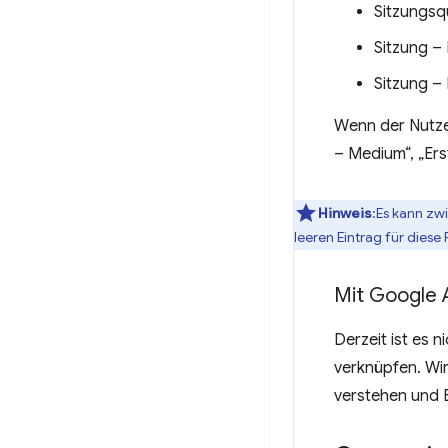
Sitzungsq
Sitzung –
Sitzung 
Wenn der Nutzer
– Medium“, „Ers
Hinweis
:Es kann zw
leeren Eintrag für diese
Mit Google 
Derzeit ist es 
verknüpfen. Wir
verstehen und 