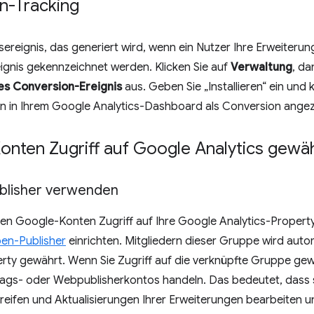
n-Tracking
sereignis, das generiert wird, wenn ein Nutzer Ihre Erweiterung 
ignis gekennzeichnet werden. Klicken Sie auf
Verwaltung
, da
s Conversion-Ereignis
aus. Geben Sie „Installieren“ ein und 
un in Ihrem Google Analytics-Dashboard als Conversion angez
onten Zugriff auf Google Analytics gewä
blisher verwenden
en Google-Konten Zugriff auf Ihre Google Analytics-Proper
en-Publisher
einrichten. Mitgliedern dieser Gruppe wird auto
erty gewährt. Wenn Sie Zugriff auf die verknüpfte Gruppe ge
ags- oder Webpublisherkontos handeln. Das bedeutet, dass s
eifen und Aktualisierungen Ihrer Erweiterungen bearbeiten u