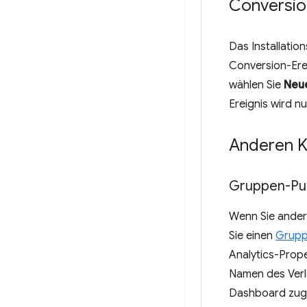
Conversio
Das Installation
Conversion-Ere
wählen Sie
Neue
Ereignis wird n
Anderen K
Gruppen-Pu
Wenn Sie ander
Sie einen
Grupp
Analytics-Prop
Namen des Verl
Dashboard zugr