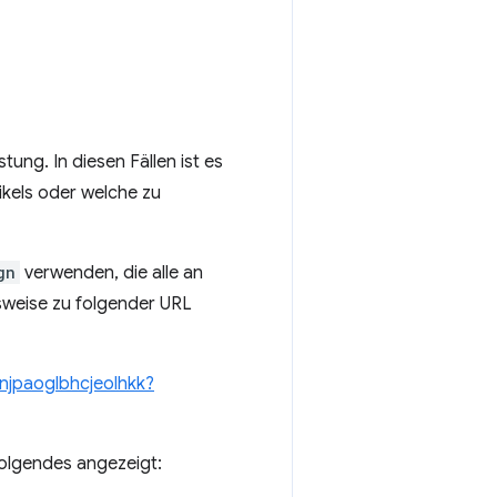
ung. In diesen Fällen ist es
ikels oder welche zu
gn
verwenden, die alle an
lsweise zu folgender URL
nnjpaoglbhcjeolhkk?
olgendes angezeigt: