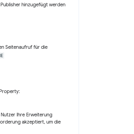
-Publisher hinzugefügt werden
n Seitenaufruf für die
ME
Property:
 Nutzer Ihre Erweiterung
forderung akzeptiert, um die