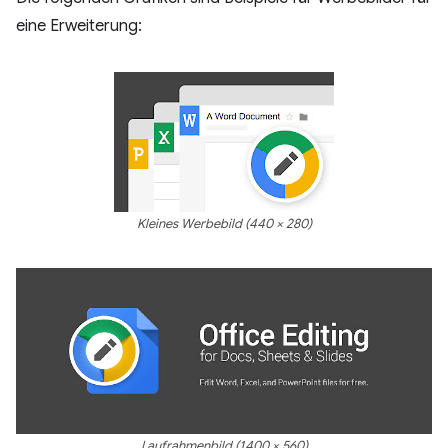
eine Erweiterung:
Kleines Werbebild (440 × 280)
Laufrahmenbild (1400 × 560)