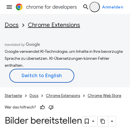
Anmelden
Docs
Chrome Extensions
Google verwendet KI-Technologie, um Inhalte in Ihre bevorzugte
Sprache zu übersetzen. KI-Übersetzungen können Fehler
enthalten.
Startseite
Docs
Chrome Extensions
Chrome Web Store
War das hilfreich?
Bilder bereitstellen