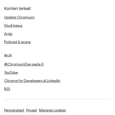
Konten terkait
Update Chromium
Studi kasus
Arsip
Podcast & acara
Ikuti
@ChromiumDev pada X
YouTube
Chrome for Developers di LinkedIn
RSS
Persyaratan
Privasi
Manage cookies