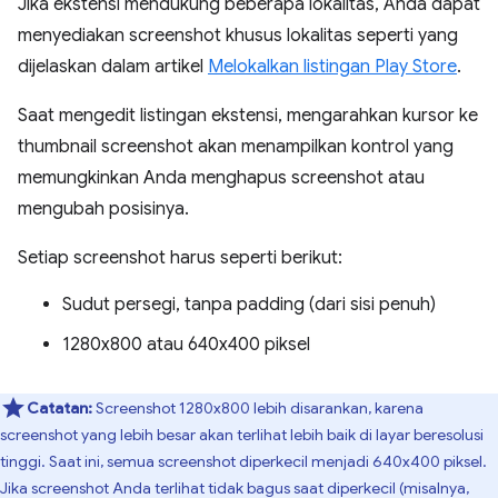
Jika ekstensi mendukung beberapa lokalitas, Anda dapat
menyediakan screenshot khusus lokalitas seperti yang
dijelaskan dalam artikel
Melokalkan listingan Play Store
.
Saat mengedit listingan ekstensi, mengarahkan kursor ke
thumbnail screenshot akan menampilkan kontrol yang
memungkinkan Anda menghapus screenshot atau
mengubah posisinya.
Setiap screenshot harus seperti berikut:
Sudut persegi, tanpa padding (dari sisi penuh)
1280x800 atau 640x400 piksel
Catatan:
Screenshot 1280x800 lebih disarankan, karena
screenshot yang lebih besar akan terlihat lebih baik di layar beresolusi
tinggi. Saat ini, semua screenshot diperkecil menjadi 640x400 piksel.
Jika screenshot Anda terlihat tidak bagus saat diperkecil (misalnya,