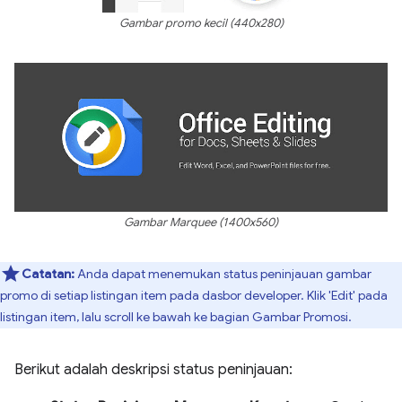
Gambar promo kecil (440x280)
Gambar Marquee (1400x560)
Catatan:
Anda dapat menemukan status peninjauan gambar
promo di setiap listingan item pada dasbor developer. Klik 'Edit' pada
listingan item, lalu scroll ke bawah ke bagian Gambar Promosi.
Berikut adalah deskripsi status peninjauan: