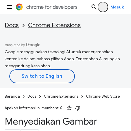
Masuk
Docs
Chrome Extensions
Google menggunakan teknologi AI untuk menerjemahkan
konten ke dalam bahasa pilihan Anda. Terjemahan AI mungkin
mengandung kesalahan.
Beranda
Docs
Chrome Extensions
Chrome Web Store
Apakah informasi ini membantu?
Menyediakan Gambar