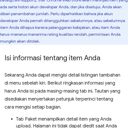
batas][cws-support]. Staf Chrome Web Store akan meninjau item yang
ada serta histori akun developer Anda, dan jika disetujui, Anda akan
diberi penambahan jumlah. Perlu diperhatikan bahwa jika akun
developer Anda pernah ditangguhkan sebelumnya, atau sebelumnya
item Anda dihapus karena pelanggaran kebijakan, atau item Anda
terus-menerus menerima rating kualitas rendah, permintaan Anda
mungkin akan ditolak.
Isi informasi tentang item Anda
Sekarang Anda dapat mengisi detail listingan tambahan
di menu sebelah kiri. Berikut ringkasan informasi yang
harus Anda isi pada masing-masing tab ini. Tautan yang
disediakan menyertakan petunjuk terperinci tentang
cara mengisi setiap bagian.
Tab Paket menampilkan detail item yang Anda
upload. Halaman ini tidak dapat diedit saat Anda