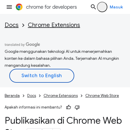
Masuk
Docs
Chrome Extensions
Google menggunakan teknologi AI untuk menerjemahkan
konten ke dalam bahasa pilihan Anda. Terjemahan AI mungkin
mengandung kesalahan.
Beranda
Docs
Chrome Extensions
Chrome Web Store
Apakah informasi ini membantu?
Publikasikan di Chrome Web