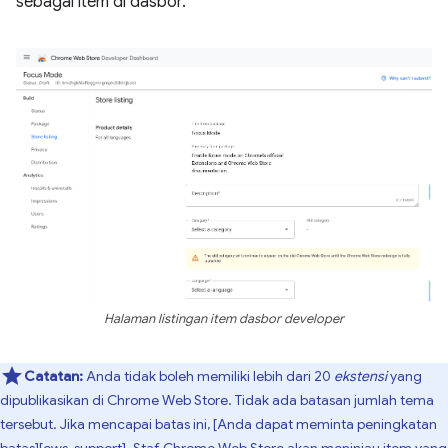
sebagai item di dasbor.
Halaman listingan item dasbor developer
Catatan:
Anda tidak boleh memiliki lebih dari 20
ekstensi
yang
dipublikasikan di Chrome Web Store. Tidak ada batasan jumlah tema
tersebut. Jika mencapai batas ini, [Anda dapat meminta peningkatan