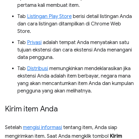
pertama kali membuat item.
Tab
Listingan Play Store
berisi detail listingan Anda
dan cara listingan ditampilkan di Chrome Web
Store.
Tab
Privasi
adalah tempat Anda menyatakan satu
tujuan ekstensi dan cara ekstensi Anda menangani
data pengguna.
Tab
Distribusi
memungkinkan mendeklarasikan jika
ekstensi Anda adalah item berbayar, negara mana
yang akan mencantumkan item Anda dan kumpulan
pengguna yang akan melihatnya.
Kirim item Anda
Setelah
mengisi informasi
tentang item, Anda siap
mengirimkan item. Saat Anda mengklik tombol
Kirim