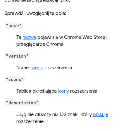
ponownie skompresować pliki.
Sprawdź i uwzględnij te pola:
"name"
Ta
nazwa
pojawi się w Chrome Web Store i
przeglądarce Chrome.
"version"
Numer
wersji
rozszerzenia.
"icons"
Tablica określająca
ikony
rozszerzenia.
"description"
Ciąg nie dłuższy niż 132 znaki, który
opisuje
rozszerzenie.