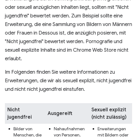
oder sexuell anzüglichen Inhalten liegt, sollten mit "Nicht
jugendfrei" bewertet werden. Zum Beispiel sollte eine
Erweiterung, die eine Sammlung von Bildern von Männern
oder Frauen in Dessous ist, die anzüglich posieren, mit
"Nicht jugendfrei" bewertet werden. Pornografie und
sexuell explizite Inhalte sind im Chrome Web Store nicht
erlaubt.
Im Folgenden finden Sie weitere Informationen zu
Erweiterungen, die wir als sexuell explizit, nicht jugendfrei
und nicht nicht jugendfrei einstufen.
Nicht
Sexuell explizit
Ausgereift
jugendfrei
(nicht zulässig)
Bilder von
Nahaufnahmen
Erweiterungen
Menschen, die
von Personen,
mit Bildern oder