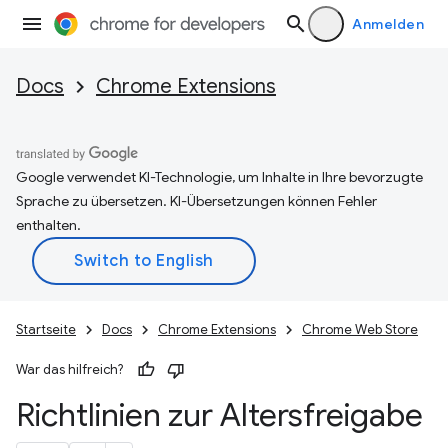
Anmelden
Docs
Chrome Extensions
Google verwendet KI-Technologie, um Inhalte in Ihre bevorzugte
Sprache zu übersetzen. KI-Übersetzungen können Fehler
enthalten.
Startseite
Docs
Chrome Extensions
Chrome Web Store
War das hilfreich?
Richtlinien zur Altersfreigabe