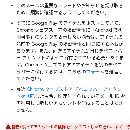
このメールは重要なアラートやお知らせを受け取る
ため、頻繁に確認するようにしてください。
すでに Google Play でアイテムをホストしていて、
Chrome ウェブストアの掲載情報に「Android で利
用可能」のリンクを表示したい場合は、アイテムの
名前を Google Play の掲載情報と同じにする必要が
あります。また、両方のアイテムが同じデベロッパ
ー アカウントによって所有されている必要がありま
す。Chrome ウェブストアのアイテムを別のデベロ
ッパーに移行するには、こちらの
フォーム
を送信し
てください。
最近
Chrome ウェブストア デベロッパー アカウン
トを削除
した場合、関連付けられているメール ID を
再利用して新しいアカウントを作成することはでき
ません。
警告:
誤ってアカウントの削除をリクエストした場合は、すぐに