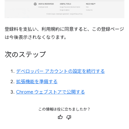
登録料を支払い、利用規約に同意すると、この登録ページ
は今後表示されなくなります。
次のステップ
デベロッパー アカウントの設定を続行する
拡張機能を準備する
Chrome ウェブストアで公開する
この情報は役に立ちましたか？