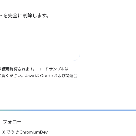
ントを完全に削除します。
り使用許諾されます。コードサンプルは
覧ください。Java は Oracle および関連会
フォロー
X での @ChromiumDev