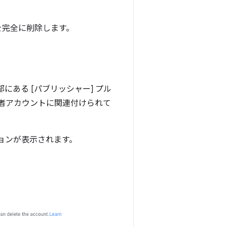
を完全に削除します。
にある [パブリッシャー] プル
者アカウントに関連付けられて
ションが表示されます。