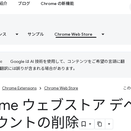
紹介
ブログ
Chrome の新機能
ンス
サンプル
Chrome Web Store
Google は AI 技術を使用して、コンテンツをご希望の言語に翻
I 翻訳には誤りが含まれる場合があります。
Chrome Extensions
Chrome Web Store
この
rome ウェブストア 
ウントの削除