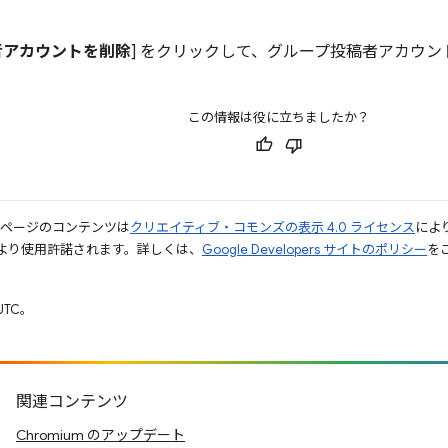
者アカウントを削除
] をクリックして、グループ投稿者アカウ
この情報は役に立ちましたか？
のページのコンテンツは
クリエイティブ・コモンズの表示 4.0 ライセンス
によ
より使用許諾されます。詳しくは、
Google Developers サイトのポリシー
をご
UTC。
関連コンテンツ
Chromium のアップデート