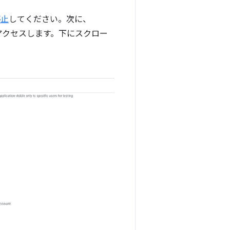
停止
してください。次に、
アクセスします。下にスクロー