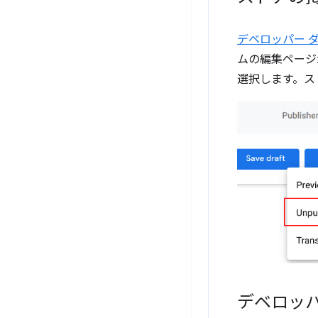
デベロッパー 
ムの編集ページ
選択します。ス
デベロッ