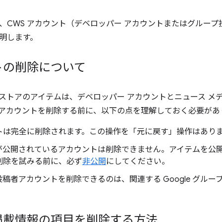
、CWS アカウント（デベロッパー アカウントまたはグルー
明します。
トの削除について
ウェブストアのアイテムは、デベロッパー アカウントとニュース 
アカウントを削除する前に、以下の点を理解しておく必要があ
トは完全に削除されます。この操作を「元に戻す」操作はあり
が公開されているアカウントは削除できません。アイテムを公
削除を試みる前に、必ず
非公開
にしてください。
稿者アカウントを削除できるのは、関連する Google グル
掲載情報の項目を削除する方法