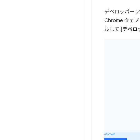
デベロッパー 
Chrome ウェ
ルして [
デベロ