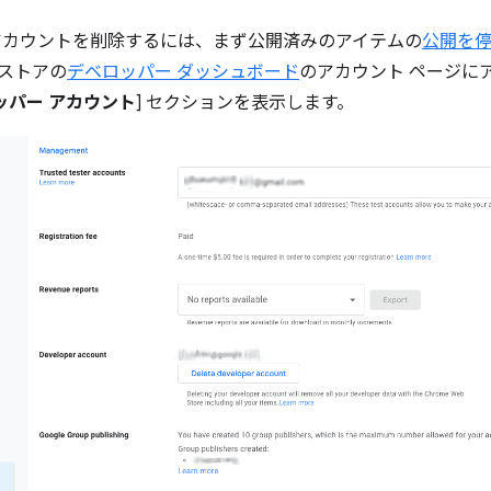
アカウントを削除するには、まず公開済みのアイテムの
公開を
ブストアの
デベロッパー ダッシュボード
のアカウント ページに
ッパー アカウント
] セクションを表示します。