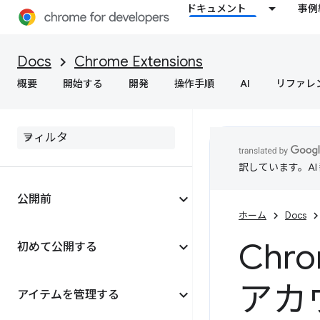
ドキュメント
事例
Docs
Chrome Extensions
概要
開始する
開発
操作手順
AI
リファレ
訳しています。A
公開前
ホーム
Docs
Ch
初めて公開する
アカ
アイテムを管理する