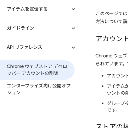
アイテムを宣伝する
このページでは
方法について説
ガイドライン
アカウン
API リファレンス
Chrome 
られています。
Chrome ウェブストア デベロ
ッパー アカウントの削除
アカウン
エンタープライズ向け公開オプ
アイテム
ション
ウントの
グループ投
です。
ストアの