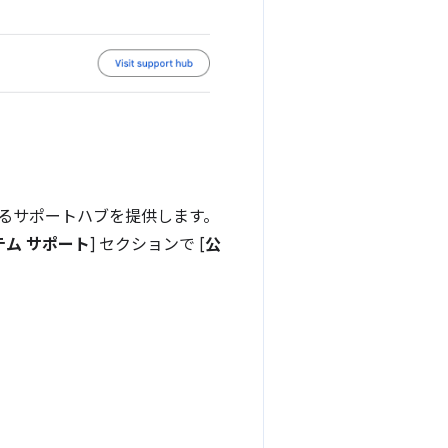
きるサポートハブを提供します。
テム サポート
] セクションで [
公