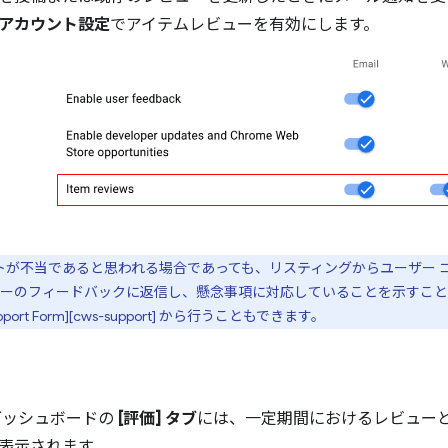
アカウント設定
でアイテムレビューを有効にします。
トが不当であると思われる場合であっても、リスティングからユーザー 
ーのフィードバックに返信し、懸念事項に対応していることを示すこと
ort Form][cws-support] から行うこともできます。
ダッシュボードの
[評価] タブ
には、一定期間におけるレビュー
表示されます。