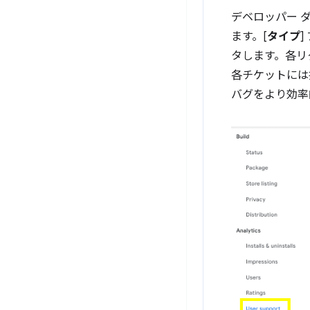
デベロッパー ダ
ます。[
タイプ
タします。各リ
各チケットには
バグをより効率