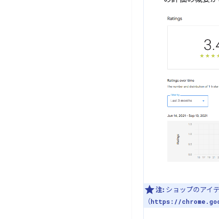
注:
ショップのアイテ
（
https://chrome.go