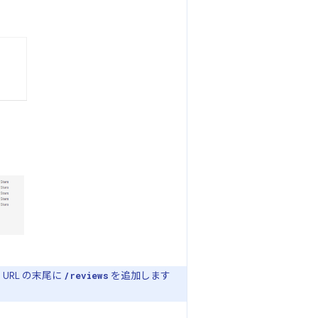
RL の末尾に
を追加します
/reviews