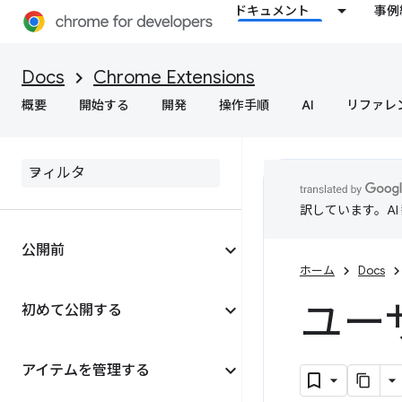
ドキュメント
事例
Docs
Chrome Extensions
概要
開始する
開発
操作手順
AI
リファレ
訳しています。A
公開前
ホーム
Docs
ユー
初めて公開する
アイテムを管理する