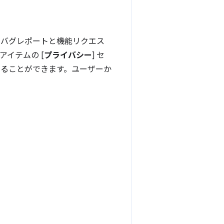
、バグレポートと機能リクエス
イテムの [
プライバシー
] セ
めることができます。ユーザーか