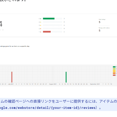
ムの確認ページへの直接リンクをユーザーに提供するには、アイテムの U
）。
ogle.com/webstore/detail/{your-item-id}/reviews