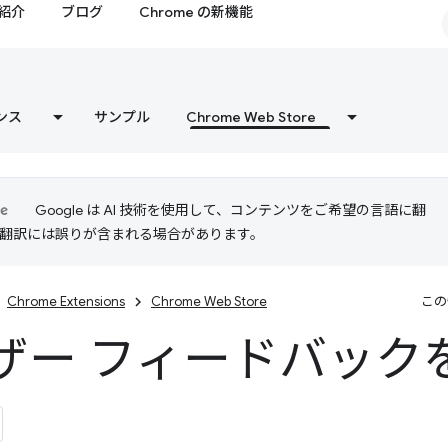
紹介
ブログ
Chrome の新機能
ンス
サンプル
Chrome Web Store
Google は AI 技術を使用して、コンテンツをご希望の言語に翻
I 翻訳には誤りが含まれる場合があります。
Chrome Extensions
Chrome Web Store
この
ザー フィードバック