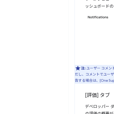
ッシュボードの
注:
ユーザー コメン
だし、コメントでユーザ
告する場合は、[One Supp
[評価] タブ
デベロッパー 
の評価の概要が