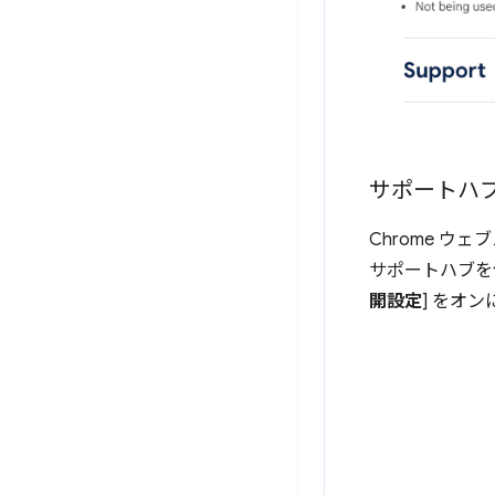
サポートハ
Chrome 
サポートハブを
開設定
] をオ