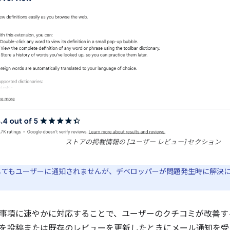
ストアの掲載情報の [ユーザー レビュー] セクション
してもユーザーに通知されませんが、デベロッパーが問題発生時に解決
事項に速やかに対応することで、ユーザーのクチコミが改善す
を投稿または既存のレビューを更新したときにメール通知を受