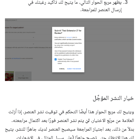
يظهر مربع الحوار التالي، ما يتيح لك تأكيد رغبتك في
إرسال العنصر للمراجعة.
خيار النشر المؤجَّل
ويتيح لك مربع الحوار هذا أيضًا التحكم في توقيت نشر العنصر. إذا أزلت
العلامة من مربّع الاختيار،
لن
يتم نشر العنصر فورًا بعد اكتمال مراجعته.
بدلاً من ذلك، بعد اجتياز المراجعة سيصبح العنصر لديك جاهزًا للنشر. يتيح
لك هذا الانتظار حتى تصبح جاهزًا (على سبيل المثال، في الإشعارات