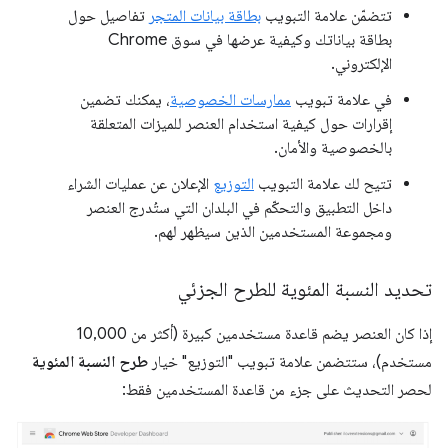
تتضمّن علامة التبويب
بطاقة بيانات المتجر
تفاصيل حول
بطاقة بياناتك وكيفية عرضها في سوق Chrome
الإلكتروني.
في علامة تبويب
ممارسات الخصوصية
، يمكنك تضمين
إقرارات حول كيفية استخدام العنصر للميزات المتعلقة
بالخصوصية والأمان.
تتيح لك علامة التبويب
التوزيع
الإعلان عن عمليات الشراء
داخل التطبيق والتحكّم في البلدان التي ستُدرج العنصر
ومجموعة المستخدمين الذين سيظهر لهم.
تحديد النسبة المئوية للطرح الجزئي
إذا كان العنصر يضم قاعدة مستخدمين كبيرة (أكثر من 10,000
مستخدم)، ستتضمن علامة تبويب "التوزيع" خيار
طرح النسبة المئوية
لحصر التحديث على جزء من قاعدة المستخدمين فقط: