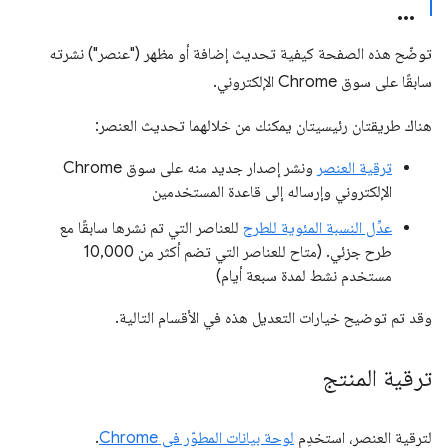
توضّح هذه الصفحة كيفية تحديث إضافة أو مظهر ("عنصر") نشرته
سابقًا على سوق Chrome الإلكتروني.
هناك طريقتان رئيسيتان يمكنك من خلالهما تحديث العنصر:
ترقية العنصر
ونشر إصدار جديد منه على سوق Chrome
الإلكتروني وإرساله إلى قاعدة المستخدمين
عدِّل النسبة المئوية للطرح
للعناصر التي تم نشرها سابقًا مع
طرح جزئي. (متاح للعناصر التي تضم أكثر من 10,000
مستخدم نشط لمدة سبعة أيام)
وقد تم توضيح خيارات التعديل هذه في الأقسام التالية.
ترقية المنتج
لترقية العنصر، استخدِم
لوحة بيانات المطوّر في Chrome
.