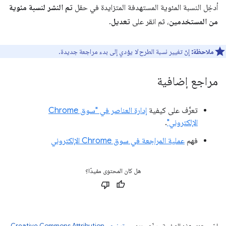
أدخِل النسبة المئوية المستهدفة المتزايدة في حقل
تم النشر لنسبة مئوية
من المستخدمين
، ثم انقر على
تعديل
.
ملاحظة:
إنّ تغيير نسبة الطرح
لا
يؤدي إلى بدء مراجعة جديدة.
مراجع إضافية
تعرَّف على كيفية
إدارة العناصر في "سوق Chrome
الإلكتروني"
.
فهم
عملية المراجعة في سوق Chrome الإلكتروني
هل كان المحتوى مفيدًا؟
إنّ محتوى هذه الصفحة مرخّص بموجب
ترخيص Creative Commons Attribution