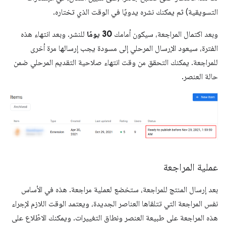
التسويقية) ثم يمكنك نشره يدويًا في الوقت الذي تختاره.
وبعد اكتمال المراجعة، سيكون أمامك
30 يومًا
للنشر. وبعد انتهاء هذه
الفترة، سيعود الإرسال المرحلي إلى مسودة يجب إرسالها مرة أخرى
للمراجعة. يمكنك التحقق من وقت انتهاء صلاحية التقديم المرحلي ضمن
حالة العنصر.
عملية المراجعة
بعد إرسال المنتج للمراجعة، ستخضع لعملية مراجعة. هذه في الأساس
نفس المراجعة التي تتلقاها العناصر الجديدة، ويعتمد الوقت اللازم لإجراء
هذه المراجعة على طبيعة العنصر ونطاق التغييرات. ويمكنك الاطّلاع على