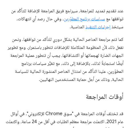
عند تقديم تمديد للمراجعة، سيراجع فريق المراجعة الإضافة للتأكّد من
توافقها مع
سياسات برنامج المطوّرين
، وفي حال رصد أي انتهاكات،
سيتخذ
إجراءات التنفيذ
المناسبة.
كما تتم مراجعة العناصر الحالية بشكل دوري للتأكد من توافقها. ونحن
نفعل ذلك لأن المنظومة المتكاملة للإضافات تتطور باستمرار. ومع تطوير
الجهات الضارة لهجماتها أو اكتشافاتها، يجب أن تتطور عملية المراجعة
أيضًا استجابةً لذلك. بالإضافة إلى ذلك، مع تغيُّر سياسات برنامج
المطوّرين، علينا التأكّد من امتثال العناصر المنشورة الحالية للسياسة
الحالية، وذلك من أجل حماية المستخدمين النهائيين.
أوقات المراجعة
قد تختلف أوقات المراجعة في "سوق Chrome الإلكتروني". في أوائل
عام 2021، اكتملت مراجعة معظم الطلبات في أقل من 24 ساعة، واكتملت