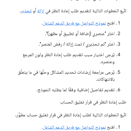
اتّبِع الخطوات التالية لتقديم طلب إعادة النظر في
إزالة
أو
تحذير
.
افتح
نموذج التواصل مع فريق الدعم الشامل
.
اختَر "عنصري (إضافة أو تطبيق أو مظهر)".
اختَر "تم تحذيري / تمت إزالة / رفض العنصر".
يُرجى اختيار سبب تقديم طلب إعادة النظر ولون المرجع
وعنصره.
يُرجى مراجعة إرشادات تحديد المشاكل وحلّها في ما يتعلّق
بالانتهاكات.
تقديم تفاصيل إضافية وفقًا لما يطلبه النموذج.
طلب إعادة النظر في قرار تعليق الحساب
اتّبِع الخطوات التالية لطلب إعادة النظر في قرار تعليق حساب مطوِّر.
افتح
نموذج التواصل مع فريق الدعم الشامل
.