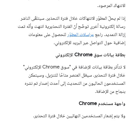
الانتهاك المرصود.
إذا لم يحلّ المطوّر الانتهاكات خلال فترة التحذير، سيتلقّى الناشر
رسالة إلكترونية أخرى توضّح أنّ الفترة التحذيرية انتهت وأنّه تمت
إزالة التمديد. راجع
مراسلات المطوّر
للحصول على معلومات
إضافية حول التواصل عبر البريد الإلكتروني.
بطاقة بيانات سوق Chrome الإلكتروني
لا تتأثر بطاقة بيانات الإضافة في "سوق Chrome الإلكتروني"
خلال فترة التحذير. سيظل العنصر متاحًا للتنزيل، وسيتمكن
المستخدمون الحاليون من التحديث إلى أحدث إصدار تم نشره
بنجاح من الإضافة.
واجهة مستخدم Chrome
ولا يتم إشعار المستخدمين النهائيين خلال فترة التحذير.