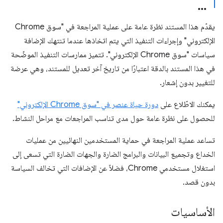
يقدّم هذا المستند نظرة عامة على عملية المراجعة في "سوق Chrome
الإلكتروني" وإجراءات التنفيذ التي يتم اتخاذها عندما تنتهك الإضافة
سياسات "سوق Chrome الإلكتروني". تتميز ممارسات التنفيذ الموضّحة
في هذا المستند بالدقة اعتبارًا من تاريخ آخر تعديل للمستند، وهي عرضة
للتغيير بدون إشعار.
يمكنك الاطّلاع على
دورة حياة عنصر في "سوق Chrome الإلكتروني"
للحصول على نظرة عامة حول مدى تناسب المراجعات مع مراحل النشاط.
تساعد عملية المراجعة في حماية المستخدمين النهائيين من عمليات
الخداع وتجميع البيانات والبرامج الضارة والجهات الضارة التي تسعى إلى
استغلال مستخدمي Chrome، فضلاً عن الإضافات التي تخالف السياسة
بدون قصد.
الأساسيات