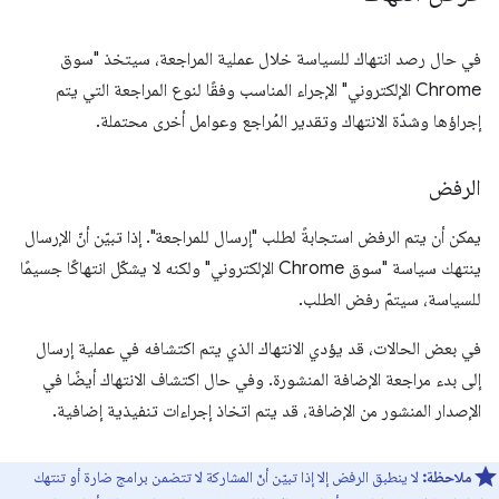
في حال رصد انتهاك للسياسة خلال عملية المراجعة، سيتخذ "سوق
Chrome الإلكتروني" الإجراء المناسب وفقًا لنوع المراجعة التي يتم
إجراؤها وشدّة الانتهاك وتقدير المُراجع وعوامل أخرى محتملة.
الرفض
يمكن أن يتم الرفض استجابةً لطلب "إرسال للمراجعة". إذا تبيّن أنّ الإرسال
ينتهك سياسة "سوق Chrome الإلكتروني" ولكنه لا يشكّل انتهاكًا جسيمًا
للسياسة، سيتمّ رفض الطلب.
في بعض الحالات، قد يؤدي الانتهاك الذي يتم اكتشافه في عملية إرسال
إلى بدء مراجعة الإضافة المنشورة. وفي حال اكتشاف الانتهاك أيضًا في
الإصدار المنشور من الإضافة، قد يتم اتخاذ إجراءات تنفيذية إضافية.
ملاحظة:
لا ينطبق الرفض إلا إذا تبيّن أنّ المشاركة لا تتضمن برامج ضارة أو تنتهك