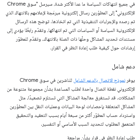
في جميع انتهاكات السياسة ما عدا الأكثر شدة، سيرسل "سوق Chrome
الإلكتروني" إلى المطوّرين رسائل إلكترونية مبرمَجة لإعلامهم بالانتهاك الذي
تم رصده والإجراءات التنفيذية التي تم اتخاذها. توضح هذه الرسائل
الإلكترونية السياسة أو السياسات التي تم انتهاكها، وتقدّم رابطًا يؤدي إلى
مستندات تحديد المشاكل وحلّها ذات الصلة بالانتهاك، وتقدّم للمطوّر
إرشادات حول كيفية طلب إعادة النظر في القرار.
دعم شامل
يوفر
نموذج الاتصال بالدعم الشامل
للناشرين في سوق Chrome
الإلكتروني نقطة اتصال واحدة لطلب المساعدة بشأن مجموعة متنوعة من
المشكلات. قد تستغرق معالجة المشاكل التي تستلزم تصعيدًا، مثل
المشاكل المتعلقة بإحصاءات لوحة البيانات وعمليات النقل بين المطوّرين
واسترداد حساب المطوّر أكثر من سبعة أيام بسبب التعقيد والتحقيق
المتعمق المطلوب لتحديد السبب الأساسي أو التفسير.
طلب إعادة النظر في قرار بشأن مراجعة