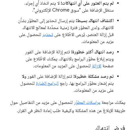
لم يتم العثور على أي انتهاكات:
لا يتم اتخاذ أي إجراء.
ستظل الإضافة على "سوق Chrome الإلكتروني".
اكتشاف انتهاك بسيط:
يتم إرسال تحذير إلى المطوّر بشأن
الانتهاك. ولدى المطوّر فترة زمنية محدّدة لمعالج الانتهاك
قبل إزالة العنصر. يُرجى الاطّلاع على
تحذير
للحصول على
مزيد من المعلومات.
رصد انتهاك أكثر خطورة:
تتم إزالة الإضافة على الفور
ويتم إبلاغ مطوّر البرامج بالانتهاك. يمكنك الاطّلاع على
صفحة
الإزالة
للحصول على المزيد من المعلومات.
تم رصد مشكلة خطيرة:
تتم إزالة الإضافة على الفور و
لا
يتم إشعار مطوّر البرامج بها. راجع
البرامج الضارة
للحصول
على مزيد من المعلومات.
يمكنك مراجعة
مراسلات المطوّر
للحصول على مزيد من التفاصيل حول
طريقة الإبلاغ عن هذه المشكلة وكيفية طلب إعادة النظر في القرار.
فرض انتهاك