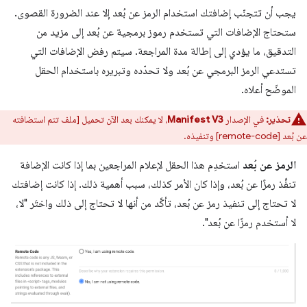
يجب أن تتجنّب إضافتك استخدام الرمز عن بُعد إلا عند الضرورة القصوى.
ستحتاج الإضافات التي تستخدم رموز برمجية عن بُعد إلى مزيد من
التدقيق، ما يؤدي إلى إطالة مدة المراجعة. سيتم رفض الإضافات التي
تستدعي الرمز البرمجي عن بُعد ولا تحدّده وتبريره باستخدام الحقل
الموضّح أعلاه.
تحذير:
في الإصدار
Manifest V3
، لا يمكنك بعد الآن تحميل [ملف تتم استضافته
عن بُعد [remote-code] وتنفيذه.
الرمز عن بُعد
استخدِم هذا الحقل لإعلام المراجعين بما إذا كانت الإضافة
تنفِّذ رمزًا عن بُعد، وإذا كان الأمر كذلك، سبب أهمية ذلك. إذا كانت إضافتك
لا تحتاج إلى تنفيذ رمز عن بُعد، تأكَّد من أنها لا تحتاج إلى ذلك واختَر "لا،
لا أستخدم رمزًا عن بُعد".