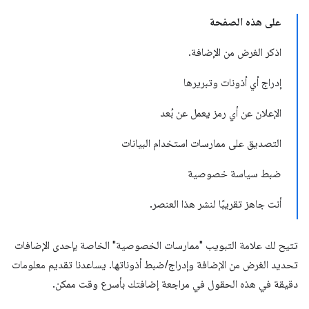
على هذه الصفحة
اذكر الغرض من الإضافة.
إدراج أي أذونات وتبريرها
الإعلان عن أي رمز يعمل عن بُعد
التصديق على ممارسات استخدام البيانات
ضبط سياسة خصوصية
أنت جاهز تقريبًا لنشر هذا العنصر.
تتيح لك علامة التبويب "ممارسات الخصوصية" الخاصة بإحدى الإضافات
تحديد الغرض من الإضافة وإدراج/ضبط أذوناتها. يساعدنا تقديم معلومات
دقيقة في هذه الحقول في مراجعة إضافتك بأسرع وقت ممكن.