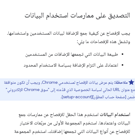
التصديق على ممارسات استخدام البيانات
يجب الإفصاح عن كيفية جمع الإضافة لبيانات المستخدمين واستخدامها.
وتشمل هذه الإفصاحات ما يلي:
طبيعة البيانات التي تجمعها الإضافات من المستخدمين
اعتمادك على التزام الإضافة بسياسة الاستخدام المحدود
ملاحظة:
يتم عرض بيانات الإفصاح لمستخدمي Chrome، ويجب أن تكون متوافقة
مع عنوان URL الحالي لسياسة الخصوصية الذي قدّمته إلى "سوق Chrome الإلكتروني"
ضمن [صفحة حساب المطوّر][setup-account].
استخدام البيانات
استخدِم هذا الحقل للإفصاح عن ممارسات جمع
البيانات واعتمادها. استخدِم المجموعة الأولى من مربّعات الاختيار
للإفصاح عن أنواع البيانات التي تجمعها إضافتك. استخدِم المجموعة