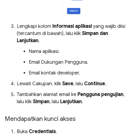
Lengkapi kolom
Informasi aplikasi
yang wajib diisi
(tercantum di bawah), lalu klik
Simpan dan
Lanjutkan
.
Nama aplikasi.
Email Dukungan Pengguna.
Email kontak developer.
Lewati Cakupan. klik
Save
, lalu
Continue
.
Tambahkan alamat email ke
Pengguna pengujian
,
lalu klik
Simpan
, lalu
Lanjutkan
.
Mendapatkan kunci akses
Buka
Credentials
.