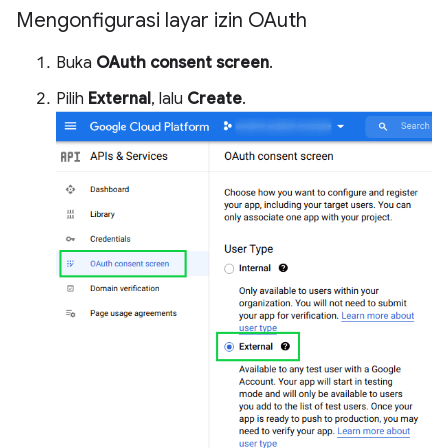
Mengonfigurasi layar izin OAuth
Buka
OAuth consent screen
.
Pilih
External
, lalu
Create
.