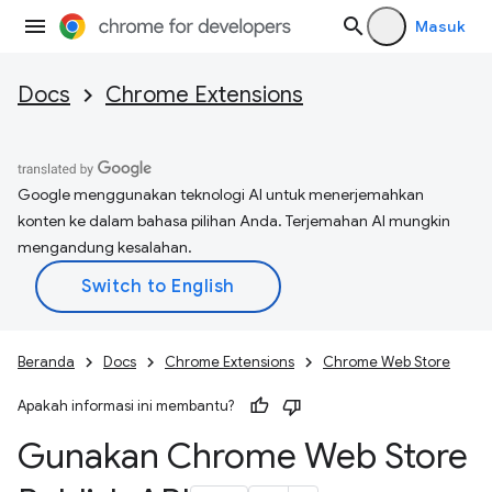
Masuk
Docs
Chrome Extensions
Google menggunakan teknologi AI untuk menerjemahkan
konten ke dalam bahasa pilihan Anda. Terjemahan AI mungkin
mengandung kesalahan.
Beranda
Docs
Chrome Extensions
Chrome Web Store
Apakah informasi ini membantu?
Gunakan Chrome Web Store