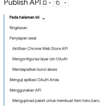
Publish API
Pada halaman ini
Ringkasan
Penyiapan awal
Aktifkan Chrome Web Store API
Mengonfigurasi layar izin OAuth
Mendapatkan kunci akses
Menguji aplikasi OAuth Anda
Menggunakan API
Mengupload paket untuk membuat item toko baru