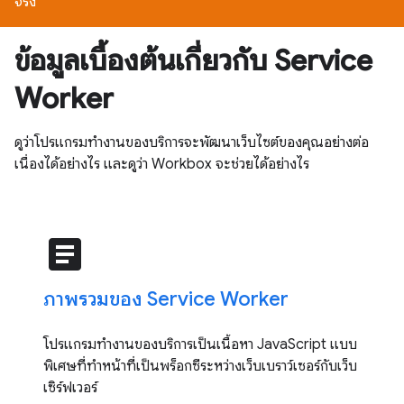
จริง
ข้อมูลเบื้องต้นเกี่ยวกับ Service
Worker
ดูว่าโปรแกรมทำงานของบริการจะพัฒนาเว็บไซต์ของคุณอย่างต่อ
เนื่องได้อย่างไร และดูว่า Workbox จะช่วยได้อย่างไร
article
ภาพรวมของ Service Worker
โปรแกรมทำงานของบริการเป็นเนื้อหา JavaScript แบบ
พิเศษที่ทำหน้าที่เป็นพร็อกซีระหว่างเว็บเบราว์เซอร์กับเว็บ
เซิร์ฟเวอร์