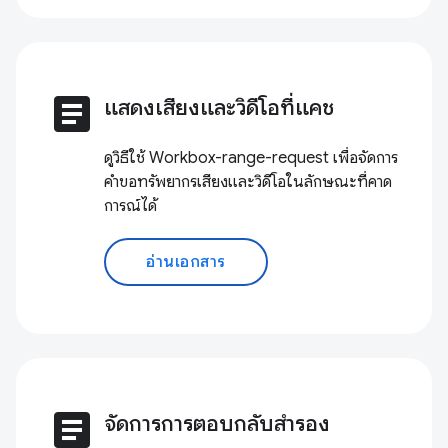
article
แสดงเสียงและวิดีโอที่แคช
ดูวิธีใช้ Workbox-range-request เพื่อจัดการ
คำขอทรัพยากรเสียงและวิดีโอในลักษณะที่คาด
การณ์ได้
อ่านเอกสาร
article
จัดการการตอบกลับสำรอง