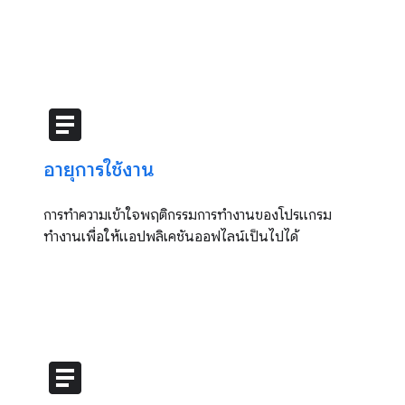
article
อายุการใช้งาน
การทำความเข้าใจพฤติกรรมการทำงานของโปรแกรม
ทำงานเพื่อให้แอปพลิเคชันออฟไลน์เป็นไปได้
article