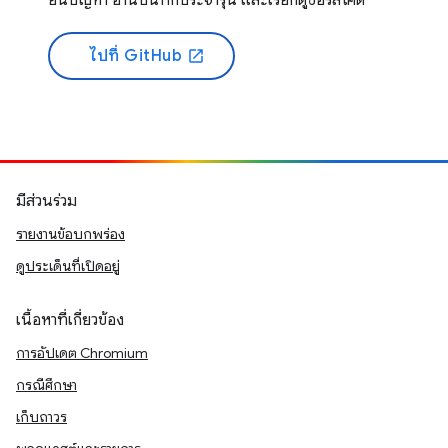
ยื่นปัญหา อ่านบันทึกประจำรุ่น และเรียกดูซอร์สโค้ด
ไปที่ GitHub
open_in_new
มีส่วนร่วม
รายงานข้อบกพร่อง
ดูประเด็นที่เปิดอยู่
เนื้อหาที่เกี่ยวข้อง
การอัปเดต Chromium
กรณีศึกษา
เก็บถาวร