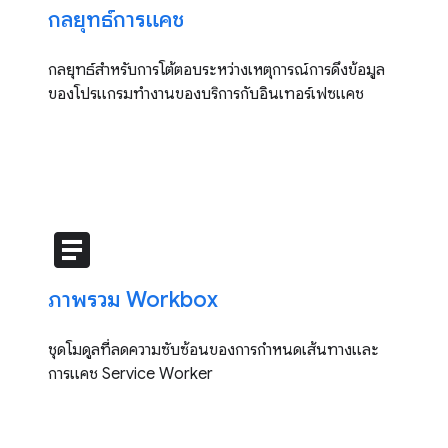
กลยุทธ์การแคช
กลยุทธ์สำหรับการโต้ตอบระหว่างเหตุการณ์การดึงข้อมูล
ของโปรแกรมทำงานของบริการกับอินเทอร์เฟซแคช
article
ภาพรวม Workbox
ชุดโมดูลที่ลดความซับซ้อนของการกำหนดเส้นทางและ
การแคช Service Worker