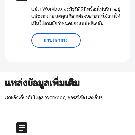
แม้ว่า Workbox จะมียูทิลิตีที่พร้อมให้บริการอยู่
แล้วมากมาย แต่คุณก็อาจต้องขยายการใช้งานให้
เป็นไปตามข้อกำหนดของแอปพลิเคชัน
อ่านเอกสาร
แหล่งข้อมูลเพิ่มเติม
เจาะลึกเกี่ยวกับโมดูล Workbox, ซอร์สโค้ด และอื่นๆ
article