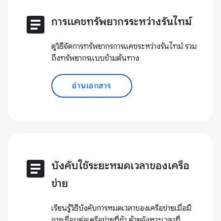
article
การแคชทรัพยากรระหว่างรันไทม์
ดูวิธีจัดการทรัพยากรการแคชระหว่างรันไทม์ รวม
ถึงทรัพยากรแบบข้ามต้นทาง
อ่านเอกสาร
article
บังคับใช้ระยะหมดเวลาของเครือ
ข่าย
เรียนรู้วิธีบังคับการหมดเวลาของเครือข่ายเมื่อมี
การเชื่อมต่อเครือข่ายที่ช้า ด้วยจังหวะเวลาที่