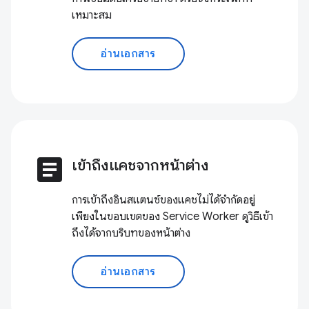
เหมาะสม
อ่านเอกสาร
article
เข้าถึงแคชจากหน้าต่าง
การเข้าถึงอินสแตนซ์ของแคชไม่ได้จำกัดอยู่
เพียงในขอบเขตของ Service Worker ดูวิธีเข้า
ถึงได้จากบริบทของหน้าต่าง
อ่านเอกสาร