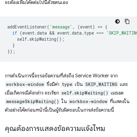
จะต้องเพิ่มโค้ดต่อไปนี้ด้วยตนเอง
addEventListener
(
'message'
,
(
event
)
=
>
{
if
(
event
.
data
 && 
event
.
data
.
type
===
'SKIP_WAITIN
self
.
skipWaiting
();
}
});
การดำเนินการนี้จะรอข้อความที่ส่งถึง Service Worker จาก
workbox-window
ซึ่งมีค่า
type
เป็น
SKIP_WAITING
และ
เมื่อเกิดกรณีดังกล่าว จะเรียก
self.skipWaiting()
เมธอด
messageSkipWaiting()
ใน
workbox-window
ที่แสดงใน
ตัวอย่างโค้ดก่อนหน้านี้เป็นผู้รับผิดชอบในการส่งข้อความนี้
คุณต้องการแสดงข้อความแจ้งไหม