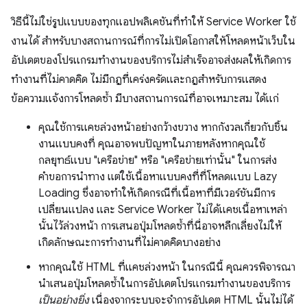
วิธีนี้ไม่ใช่รูปแบบของทุกแอปพลิเคชันที่ทำให้ Service Worker ใช้
งานได้ สำหรับบางสถานการณ์ที่การไม่เปิดโอกาสให้โหลดหน้าเว็บใน
อัปเดตของโปรแกรมทำงานของบริการไม่สำเร็จอาจส่งผลให้เกิดการ
ทำงานที่ไม่คาดคิด ไม่มีกฎที่เคร่งครัดและกฎสำหรับการแสดง
ข้อความแจ้งการโหลดซ้ำ มีบางสถานการณ์ที่อาจเหมาะสม ได้แก่
คุณใช้การแคชล่วงหน้าอย่างกว้างขวาง หากกังวลเกี่ยวกับชิ้น
งานแบบคงที่ คุณอาจพบปัญหาในภายหลังหากคุณใช้
กลยุทธ์แบบ "เครือข่าย" หรือ "เครือข่ายเท่านั้น" ในการส่ง
คำขอการนำทาง แต่ใช้เนื้อหาแบบคงที่ที่โหลดแบบ Lazy
Loading ซึ่งอาจทำให้เกิดกรณีที่เนื้อหาที่มีเวอร์ชันมีการ
เปลี่ยนแปลง และ Service Worker ไม่ได้แคชเนื้อหาเหล่า
นั้นไว้ล่วงหน้า การเสนอปุ่มโหลดซ้ำที่นี่อาจหลีกเลี่ยงไม่ให้
เกิดลักษณะการทำงานที่ไม่คาดคิดบางอย่าง
หากคุณใช้ HTML ที่แคชล่วงหน้า ในกรณีนี้ คุณควรพิจารณา
นำเสนอปุ่มโหลดซ้ำในการอัปเดตโปรแกรมทำงานของบริการ
เป็นอย่างยิ่ง
เนื่องจากระบบจะจำการอัปเดต HTML นั้นไม่ได้