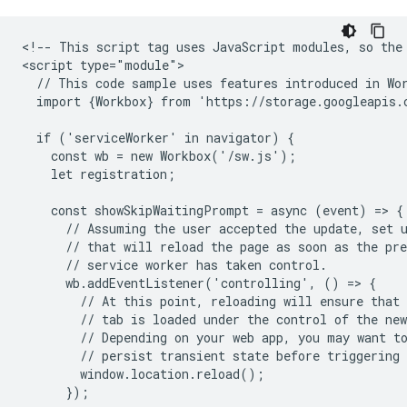
<!-- This script tag uses JavaScript modules, so the 
<script type="module">

  // This code sample uses features introduced in Wor
  import {Workbox} from 'https://storage.googleapis.
  if ('serviceWorker' in navigator) {

    const wb = new Workbox('/sw.js');

    let registration;

    const showSkipWaitingPrompt = async (event) => {

      // Assuming the user accepted the update, set u
      // that will reload the page as soon as the pre
      // service worker has taken control.

      wb.addEventListener('controlling', () => {

        // At this point, reloading will ensure that 
        // tab is loaded under the control of the new
        // Depending on your web app, you may want to
        // persist transient state before triggering 
        window.location.reload();

      });
