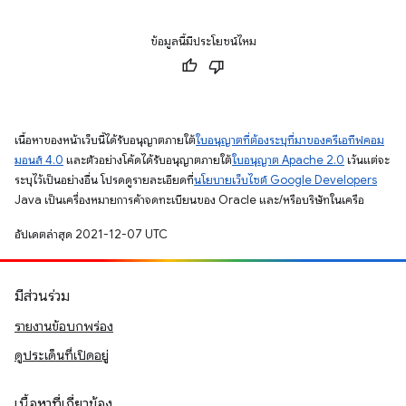
ข้อมูลนี้มีประโยชน์ไหม
เนื้อหาของหน้าเว็บนี้ได้รับอนุญาตภายใต้
ใบอนุญาตที่ต้องระบุที่มาของครีเอทีฟคอม
มอนส์ 4.0
และตัวอย่างโค้ดได้รับอนุญาตภายใต้
ใบอนุญาต Apache 2.0
เว้นแต่จะ
ระบุไว้เป็นอย่างอื่น โปรดดูรายละเอียดที่
นโยบายเว็บไซต์ Google Developers
Java เป็นเครื่องหมายการค้าจดทะเบียนของ Oracle และ/หรือบริษัทในเครือ
อัปเดตล่าสุด 2021-12-07 UTC
มีส่วนร่วม
รายงานข้อบกพร่อง
ดูประเด็นที่เปิดอยู่
เนื้อหาที่เกี่ยวข้อง