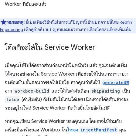
Worker ที่อัปเดตแล้ว
หมายเหตุ:
นี่เป็นเพียงวิธีหนึ่งในการแก้ปัญหานี้ อ่านบทความนี้โดย
Redfin
Engineering
เพื่อดูคำอธิบายปัญหาและแนวทางทางเลือกโดยละเอียดเพิ่มเติม
โค้ดที่จะใส่ใน Service Worker
เมื่อคุณได้รับโค้ดจากส่วนก่อนหน้าในหน้าเว็บแล้ว คุณจะต้องเพิ่ม
โค้ดบางอย่างลงใน Service Worker เพื่อช่วยให้โปรแกรมทราบว่า
จะต้องข้ามขั้นตอนการรอไปเมื่อใด หากคุณกำลังใช้
generateSW
จาก
workbox-build
และได้ตั้งค่าตัวเลือก
skipWaiting
เป็น
false
(ค่าเริ่มต้น) ก็เริ่มต้นใช้งานได้เลย เนื่องจากโค้ดด้านล่างจะ
รวมอยู่ในไฟล์ Service Worker ที่สร้างขึ้นโดยอัตโนมัติ
หากคุณเขียน Service Worker ของคุณเอง โดยอาจใช้ร่วมกับ
เครื่องมือสร้างของ Workbox ใน
โหมด
injectManifest
คุณ