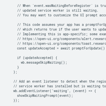
      // When `event.wasWaitingBeforeRegister` is tru
      // updated service worker is still waiting.

      // You may want to customize the UI prompt acco
      // This code assumes your app has a promptForUp
      // which returns true if the user wants to upda
      // Implementing this is app-specific; some exam
      // https://open-ui.org/components/alert.researc
      // https://open-ui.org/components/toast.researc
      const updateAccepted = await promptForUpdate();
      if (updateAccepted) {

        wb.messageSkipWaiting();

      }

    };

    // Add an event listener to detect when the regis
    // service worker has installed but is waiting to
    wb.addEventListener('waiting', (event) => {

      showSkipWaitingPrompt(event);

    });
