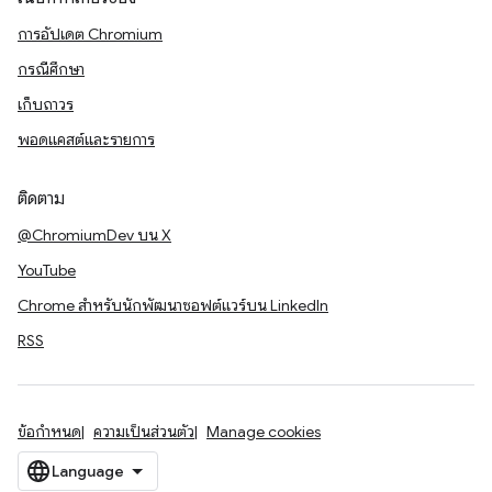
การอัปเดต Chromium
กรณีศึกษา
เก็บถาวร
พอดแคสต์และรายการ
ติดตาม
@ChromiumDev บน X
YouTube
Chrome สำหรับนักพัฒนาซอฟต์แวร์บน LinkedIn
RSS
ข้อกำหนด
ความเป็นส่วนตัว
Manage cookies