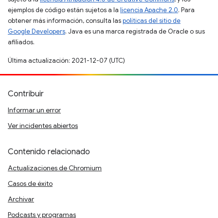
ejemplos de código están sujetos a la
licencia Apache 2.0
. Para
obtener más información, consulta las
políticas del sitio de
Google Developers
. Java es una marca registrada de Oracle o sus
afiliados.
Última actualización: 2021-12-07 (UTC)
Contribuir
Informar un error
Ver incidentes abiertos
Contenido relacionado
Actualizaciones de Chromium
Casos de éxito
Archivar
Podcasts y programas