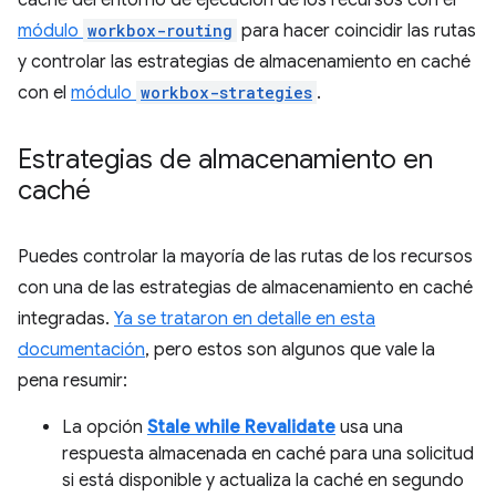
caché del entorno de ejecución de los recursos con el
módulo
workbox-routing
para hacer coincidir las rutas
y controlar las estrategias de almacenamiento en caché
con el
módulo
workbox-strategies
.
Estrategias de almacenamiento en
caché
Puedes controlar la mayoría de las rutas de los recursos
con una de las estrategias de almacenamiento en caché
integradas.
Ya se trataron en detalle en esta
documentación
, pero estos son algunos que vale la
pena resumir:
La opción
Stale while Revalidate
usa una
respuesta almacenada en caché para una solicitud
si está disponible y actualiza la caché en segundo