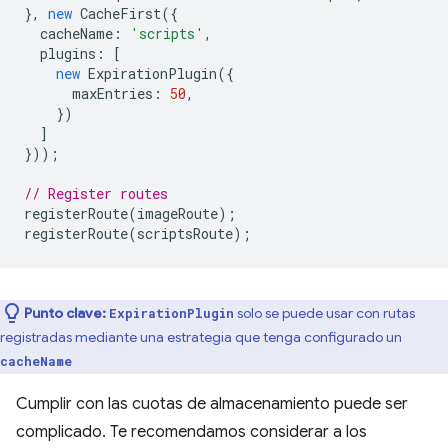
},
new
CacheFirst
({
cacheName
:
'scripts'
,
plugins
:
[
new
ExpirationPlugin
({
maxEntries
:
50
,
})
]
}));
// Register routes
registerRoute
(
imageRoute
);
registerRoute
(
scriptsRoute
);
Punto clave:
solo se puede usar con rutas
ExpirationPlugin
registradas mediante una estrategia que tenga configurado un
cacheName
Cumplir con las cuotas de almacenamiento puede ser
complicado. Te recomendamos considerar a los