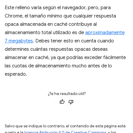
Este relleno varía según el navegador, pero, para
Chrome, el tamaño mínimo que cualquier respuesta
opaca almacenada en caché contribuye al
almacenamiento total utilizado es de
aproximadamente
7 megabytes
. Debes tener esto en cuenta cuando
determines cuántas respuestas opacas deseas
almacenar en caché, ya que podrías exceder fácilmente
las cuotas de almacenamiento mucho antes de lo
esperado.
¿Te ha resultado útil?
Salvo que se indique lo contrario, el contenido de esta página está
sujeto a la
licencia Atribución 4.0 de Creative Commons
, y los