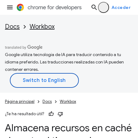
Acceder
Docs
Workbox
Google utiliza tecnología de IA para traducir contenido a tu
idioma preferido. Las traducciones realizadas con IA pueden
contener errores.
Página principal
Docs
Workbox
¿Te ha resultado útil?
Almacena recursos en caché