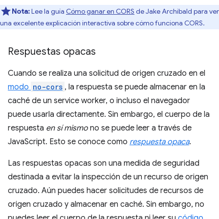
Nota:
Lee la guía
Cómo ganar en CORS
de Jake Archibald para ver
una excelente explicación interactiva sobre cómo funciona CORS.
Respuestas opacas
Cuando se realiza una solicitud de origen cruzado en el
modo
no-cors
, la respuesta se puede almacenar en la
caché de un service worker, o incluso el navegador
puede usarla directamente. Sin embargo, el cuerpo de la
respuesta
en sí mismo
no se puede leer a través de
JavaScript. Esto se conoce como
respuesta opaca
.
Las respuestas opacas son una medida de seguridad
destinada a evitar la inspección de un recurso de origen
cruzado. Aún puedes hacer solicitudes de recursos de
origen cruzado y almacenar en caché. Sin embargo, no
puedes leer el cuerpo de la respuesta ni leer su
código