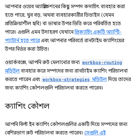
আপনার ওয়েব অ্যাপ্লিকেশনের কিছু সম্পদ কদাচিৎ ব্যবহার করা
হতে পারে, খুব বড়, অথবা ব্যবহারকারীর ডিভাইস (যেমন
প্রতিক্রিয়াশীল ছবি) বা ভাষার উপর ভিত্তি করে পরিবর্তিত হতে
পারে। এগুলি এমন উদাহরণ যেখানে
প্রিক্যাচিং একটি অ্যান্টি-
প্যাটার্ন হতে পারে
এবং আপনার পরিবর্তে রানটাইম ক্যাশিংয়ের
উপর নির্ভর করা উচিত।
ওয়ার্কবক্সে, আপনি রুট মেলানোর জন্য
workbox-routing
মডিউল
ব্যবহার করে সম্পদের জন্য রানটাইম ক্যাশিং পরিচালনা
করতে পারেন এবং
workbox-strategies
মডিউল
দিয়ে তাদের
জন্য ক্যাশিং কৌশলগুলি পরিচালনা করতে পারেন।
ক্যাশিং কৌশল
আপনি বিল্ট ইন ক্যাশিং কৌশলগুলির একটি দিয়ে সম্পদের জন্য
বেশিরভাগ রুট পরিচালনা করতে পারেন।
সেগুলি এই