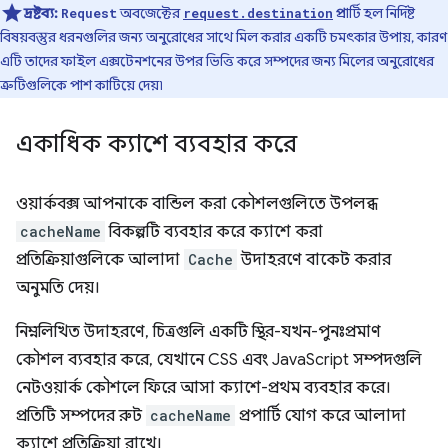
দ্রষ্টব্য:
অবজেক্টের
প্রপার্টি হল নির্দিষ্ট
Request
request.destination
বিষয়বস্তুর ধরনগুলির জন্য অনুরোধের সাথে মিল করার একটি চমৎকার উপায়, কারণ
এটি তাদের ফাইল এক্সটেনশনের উপর ভিত্তি করে সম্পদের জন্য মিলের অনুরোধের
ত্রুটিগুলিকে পাশ কাটিয়ে দেয়৷
একাধিক ক্যাশে ব্যবহার করে
ওয়ার্কবক্স আপনাকে বান্ডিল করা কৌশলগুলিতে উপলব্ধ
cacheName
বিকল্পটি ব্যবহার করে ক্যাশে করা
প্রতিক্রিয়াগুলিকে আলাদা
Cache
উদাহরণে বাকেট করার
অনুমতি দেয়।
নিম্নলিখিত উদাহরণে, চিত্রগুলি একটি স্থির-যখন-পুনঃপ্রমাণ
কৌশল ব্যবহার করে, যেখানে CSS এবং JavaScript সম্পদগুলি
নেটওয়ার্ক কৌশলে ফিরে আসা ক্যাশে-প্রথম ব্যবহার করে।
প্রতিটি সম্পদের রুট
cacheName
প্রপার্টি যোগ করে আলাদা
ক্যাশে প্রতিক্রিয়া রাখে।