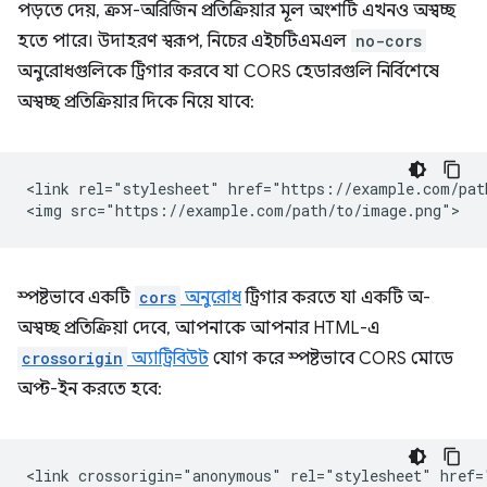
পড়তে দেয়, ক্রস-অরিজিন প্রতিক্রিয়ার মূল অংশটি এখনও অস্বচ্ছ
হতে পারে। উদাহরণ স্বরূপ, নিচের এইচটিএমএল
no-cors
অনুরোধগুলিকে ট্রিগার করবে যা CORS হেডারগুলি নির্বিশেষে
অস্বচ্ছ প্রতিক্রিয়ার দিকে নিয়ে যাবে:
<link rel="stylesheet" href="https://example.com/path
স্পষ্টভাবে একটি
cors
অনুরোধ
ট্রিগার করতে যা একটি অ-
অস্বচ্ছ প্রতিক্রিয়া দেবে, আপনাকে আপনার HTML-এ
crossorigin
অ্যাট্রিবিউট
যোগ করে স্পষ্টভাবে CORS মোডে
অপ্ট-ইন করতে হবে:
<link crossorigin="anonymous" rel="stylesheet" href=