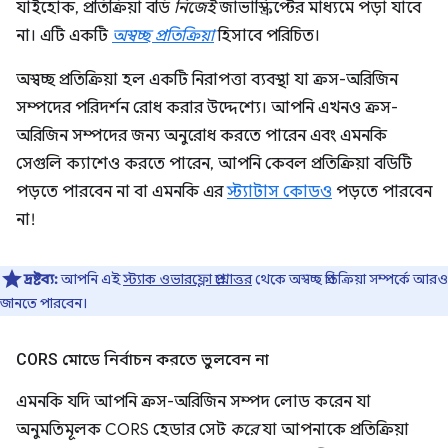
যাইহোক, প্রতিক্রিয়া বডি
নিজেই
জাভাস্ক্রিপ্টের মাধ্যমে পড়া যাবে
না। এটি একটি
অস্বচ্ছ প্রতিক্রিয়া
হিসাবে পরিচিত।
অস্বচ্ছ প্রতিক্রিয়া হল একটি নিরাপত্তা ব্যবস্থা যা ক্রস-অরিজিন
সম্পদের পরিদর্শন রোধ করার উদ্দেশ্যে। আপনি এখনও ক্রস-
অরিজিন সম্পদের জন্য অনুরোধ করতে পারেন এবং এমনকি
সেগুলি ক্যাশেও করতে পারেন, আপনি কেবল প্রতিক্রিয়া বডিটি
পড়তে পারবেন না বা এমনকি এর
স্ট্যাটাস কোডও
পড়তে পারবেন
না!
দ্রষ্টব্য:
আপনি এই
স্ট্যাক ওভারফ্লো প্রশ্নোত্তর
থেকে অস্বচ্ছ প্রতিক্রিয়া সম্পর্কে আরও
জানতে পারবেন।
CORS মোডে নির্বাচন করতে ভুলবেন না
এমনকি যদি আপনি ক্রস-অরিজিন সম্পদ লোড করেন যা
অনুমতিমূলক CORS হেডার সেট
করে
যা আপনাকে প্রতিক্রিয়া