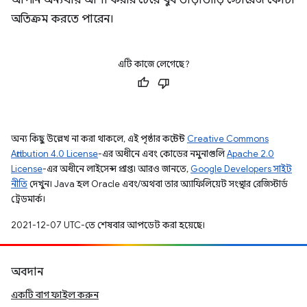
আপনি অন্যথায় আশা করার চেয়ে খুব তাড়াতাড়ি স্টোরেজ কোটা
অতিক্রম করতে পারেন।
এটি কাজে লেগেছে?
অন্য কিছু উল্লেখ না করা থাকলে, এই পৃষ্ঠার কন্টেন্ট
Creative Commons
Attribution 4.0 License
-এর অধীনে এবং কোডের নমুনাগুলি
Apache 2.0
License
-এর অধীনে লাইসেন্স প্রাপ্ত। আরও জানতে,
Google Developers সাইট
নীতি
দেখুন। Java হল Oracle এবং/অথবা তার অ্যাফিলিয়েট সংস্থার রেজিস্টার্ড
ট্রেডমার্ক।
2021-12-07 UTC-তে শেষবার আপডেট করা হয়েছে।
অবদান
একটি বাগ ফাইল করুন