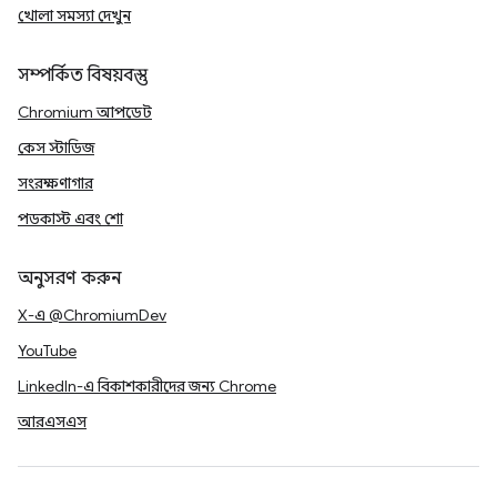
খোলা সমস্যা দেখুন
সম্পর্কিত বিষয়বস্তু
Chromium আপডেট
কেস স্টাডিজ
সংরক্ষণাগার
পডকাস্ট এবং শো
অনুসরণ করুন
X-এ @ChromiumDev
YouTube
LinkedIn-এ বিকাশকারীদের জন্য Chrome
আরএসএস