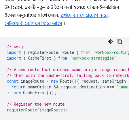
উদাহরণে, একটি নতুন রুট তৈরি করা হয়েছে যা একই-অরিজিন
ইমেজ অনুরোধের সাথে মেলে,
প্রথমে ক্যাশে প্রয়োগ করে,
নেটওয়ার্ক কৌশলে ফিরে আসে
।
// sw.js
import
{
registerRoute
,
Route
}
from
'workbox-routin
import
{
CacheFirst
}
from
'workbox-strategies'
;
// A new route that matches same-origin image reques
// them with the cache-first, falling back to networ
const
imageRoute
=
new
Route
(({
request
,
sameOrigin
return
sameOrigin
 && 
request
.
destination
===
'imag
},
new
CacheFirst
());
// Register the new route
registerRoute
(
imageRoute
);