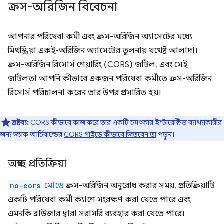
ক্রস-অরিজিন বিবেচনা
আপনার পরিষেবা কর্মী এবং ক্রস-অরিজিন অ্যাসেটের মধ্যে
মিথস্ক্রিয়া একই-অরিজিন অ্যাসেটের তুলনায় যথেষ্ট আলাদা।
ক্রস-অরিজিন রিসোর্স শেয়ারিং (CORS) জটিল, এবং সেই
জটিলতা আপনি কীভাবে একজন পরিষেবা কর্মীতে ক্রস-অরিজিন
রিসোর্স পরিচালনা করেন তার উপর প্রসারিত হয়।
দ্রষ্টব্য:
CORS কীভাবে কাজ করে তার একটি চমৎকার ইন্টারেক্টিভ ব্যাখ্যাকারীর
জন্য জ্যাক আর্চিবাল্ডের
CORS গাইডে কীভাবে জিতবেন তা
পড়ুন।
অস্বচ্ছ প্রতিক্রিয়া
no-cors
মোডে
ক্রস-অরিজিন অনুরোধ করার সময়, প্রতিক্রিয়াটি
একটি পরিষেবা কর্মী ক্যাশে সংরক্ষণ করা যেতে পারে এবং
এমনকি ব্রাউজার দ্বারা সরাসরি ব্যবহার করা যেতে পারে।