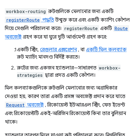
workbox-routing
রুটগুলিকে মেলানোর জন্য একটি
registerRoute
পদ্ধতি
উন্মুক্ত করে এবং একটি ক্যাশিং কৌশল
দিয়ে সেগুলি পরিচালনা করে।
registerRoute
একটি
Route
অবজেক্ট
গ্রহণ করে যা ঘুরে দুটি আর্গুমেন্ট গ্রহণ করে:
একটি স্ট্রিং,
রেগুলার এক্সপ্রেশন
, বা
একটি মিল কলব্যাক
রুট ম্যাচিং মানদণ্ড নির্দিষ্ট করতে।
রুটের জন্য একজন হ্যান্ডলার—সাধারণত
workbox-
strategies
দ্বারা প্রদত্ত একটি কৌশল।
মিল কলব্যাকগুলিকে রুটগুলি মেলানোর জন্য অগ্রাধিকার
দেওয়া হয়, কারণ তারা একটি প্রসঙ্গ অবজেক্ট প্রদান করে যাতে
Request
অবজেক্ট
, রিকোয়েস্ট ইউআরএল স্ট্রিং, ফেচ ইভেন্ট
এবং রিকোয়েস্টটি একই-অরিজিন রিকোয়েস্ট কিনা তার বুলিয়ান
থাকে।
হ্যান্ডলার তারপর মিলে যাওয়া রুট পরিচালনা করে। নিম্নলিখিত