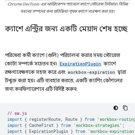
Chrome DevTools-এর অ্যাপ্লিকেশন প্যানেলে ক্যাশে স্টোরেজ ভিউয়ার। বিভিন্ন
ধরনের সম্পদের জন্য প্রতিক্রিয়া পৃথক ক্যাশে সংরক্ষণ করা হয়।
ক্যাশে এন্ট্রির জন্য একটি মেয়াদ শেষ হচ্ছে
পরিষেবা কর্মী ক্যাশে (গুলি) পরিচালনা করার সময় স্টোরেজ
কোটা সম্পর্কে সচেতন হন।
ExpirationPlugin
ক্যাশে
রক্ষণাবেক্ষণকে সহজ করে এবং
workbox-expiration
দ্বারা
উন্মুক্ত করা হয়। এটি ব্যবহার করতে, একটি ক্যাশিং কৌশলের
জন্য কনফিগারেশনে এটি নির্দিষ্ট করুন:
// sw.js
import
{
registerRoute
,
Route
}
from
'workbox-routin
import
{
CacheFirst
}
from
'workbox-strategies'
;
import
{
ExpirationPlugin
}
from
'workbox-expiration