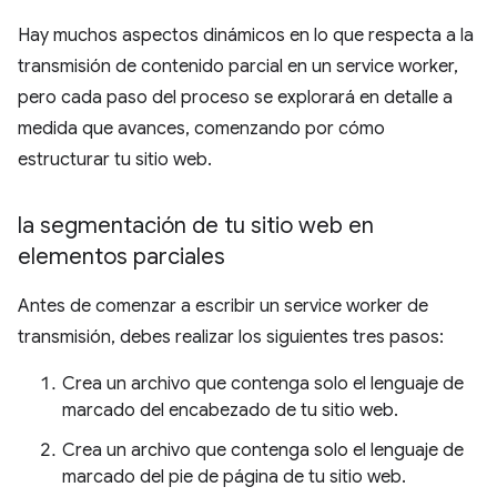
Hay muchos aspectos dinámicos en lo que respecta a la
transmisión de contenido parcial en un service worker,
pero cada paso del proceso se explorará en detalle a
medida que avances, comenzando por cómo
estructurar tu sitio web.
la segmentación de tu sitio web en
elementos parciales
Antes de comenzar a escribir un service worker de
transmisión, debes realizar los siguientes tres pasos:
Crea un archivo que contenga solo el lenguaje de
marcado del encabezado de tu sitio web.
Crea un archivo que contenga solo el lenguaje de
marcado del pie de página de tu sitio web.