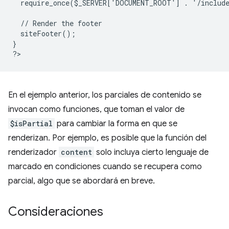
  require_once($_SERVER['DOCUMENT_ROOT'] . '/includ
  // Render the footer
  siteFooter();
}
?
En el ejemplo anterior, los parciales de contenido se
invocan como funciones, que toman el valor de
$isPartial
para cambiar la forma en que se
renderizan. Por ejemplo, es posible que la función del
renderizador
content
solo incluya cierto lenguaje de
marcado en condiciones cuando se recupera como
parcial, algo que se abordará en breve.
Consideraciones