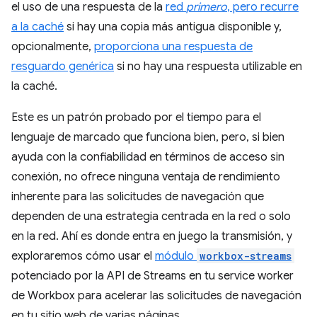
el uso de una respuesta de la
red
primero
, pero recurre
a la caché
si hay una copia más antigua disponible y,
opcionalmente,
proporciona una respuesta de
resguardo genérica
si no hay una respuesta utilizable en
la caché.
Este es un patrón probado por el tiempo para el
lenguaje de marcado que funciona bien, pero, si bien
ayuda con la confiabilidad en términos de acceso sin
conexión, no ofrece ninguna ventaja de rendimiento
inherente para las solicitudes de navegación que
dependen de una estrategia centrada en la red o solo
en la red. Ahí es donde entra en juego la transmisión, y
exploraremos cómo usar el
módulo
workbox-streams
potenciado por la API de Streams en tu service worker
de Workbox para acelerar las solicitudes de navegación
en tu sitio web de varias páginas.