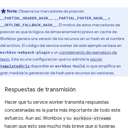
Nota:
Observa los marcadores de posición
,
y
__PARTIAL_HEADER_HASH__
__PARTIAL_FOOTER_HASH__
. El motivo de estos marcadores de
__OFFLINE_FALLBACK_HASH__
posición es que la lógica de almacenamiento previo en caché de
Workbox genera una versión de los recursos sin un hash en el nombre
del archivo. El código del service worker de este ejemplo se basa en
y un
complemento de reemplazo de
workbox-webpack-plugin
texto
. Esta es una configuración que no admite la
opción
disponible en
, lo que simplifica en
templatedUrls
workbox-build
gran medida la generación de hash para recursos sin versiones.
Respuestas de transmisión
Hacer que tu service worker transmita respuestas
concatenadas es la parte más importante de todo este
esfuerzo. Aun así, Workbox y su
workbox-streams
hacen que esto sea mucho más breve que si tuvieras