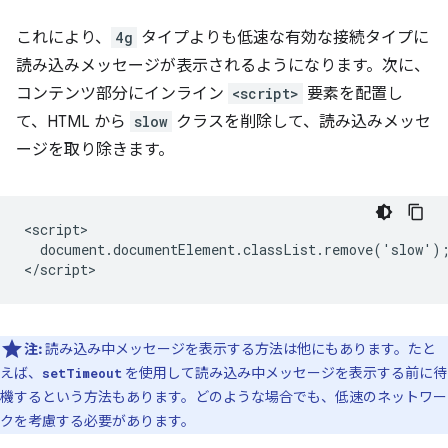
これにより、
4g
タイプよりも低速な有効な接続タイプに
読み込みメッセージが表示されるようになります。次に、
コンテンツ部分にインライン
<script>
要素を配置し
て、HTML から
slow
クラスを削除して、読み込みメッセ
ージを取り除きます。
<script>

  document.documentElement.classList.remove('slow');
注:
読み込み中メッセージを表示する方法は他にもあります。たと
えば、
を使用して読み込み中メッセージを表示する前に待
setTimeout
機するという方法もあります。どのような場合でも、低速のネットワー
クを考慮する必要があります。