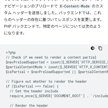
ナビゲーションのプリロードで
X-Content-Mode
のカス
タム ヘッダーを送信しました。バックエンドでは、これ
らのヘッダーの存在に基づいてレスポンスを変更します。
PHP バックエンドで、特定のページについては次のよう
になります。
<
?php
// Check if we need to render a content partial
$navPreloadSupported = isset($_SERVER['HTTP_SERVICE
$partialContentMode = isset($_SERVER['HTTP_X_CONTEN
$isPartial = $navPreloadSupported || $partialContent
// Figure out whether to render the header
if ($isPartial === false) {
  // Get the header include
  require_once($_SERVER['DOCUMENT_ROOT'] . '/includ
  // Render the header