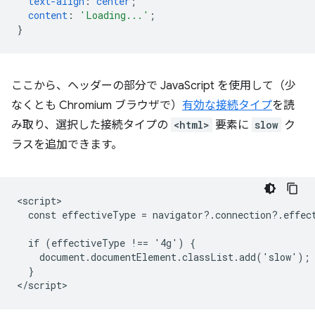
text-align
:
center
;
content
:
'Loading...'
;
}
ここから、ヘッダーの部分で JavaScript を使用して（少
なくとも Chromium ブラウザで）
有効な接続タイプ
を読
み取り、選択した接続タイプの
<html>
要素に
slow
ク
ラスを追加できます。
<script>

  const effectiveType = navigator?.connection?.effect
  if (effectiveType !== '4g') {

    document.documentElement.classList.add('slow');

  }
