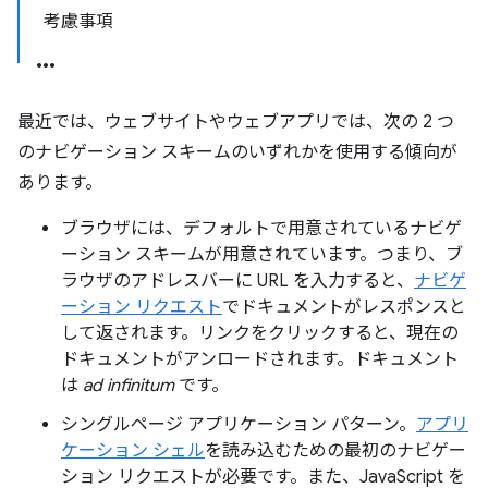
考慮事項
最近では、ウェブサイトやウェブアプリ
では、次の 2 つ
のナビゲーション スキームのいずれかを使用する傾向が
あります。
ブラウザには、デフォルトで用意されているナビゲ
ーション スキームが用意されています。つまり、ブ
ラウザのアドレスバーに URL を入力すると、
ナビゲ
ーション リクエスト
でドキュメントがレスポンスと
して返されます。リンクをクリックすると、現在の
ドキュメントがアンロードされます。ドキュメント
は
ad infinitum
です。
シングルページ アプリケーション パターン。
アプリ
ケーション シェル
を読み込むための最初のナビゲー
ション リクエストが必要です。また、JavaScript を