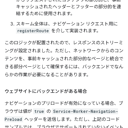
からリクエストされたコンテンツの部分的と、事前
キャッシュされたヘッダーとフッターの部分的を連
結するために使用されます。
スキーム全体は、ナビゲーション リクエスト用に
registerRoute
を介して実装されます。
このロジックが配置されたので、レスポンスのストリーミ
ングが設定されました。ただし、ネットワークからのコン
テンツを、事前キャッシュされた部分的なページと統合で
きる部分ページとして確保するには、バックエンドでなん
らかの作業が必要になることがあります。
ウェブサイトにバックエンドがある場合
ナビゲーションのプリロードが有効になっている場合、ブ
ラウザは値が
true
の
Service-Worker-Navigation-
Preload
ヘッダーを送信します。ただし、上記のコード
サンプルでは、ブラウザでサポートされていないイベント