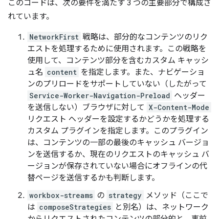
このコードは、次の要件を満たす 3 つの主要部分で構成さ
れています。
NetworkFirst
戦略は、部分的なコンテンツのリク
エストを処理するために使用されます。この戦略を
使用して、コンテンツ部分を含むカスタム キャッシ
ュ名
content
を指定します。また、ナビゲーショ
ンのプリロードをサポートしていない（したがって
Service-Worker-Navigation-Preload
ヘッダー
を送信しない）ブラウザに対して
X-Content-Mode
リクエスト ヘッダーを設定するかどうかを処理する
カスタム プラグインを指定します。このプラグイン
は、コンテンツの一部の最後のキャッシュ バージョ
ンを送信するか、現在のリクエストのキャッシュ バ
ージョンが保存されていない場合にオフラインの代
替ページを送信するかも判断します。
workbox-streams
の
strategy
メソッド（ここで
は
composeStrategies
と別名）は、ネットワーク