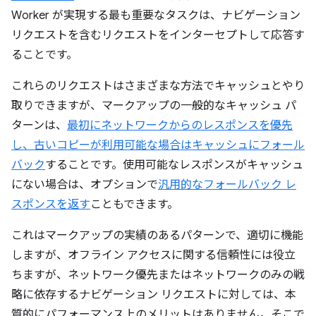
Worker が実現する最も重要なタスクは、ナビゲーション
リクエストを含むリクエストをインターセプトして応答す
ることです。
これらのリクエストはさまざまな方法でキャッシュとやり
取りできますが、マークアップの一般的なキャッシュ パ
ターンは、
最初に
ネットワークからのレスポンスを優先
し、古いコピーが利用可能な場合はキャッシュにフォール
バック
することです。使用可能なレスポンスがキャッシュ
にない場合は、オプションで
汎用的なフォールバック レ
スポンスを返す
こともできます。
これはマークアップの実績のあるパターンで、適切に機能
しますが、オフライン アクセスに関する信頼性には役立
ちますが、ネットワーク優先またはネットワークのみの戦
略に依存するナビゲーション リクエストに対しては、本
質的にパフォーマンス上のメリットはありません。そこで