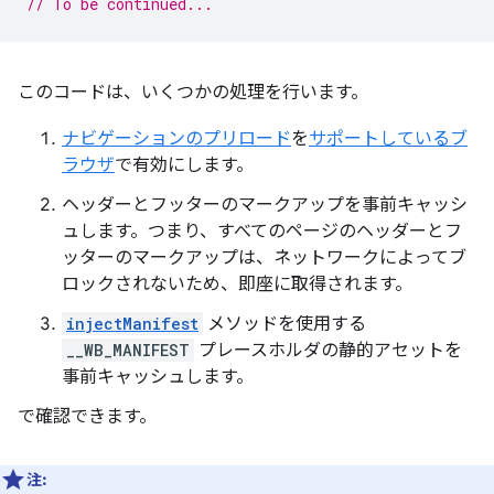
// To be continued...
このコードは、いくつかの処理を行います。
ナビゲーションのプリロード
を
サポートしているブ
ラウザ
で有効にします。
ヘッダーとフッターのマークアップを事前キャッシ
ュします。つまり、すべてのページのヘッダーとフ
ッターのマークアップは、ネットワークによってブ
ロックされないため、即座に取得されます。
injectManifest
メソッドを使用する
__WB_MANIFEST
プレースホルダの静的アセットを
事前キャッシュします。
で確認できます。
注: