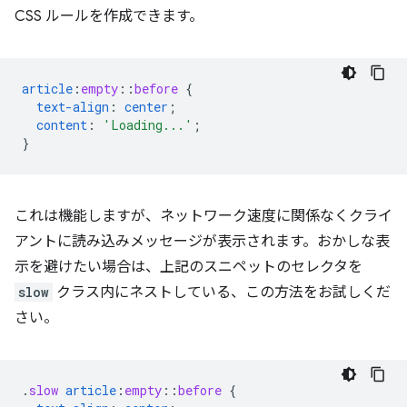
CSS ルールを作成できます。
article
:
empty
::
before
{
text-align
:
center
;
content
:
'Loading...'
;
}
これは機能しますが、ネットワーク速度に関係なくクライ
アントに読み込みメッセージが表示されます。おかしな表
示を避けたい場合は、上記のスニペットのセレクタを
slow
クラス内にネストしている、この方法をお試しくだ
さい。
.
slow
article
:
empty
::
before
{