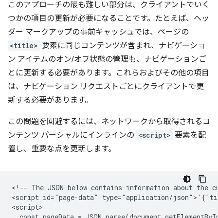
このアプローチの最も難しい部分は、クライアントでいく
つかの項目の更新が必要になることです。たとえば、ヘッ
ダー マークアップの事前キャッシュでは、ページの
<title>
要素に同じコンテンツが含まれ、ナビゲーショ
ン アイテムのオン/オフ状態の管理も、ナビゲーションご
とに更新する必要があります。これらおよびその他の項目
は、ナビゲーション リクエストごとにクライアントで更
新する必要があります。
この問題を回避するには、ネットワークから取得されるコ
ンテンツ パーシャルにインラインの
<script>
要素を配
置し、重要な点を更新します。
<!-- The JSON below contains information about the cu
<script id="page-data" type="application/json">'{"ti
<script>

  const pageData = JSON.parse(document.getElementByI