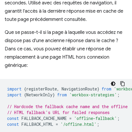
secondes. Utilisé avec des requêtes de navigation, il
garantit l'accès à la dernière réponse mise en cache de
toute page précédemment consultée.
Que se passe-t-il si la page à laquelle vous accédez ne
dispose pas d'une ancienne réponse dans le cache ?
Dans ce cas, vous pouvez établir une réponse de
remplacement à une page HTML hors connexion
générique:
import
{
registerRoute
,
NavigationRoute
}
from
'workbo
import
{
NetworkOnly
}
from
'workbox-strategies'
;
// Hardcode the fallback cache name and the offline
// HTML fallback's URL for failed responses
const
FALLBACK_CACHE_NAME
=
'offline-fallback'
;
const
FALLBACK_HTML
=
'/offline.html'
;