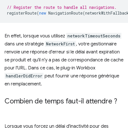
// Register the route to handle all navigations.
registerRoute
(
new
NavigationRoute
(
networkWithFallbac
En effet, lorsque vous utilisez
networkTimeoutSeconds
dans une stratégie
NetworkFirst
, votre gestionnaire
renvoie une réponse d'erreur si le délai avant expiration
se produit et qu'il n'y a pas de correspondance de cache
pour l'URL. Dans ce cas, le plug-in Workbox
handlerDidError
peut fournir une réponse générique
en remplacement.
Combien de temps faut-il attendre ?
Lorsque vous forcez un délai d'inactivité pour des