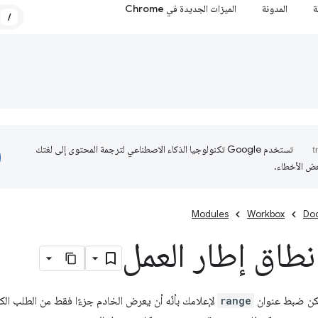
ة
المدونة
الميزات الجديدة في Chrome
/
تستخدم Google تكنولوجيا الذكاء الاصطناعي لترجمة المحتوى إلى لغتك
عض الأخطاء.
Modules
Workbox
Do
طاق إطار العمل
كن ضبط عنوان
range
لإعلامك بأنّه أن يعرض الخادم جزءًا فقط من الطلب الكا