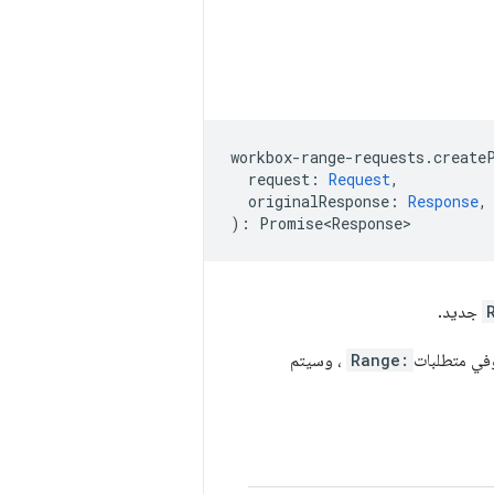
workbox
-
range
-
requests
.
create
request
:
Request
,
originalResponse
:
Response
,
)
:
Promise<Response>
جديد.
Range:
، وسيتم