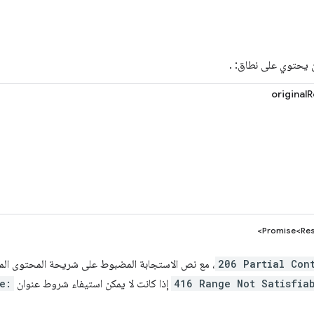
يحتوي على نطاق: .
original
Promise<Res
206 Partial Con
، مع نص الاستجابة المضبوط على شريحة المحتوى الم
416 Range Not Satisfia
إذا كانت لا يمكن استيفاء شروط عنوان
e: