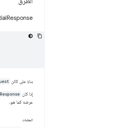
الطُرق
ial
Response(
بناءً على كائن
uest
إذا كان
Response
عرضه كما هو.
المعلمات