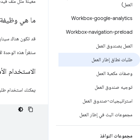
معينة مثل ملف فيدي
العمل)
Workbox-google-analytics
ما هي وظيفة 
Workbox-navigation-preload
قد تكون هناك سينار
العمل بصندوق العمل
ستقرأ هذه الوحدة الا
طلبات نطاق إطار العمل
الاستخدام ال
وصفات مكعبة العمل
توجيه صندوق العمل
يمكنك استخدام طلبات نطاق Workbox من خلال إضافة المكوّن الإضافي إلى استراتيجية ت
استراتيجيات-صندوق العمل
مجموعات البث في إطار العمل
مجموعات النوافذ