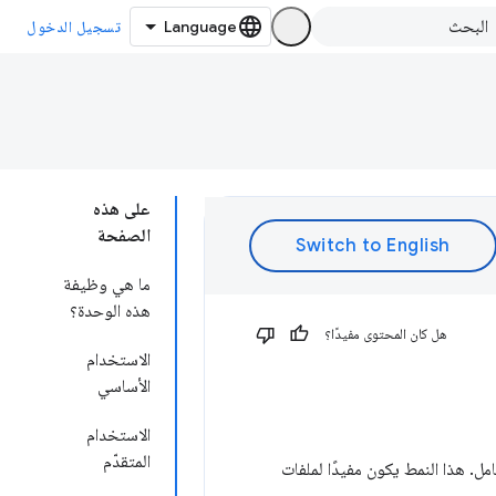
تسجيل الدخول
على هذه
الصفحة
ما هي وظيفة
هذه الوحدة؟
هل كان المحتوى مفيدًا؟
الاستخدام
الأساسي
الاستخدام
المتقدّم
مل. هذا النمط يكون مفيدًا لملفات