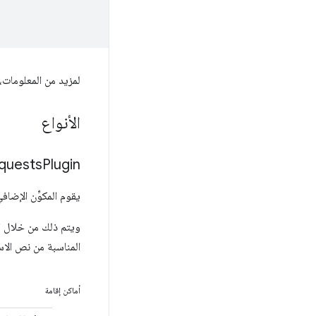
لمزيد من المعلومات،
الأنواع
quests
Plugin
يقوم المكوِّن الإضا
ويتم ذلك من خلال ا
المناسبة من نص الاست
أماكن إقامة