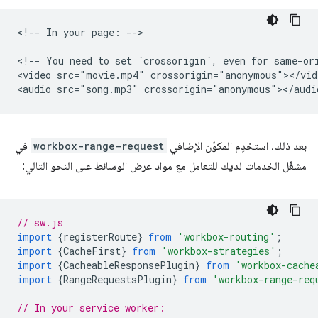
<!-- In your page: -->

<!-- You need to set `crossorigin`, even for same-ori
<video src="movie.mp4" crossorigin="anonymous"></vide
بعد ذلك، استخدِم المكوّن الإضافي
workbox-range-request
في
مشغّل الخدمات لديك للتعامل مع مواد عرض الوسائط على النحو التالي:
// sw.js
import
{
registerRoute
}
from
'workbox-routing'
;
import
{
CacheFirst
}
from
'workbox-strategies'
;
import
{
CacheableResponsePlugin
}
from
'workbox-cache
import
{
RangeRequestsPlugin
}
from
'workbox-range-req
// In your service worker: