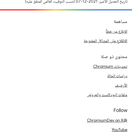
تاريخ التعديل الأخير: 2021-12-07 (حسب التوقيت العالمي المتفَّق عليه)
مساهمة
الإبلاغ عن خطأ
الاطّلاع على المشاكل المفتوحة
محتوى ذو صلة
تحديثات Chromium
دراسات الحالة
الأرشيف
ملفات البودكاست والعروض
Follow
@ChromiumDev on X
YouTube