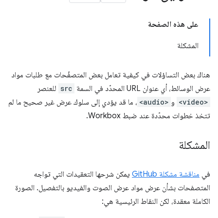
على هذه الصفحة
المشكلة
هناك بعض التساؤلات في كيفية تعامل بعض المتصفّحات مع طلبات مواد
عرض الوسائط، أي عنوان URL المحدّد في السمة
src
للعنصر
<video>
و
<audio>
، ما قد يؤدي إلى سلوك عرض غير صحيح ما لم
تتخذ خطوات محدّدة عند ضبط Workbox.
المشكلة
في
مناقشة مشكلة GitHub
يمكن شرحها التعقيدات التي تواجه
المتصفحات بشأن عرض مواد عرض الصوت والفيديو بالتفصيل. الصورة
الكاملة معقدة، لكن النقاط الرئيسية هي: