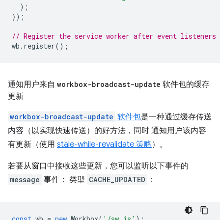
);
});
// Register the service worker after event listeners 
wb
.
register
();
通知用户来自
workbox-broadcast-update
软件包的缓存
更新
workbox-broadcast-update
软件包
是一种通过缓存传送
内容（以实现快速传送）的好方法，同时 通知用户该内容
有更新（使用
stale-while-revalidate 策略
）。
若要从窗口中接收这些更新，您可以监听以下事件的
message
事件： 类型
CACHE_UPDATED
：
const
wb
=
new
Workbox
(
'/sw.js'
);