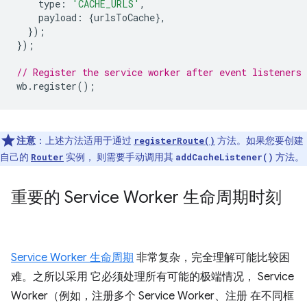
type
:
'CACHE_URLS'
,
payload
:
{
urlsToCache
},
});
});
// Register the service worker after event listeners 
wb
.
register
();
注意
：上述方法适用于通过
方法。如果您要创建
registerRoute()
自己的
实例， 则需要手动调用其
方法。
Router
addCacheListener()
重要的 Service Worker 生命周期时刻
Service Worker 生命周期
非常复杂，完全理解可能比较困
难。之所以采用 它必须处理所有可能的极端情况， Service
Worker（例如，注册多个 Service Worker、注册 在不同框