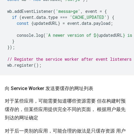
wb
.
addEventListener
(
'messa>ge'
,
event
=
{
if
(
event
.
data
.
type
===
'CACHE_UPDATED'
)
{
const
{
updatedURL
}
=
event
.
data
.
payload
;
console
.
log
(
`A newer version of 
${
updatedURL
}
 is
}
});
// Register the service worker after event listeners 
wb
.
register
();
向 Service Worker 发送要缓存的网址列表
对于某些应用，可能需要知道哪些资源需要 但在构建时预
缓存的，但某些应用提供完全不同的页面， 根据用户最先
到达的网址确定
对于后一类别的应用，可能合理的做法是只缓存资源 用户