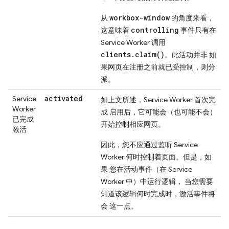
workbox-window
从
的角度来看，
controlling
这意味着
事件只有在
Service Worker 调用
clients.claim()
。此活动并非 如
果网页在注册之前就已受控制，则分
派。
activated
Service
如上文所述，Service Worker 首次完
Worker
成 启用后，它可能会（也可能不会）
已完成
开始控制相应网页。
激活
因此，您不应通过监听 Service
Worker 何时控制着页面。但是，如
果 您在活动事件（在 Service
Worker 中）中运行逻辑， 当您需要
知道该逻辑何时完成时，激活事件将
会 这一点。