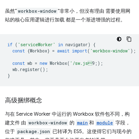
虽然“
workbox-window
”非常小，但没有理由 需要使用网
站的核心应用逻辑进行加载 都是一个渐进增强的过程。
if
(
'serviceWorker'
in
navigator
)
{
const
{
Workbox
}
=
await
import
(
'workbox-window'
);
const
wb
=
new
Workbox
(
'/sw.js
9;
);
wb
.
register
();
}
高级捆绑概念
与在 Service Worker 中运行的 Workbox 软件包不同，构
建文件 由
workbox-window
的
main
和
module
字段，
位于
package.json
已转译为 ES5。这使得它们与现今的