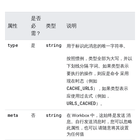
是否
属性
必
类型
说明
需？
type
string
是
用于标识此消息的唯一字符串。
按照惯例，类型全部为大写，并以
下划线分隔 字词。如果类型表示
要执行的操作，则应是命令 采用
现在时态（例如
CACHE_URLS
），如果类型表示
应使用过去式（例如，
URLS_CACHED
）。
meta
string
否
在 Workbox 中，这始终是发送 消
息。自行发送消息时，您可以忽略
此属性，也可以 请随意将其设置
为任何值