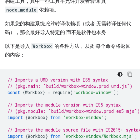
构建工具，其中一些工具不允许开发者转译 其
node_module
依赖项。
如果您的构建系统
允许
转译依赖项（或者 无需转译任何代
码），那么最好导入特定的 而不是软件包本身
以下是导入
Workbox
的各种方法，以及 每个命令将返回
的内容：
// Imports a UMD version with ES5 syntax
// (pkg.main: "build/workbox-window.prod.umd.js")
const
{
Workbox
}
=
require
(
'workbox-window'
);
// Imports the module version with ES5 syntax
// (pkg.module: "build/workbox-window.prod.es5.mjs")
import
{
Workbox
}
from
'workbox-window'
;
// Imports the module source file with ES2015+ synta
import
{
Workbox
}
from
'workbox-window/Workbox.mjs'
;