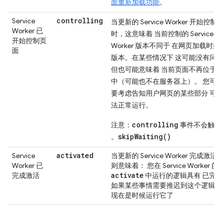
面重新加载功能
。
controlling
Service
当更新的 Service Worker 开始控制
Worker 已
时，这意味着 当前控制的 Service
开始控制页
Worker 版本不同于 在网页加载时
面
版本。在某些情况下 这可能没有问
但也可能意味着 当前页面不再位于
中（可能也不在服务器上）。 您可
要考虑告知用户网页的某些部分 可
法正常运行。
controlling
注意
：
事件不会触发
skipWaiting()
。
activated
Service
当更新的 Service Worker 完成激活
Worker 已
则意味着： 您在 Service Worker 的
activate
完成激活
中运行的逻辑具有 已完
如果某些事情需要推迟到这个逻辑完
现在是时候运行它了