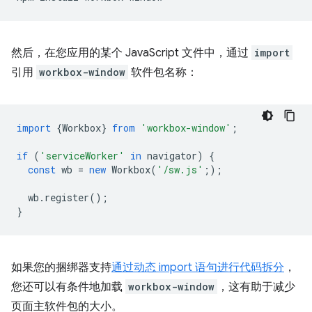
然后，在您应用的某个 JavaScript 文件中，通过
import
引用
workbox-window
软件包名称：
import
{
Workbox
}
from
'workbox-window'
;
if
(
'serviceWorker'
in
navigator
)
{
const
wb
=
new
Workbox
(
'/sw.js'
;
);
wb
.
register
();
}
如果您的捆绑器支持
通过动态 import 语句进行代码拆分
，
您还可以有条件地加载
workbox-window
，这有助于减少
页面主软件包的大小。