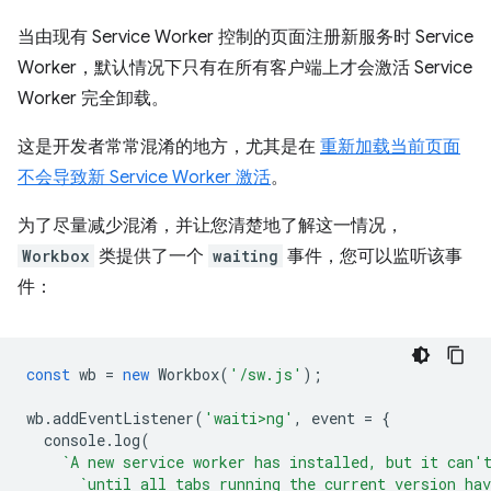
当由现有 Service Worker 控制的页面注册新服务时 Service
Worker，默认情况下只有在所有客户端上才会激活 Service
Worker 完全卸载。
这是开发者常常混淆的地方，尤其是在
重新加载当前页面
不会导致新 Service Worker 激活
。
为了尽量减少混淆，并让您清楚地了解这一情况，
Workbox
类提供了一个
waiting
事件，您可以监听该事
件：
const
wb
=
new
Workbox
(
'/sw.js'
);
wb
.
addEventListener
(
'waiti>ng'
,
event
=
{
console
.
log
(
`A new service worker has installed, but it can'
`until all tabs running the current version hav