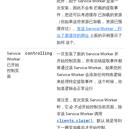
此外，由于 Service Worker 是第一
次安装，因此不会有 拦截的提取事
件，您还可以考虑缓存 已加载的资源
（但如果这些资源已加载， 资源已预
缓存过）。
发送 Service Worker，列
出了要缓存的网址
上面的示例显示了
如何 这个。
controlling
Service
一旦安装了新的 Service Worker 并
Worker
开始控制页面， 所有后续提取事件都
已开始
将通过该 Service Worker。如果您的
控制页
Service Worker 会添加任何特殊逻辑
面
来处理特定提取事件， 这个时候，你
知道逻辑会正常运行
请注意，首次安装 Service Worker
时，它
会 不会
开始控制当前页面，除
非该 Service Worker 调用
clients.claim()
。默认 就是等到
下一网页加载后才开始控制。