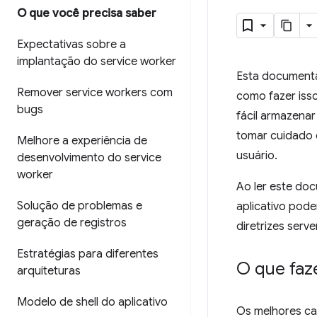
O que você precisa saber
Expectativas sobre a
implantação do service worker
Esta documen
Remover service workers com
como fazer iss
bugs
fácil armazena
tomar cuidado 
Melhore a experiência de
usuário.
desenvolvimento do service
worker
Ao ler este doc
Solução de problemas e
aplicativo pode
geração de registros
diretrizes ser
Estratégias para diferentes
O que faze
arquiteturas
Modelo de shell do aplicativo
Os melhores ca