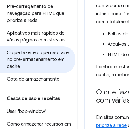
conta como um 
Pré-carregamento de
navegação para HTML que
inteiro como "c
prioriza a rede
como totalment
Aplicativos mais rápidos de
Folhas de 
várias páginas com streams
Arquivos 
O que fazer e o que não fazer
HTML do sh
no pré-armazenamento em
cache
Lembrete: esta
cache, é melho
Cota de armazenamento
O que faze
Casos de uso e receitas
com vária
Usar "box-window"
Em sites comun
Como armazenar recursos em
prioriza a rede