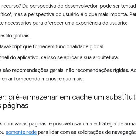
recurso? Da perspectiva do desenvolvedor, pode ser tentad
rítico", mas a perspectiva do usuário é o que mais importa. P
e necessários para oferecer uma experiência do usuário:
estilo globais.
JavaScript que fornecem funcionalidade global.
ell do aplicativo, se isso se aplicar à sua arquitetura.
s são recomendações gerais, não recomendações rígidas. A
r errar fornecendo menos, e não mais.
r: pré-armazenar em cache um substituto 
s páginas
s com várias páginas, é possível usar uma estratégia de a
ou
somente rede
para lidar com as solicitações de navegação