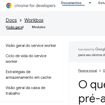
Documentos
Est
Docs
Workbox
Visão geral
Módulos
Visão geral do service worker
para seu idioma d
Ciclo de vida do service
worker
Página inicial
D
Estratégias de
armazenamento em cache
O que
Visão geral da caixa de
trabalho
pré-