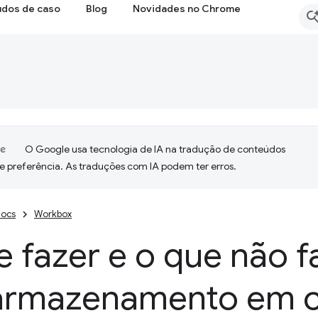
udos de caso
Blog
Novidades no Chrome
O Google usa tecnologia de IA na tradução de conteúdos
e preferência. As traduções com IA podem ter erros.
ocs
Workbox
 fazer e o que não f
armazenamento em 