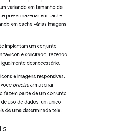
a um variando em tamanho de
você pré-armazenar em cache
nando em cache várias imagens
te implantam um conjunto
m favicon é solicitado, fazendo
 igualmente desnecessário.
icons e imagens responsivas.
e você
precisa
armazenar
o fazem parte de um conjunto
 de uso de dados, um único
ls de uma determinada tela.
ls