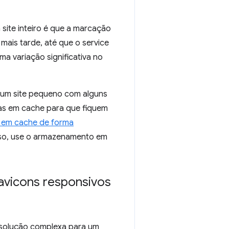
ite inteiro é que a marcação
ais tarde, até que o service
a variação significativa no
o um site pequeno com alguns
nas em cache para que fiquem
 em cache de forma
isso, use o armazenamento em
avicons responsivos
solução complexa para um