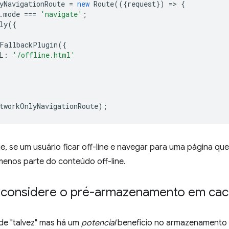
yNavigationRoute
=
new
Route
(({
request
})
=
>
{
.
mode
===
'navigate'
;
ly
({
FallbackPlugin
({
L
:
'/offline.html'
tworkOnlyNavigationRoute
);
e, se um usuário ficar off-line e navegar para uma página que
menos parte do conteúdo off-line.
 considere o pré-armazenamento em cac
de "talvez" mas há um
potencial
benefício no armazenamento 