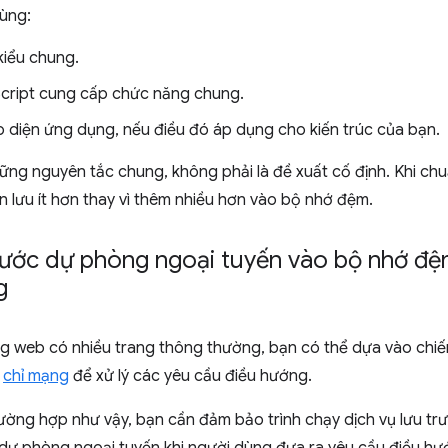
ùng:
kiểu chung.
cript cung cấp chức năng chung.
 diện ứng dụng, nếu điều đó áp dụng cho kiến trúc của bạn.
hững nguyên tắc chung, không phải là đề xuất cố định. Khi chu
n lưu ít hơn thay vì thêm nhiều hơn vào bộ nhớ đệm.
trước dự phòng ngoại tuyến vào bộ nhớ đ
g
ang web có nhiều trang thông thường, bạn có thể dựa vào chi
c
chỉ mạng
để xử lý các yêu cầu điều hướng.
ường hợp như vậy, bạn cần đảm bảo trình chạy dịch vụ lưu t