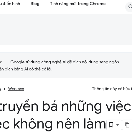
 điển hình
Blog
Tính năng mới trong Chrome
Google sử dụng công nghệ AI để dịch nội dung sang ngôn
ản dịch bằng AI có thể có lỗi.
s
Workbox
Thông tin này có hữu
truyền bá những việc
ệc không nên làm