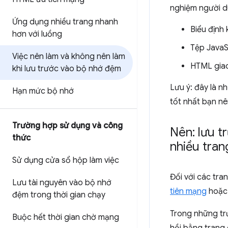
nghiệm người d
Ứng dụng nhiều trang nhanh
Biểu định 
hơn với luồng
Tệp JavaS
Việc nên làm và không nên làm
HTML giao
khi lưu trước vào bộ nhớ đệm
Lưu ý: đây là n
Hạn mức bộ nhớ
tốt nhất bạn nê
Trường hợp sử dụng và công
Nên: lưu 
thức
nhiều tran
Sử dụng cửa sổ hộp làm việc
Đối với các tr
Lưu tài nguyên vào bộ nhớ
tiên mạng
hoặ
đệm trong thời gian chạy
Trong những tr
Buộc hết thời gian chờ mạng