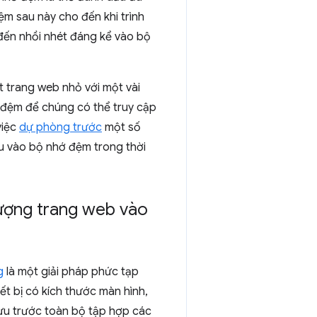
m sau này cho đến khi trình
 đến nhồi nhét đáng kể vào bộ
ột trang web nhỏ với một vài
ớ đệm để chúng có thể truy cập
việc
dự phòng trước
một số
ưu vào bộ nhớ đệm trong thời
tượng trang web vào
g
là một giải pháp phức tạp
ết bị có kích thước màn hình,
lưu trước toàn bộ tập hợp các