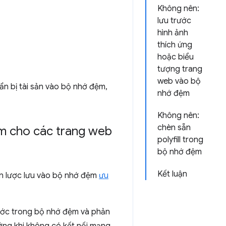
Không nên:
lưu trước
hình ảnh
thích ứng
hoặc biểu
tượng trang
web vào bộ
ẩn bị tài sản vào bộ nhớ đệm,
nhớ đệm
Không nên:
chèn sẵn
ệm cho các trang web
polyfill trong
bộ nhớ đệm
Kết luận
ến lược lưu vào bộ nhớ đệm
ưu
rước trong bộ nhớ đệm và phản