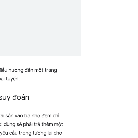
điều hướng đến một trang
ại tuyến.
 suy đoán
tài sản vào bộ nhớ đệm chỉ
i dùng sẽ phải trả thêm một
c yêu cầu trong tương lai cho