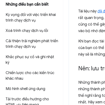
Những điều bạn cần biết
Tài liệu này
đã đ
Kỳ vọng đối với việc triển khai
rất quan trọng,
trình chạy dịch vụ
cũng có thể gây
Xoá trình chạy dịch vụ lỗi
vào bộ nhớ đệm 
Cải thiện trải nghiệm phát triển
Khi bạn đọc tài
trình chạy dịch vụ
của bạn có thể
này sẽ là những
Khắc phục sự cố và ghi nhật
ký
Nên: lưu t
Chiến lược cho các kiến trúc
khác nhau
Những thành ph
Mô hình shell ứng dụng
những thành phầ
thể nghĩ rằng t
Tải trước điều hướng cho
nhất. Hãy xem 
HTML ưu tiên mạng