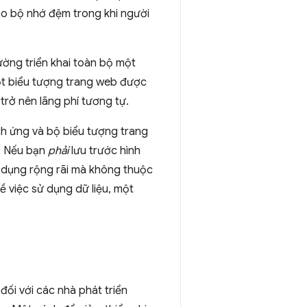
ào bộ nhớ đệm trong khi người
ờng triển khai toàn bộ một
ột biểu tượng trang web được
trở nên lãng phí tương tự.
ch ứng và bộ biểu tượng trang
y. Nếu bạn
phải
lưu trước hình
 dụng rộng rãi mà không thuộc
ề việc sử dụng dữ liệu, một
đối với các nhà phát triển