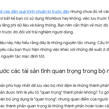
ề cập đến quá trình chuẩn bị trước đây
nhưng chưa đủ về cách
 vì bất kể bạn có sử dụng Workbox hay không, việc lưu trước
 lãng phí dữ liệu và băng thông. Bạn nên cẩn thận về mức độ
trước đó đối với trải nghiệm người dùng.
 liệu này, hãy hiểu rằng đây là những nguyên tắc chung. Cấu 
 yêu cầu bạn thực hiện những việc khác với những đề xuất ở 
 nguyên tắc mặc định tốt.
rước các tài sản tĩnh quan trọng trong bộ
ần phù hợp nhất để lưu vào bộ nhớ đệm là những thành phần
n được tính là yếu tố "quan trọng" thành phần không? Từ gó
oàn bộ ứng dụng là "quan trọng", nhưng quan điểm của người 
các thành phần quan trọng là những thành phần hoàn toàn cần