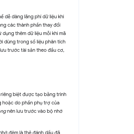
ể dễ dàng lãng phí dữ liệu khi
dụng các thành phần thay đổi
 dụng thêm dữ liệu mỗi khi mã
i dùng trong số liệu phân tích
ưu trước tài sản theo đầu cơ,
riêng biệt được tạo bằng trình
g hoặc do phần phụ trợ của
ông
nên lưu trước vào bộ nhớ
 nhớ đệm là thẻ đánh dấu đã