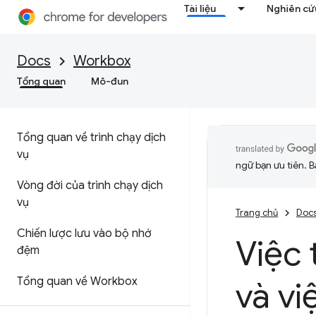
Tài liệu
Nghiên cứu
Docs
Workbox
Tổng quan
Mô-đun
Tổng quan về trình chạy dịch
vụ
ngữ bạn ưu tiên. B
Vòng đời của trình chạy dịch
vụ
Trang chủ
Doc
Chiến lược lưu vào bộ nhớ
Việc 
đệm
Tổng quan về Workbox
và vi