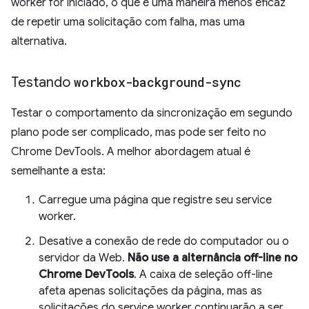
worker for iniciado, o que é uma maneira menos eficaz
de repetir uma solicitação com falha, mas uma
alternativa.
Testando
workbox-background-sync
Testar o comportamento da sincronização em segundo
plano pode ser complicado, mas pode ser feito no
Chrome DevTools. A melhor abordagem atual é
semelhante a esta:
Carregue uma página que registre seu service
worker.
Desative a conexão de rede do computador ou o
servidor da Web.
Não use a alternância off-line no
Chrome DevTools
. A caixa de seleção off-line
afeta apenas solicitações da página, mas as
solicitações do service worker continuarão a ser