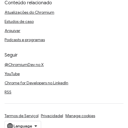
Conteúdo relacionado
Atualizações do Chromium
Estudos de caso
Arquivar
Podcasts e programas
Seguir
@ChromiumDev no X
YouTube
Chrome for Developers no LinkedIn
RSS
Termos de Serviço
Privacidade
Manage cookies