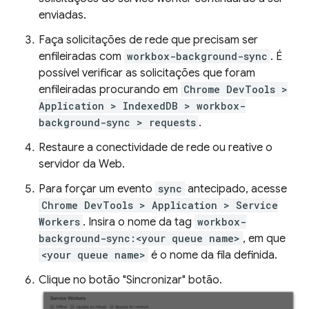
enviadas.
Faça solicitações de rede que precisam ser
enfileiradas com
workbox-background-sync
. É
possível verificar as solicitações que foram
enfileiradas procurando em
Chrome DevTools >
Application > IndexedDB > workbox-
background-sync > requests
.
Restaure a conectividade de rede ou reative o
servidor da Web.
Para forçar um evento
sync
antecipado, acesse
Chrome DevTools > Application > Service
Workers
. Insira o nome da tag
workbox-
background-sync:<your queue name>
, em que
<your queue name>
é o nome da fila definida.
Clique no botão "Sincronizar" botão.