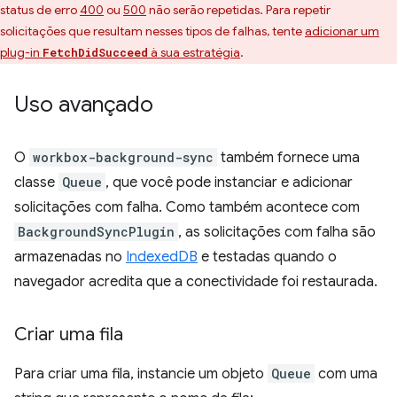
status de erro
400
ou
500
não serão repetidas. Para repetir
solicitações que resultam nesses tipos de falhas, tente
adicionar um
plug-in
à sua estratégia
.
FetchDidSucceed
Uso avançado
O
workbox-background-sync
também fornece uma
classe
Queue
, que você pode instanciar e adicionar
solicitações com falha. Como também acontece com
BackgroundSyncPlugin
, as solicitações com falha são
armazenadas no
IndexedDB
e testadas quando o
navegador acredita que a conectividade foi restaurada.
Criar uma fila
Para criar uma fila, instancie um objeto
Queue
com uma