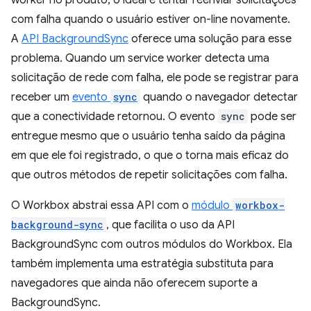
worker no produto, o ideal é tentar reenviar solicitações
com falha quando o usuário estiver on-line novamente.
A
API BackgroundSync
oferece uma solução para esse
problema. Quando um service worker detecta uma
solicitação de rede com falha, ele pode se registrar para
receber um
evento
sync
quando o navegador detectar
que a conectividade retornou. O evento
sync
pode ser
entregue mesmo que o usuário tenha saído da página
em que ele foi registrado, o que o torna mais eficaz do
que outros métodos de repetir solicitações com falha.
O Workbox abstrai essa API com o
módulo
workbox-
background-sync
, que facilita o uso da API
BackgroundSync com outros módulos do Workbox. Ela
também implementa uma estratégia substituta para
navegadores que ainda não oferecem suporte a
BackgroundSync.