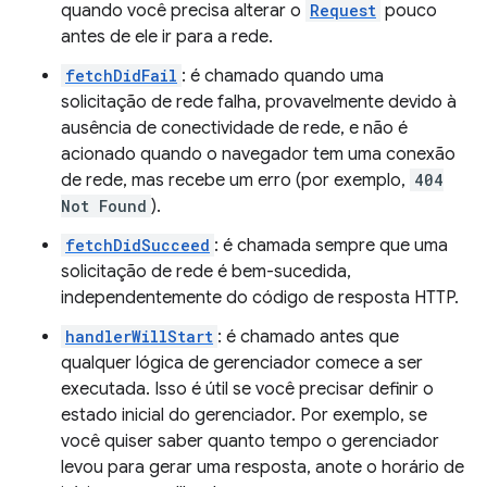
quando você precisa alterar o
Request
pouco
antes de ele ir para a rede.
fetchDidFail
: é chamado quando uma
solicitação de rede falha, provavelmente devido à
ausência de conectividade de rede, e não é
acionado quando o navegador tem uma conexão
de rede, mas recebe um erro (por exemplo,
404
Not Found
).
fetchDidSucceed
: é chamada sempre que uma
solicitação de rede é bem-sucedida,
independentemente do código de resposta HTTP.
handlerWillStart
: é chamado antes que
qualquer lógica de gerenciador comece a ser
executada. Isso é útil se você precisar definir o
estado inicial do gerenciador. Por exemplo, se
você quiser saber quanto tempo o gerenciador
levou para gerar uma resposta, anote o horário de