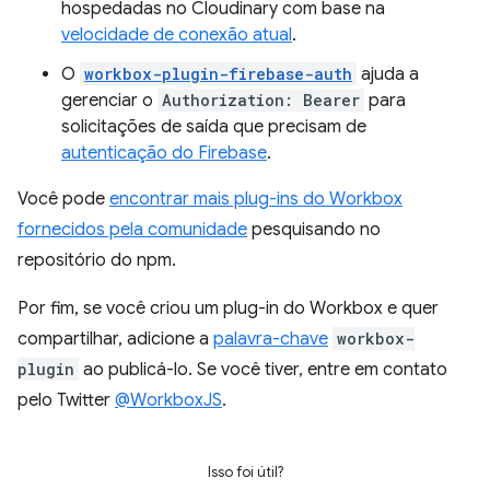
hospedadas no Cloudinary com base na
velocidade de conexão atual
.
O
workbox-plugin-firebase-auth
ajuda a
gerenciar o
Authorization: Bearer
para
solicitações de saída que precisam de
autenticação do Firebase
.
Você pode
encontrar mais plug-ins do Workbox
fornecidos pela comunidade
pesquisando no
repositório do npm.
Por fim, se você criou um plug-in do Workbox e quer
compartilhar, adicione a
palavra-chave
workbox-
plugin
ao publicá-lo. Se você tiver, entre em contato
pelo Twitter
@WorkboxJS
.
Isso foi útil?