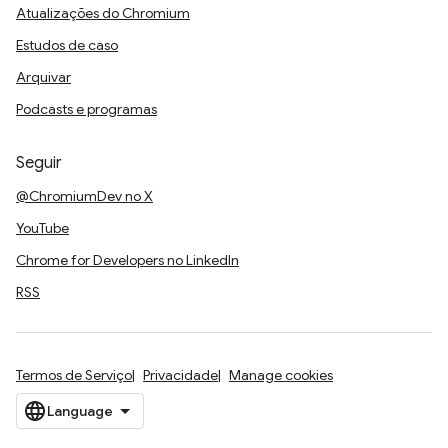
Atualizações do Chromium
Estudos de caso
Arquivar
Podcasts e programas
Seguir
@ChromiumDev no X
YouTube
Chrome for Developers no LinkedIn
RSS
Termos de Serviço
Privacidade
Manage cookies