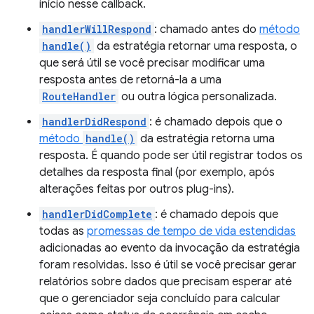
início nesse callback.
handlerWillRespond
: chamado antes do
método
handle()
da estratégia retornar uma resposta, o
que será útil se você precisar modificar uma
resposta antes de retorná-la a uma
RouteHandler
ou outra lógica personalizada.
handlerDidRespond
: é chamado depois que o
método
handle()
da estratégia retorna uma
resposta. É quando pode ser útil registrar todos os
detalhes da resposta final (por exemplo, após
alterações feitas por outros plug-ins).
handlerDidComplete
: é chamado depois que
todas as
promessas de tempo de vida estendidas
adicionadas ao evento da invocação da estratégia
foram resolvidas. Isso é útil se você precisar gerar
relatórios sobre dados que precisam esperar até
que o gerenciador seja concluído para calcular