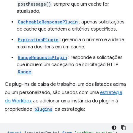
postMessage()
sempre que um cache for
atualizado.
CacheableResponsePlugin
: apenas solicitações
de cache que atendem a critérios específicos.
ExpirationPlugin
: gerencia o número e a idade
máxima dos itens em um cache.
RangeRequestsPlugin
: responde a solicitações
que incluem um cabeçalho de solicitação HTTP
Range
.
Os plug-ins da caixa de trabalho, um dos listados acima
ou um personalizado, são usados com uma
estratégia
do Workbox
ao adicionar uma instância do plug-in à
propriedade
plugins
da estratégia:
import
{
registerRoute
}
from
'workbox-routing'
;