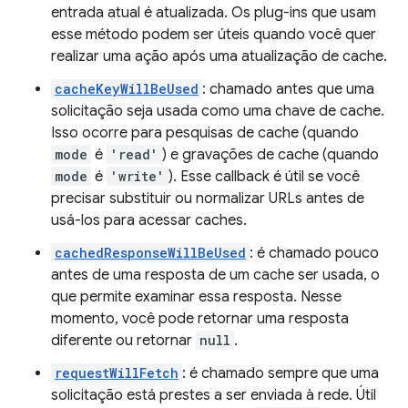
entrada atual é atualizada. Os plug-ins que usam
esse método podem ser úteis quando você quer
realizar uma ação após uma atualização de cache.
cacheKeyWillBeUsed
: chamado antes que uma
solicitação seja usada como uma chave de cache.
Isso ocorre para pesquisas de cache (quando
mode
é
'read'
) e gravações de cache (quando
mode
é
'write'
). Esse callback é útil se você
precisar substituir ou normalizar URLs antes de
usá-los para acessar caches.
cachedResponseWillBeUsed
: é chamado pouco
antes de uma resposta de um cache ser usada, o
que permite examinar essa resposta. Nesse
momento, você pode retornar uma resposta
diferente ou retornar
null
.
requestWillFetch
: é chamado sempre que uma
solicitação está prestes a ser enviada à rede. Útil