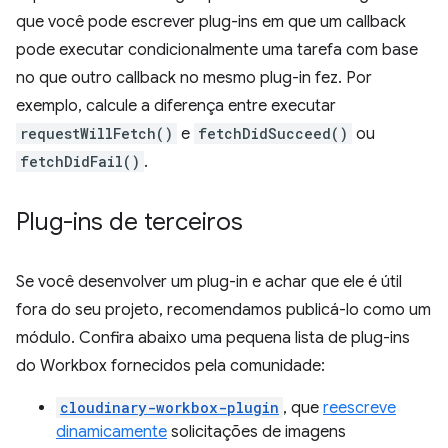
que você pode escrever plug-ins em que um callback
pode executar condicionalmente uma tarefa com base
no que outro callback no mesmo plug-in fez. Por
exemplo, calcule a diferença entre executar
requestWillFetch()
e
fetchDidSucceed()
ou
fetchDidFail()
.
Plug-ins de terceiros
Se você desenvolver um plug-in e achar que ele é útil
fora do seu projeto, recomendamos publicá-lo como um
módulo. Confira abaixo uma pequena lista de plug-ins
do Workbox fornecidos pela comunidade:
cloudinary-workbox-plugin
, que
reescreve
dinamicamente
solicitações de imagens