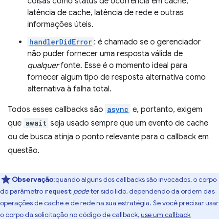
coisas como status de ocorrência em cache,
latência de cache, latência de rede e outras
informações úteis.
handlerDidError
: é chamado se o gerenciador
não puder fornecer uma resposta válida de
qualquer
fonte. Esse é o momento ideal para
fornecer algum tipo de resposta alternativa como
alternativa à falha total.
Todos esses callbacks são
async
e, portanto, exigem
que
await
seja usado sempre que um evento de cache
ou de busca atinja o ponto relevante para o callback em
questão.
Observação
:quando alguns dos callbacks são invocados, o corpo
do parâmetro
pode
ter sido lido, dependendo da ordem das
request
operações de cache e de rede na sua estratégia. Se você precisar usar
o corpo da solicitação no código de callback,
use um callback