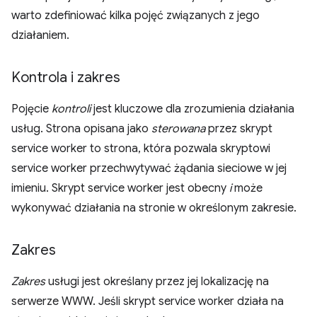
warto zdefiniować kilka pojęć związanych z jego
działaniem.
Kontrola i zakres
Pojęcie
kontroli
jest kluczowe dla zrozumienia działania
usług. Strona opisana jako
sterowana
przez skrypt
service worker to strona, która pozwala skryptowi
service worker przechwytywać żądania sieciowe w jej
imieniu. Skrypt service worker jest obecny
i
może
wykonywać działania na stronie w określonym zakresie.
Zakres
Zakres
usługi jest określany przez jej lokalizację na
serwerze WWW. Jeśli skrypt service worker działa na