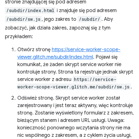
stronie znajdującej się pod adresem
/subdir/index.html
i znajduje się pod adresem
/subdir/sw.js
, jego zakres to
/subdir/
. Aby
zobaczyć, jak działa zakres, zapoznaj się z tym
przykładem:
Otwórz stronę
https://service-worker-scope-
viewer.glitch.me/subdir/index.html
. Pojawi się
komunikat, że żaden skrypt service worker nie
kontroluje strony. Strona ta rejestruje jednak skrypt
service worker z adresu
https://service-
worker-scope-viewer.glitch.me/subdir/sw.js
.
Odśwież stronę. Skrypt service worker został
zarejestrowany i jest teraz aktywny, więc kontroluje
stronę. Zostanie wyświetlony formularz z zakresem,
bieżącym stanem i adresem URL usługi. Uwaga:
konieczność ponownego wczytania strony nie ma
nic wspólnego z zakresem, a z cyklem życia usługi,