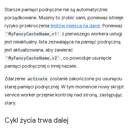
Starsze pamięci podręczne nie są automatycznie
porządkowane. Musimy to zrobić sami, ponieważ istnieje
ryzyko przekroczenia
limitów miejsca na dane
. Ponieważ
'MyFancyCacheName_v1'
z pierwszego workera usługi
jest nieaktualny, lista zezwalająca na pamięć podręczną
jest aktualizowana, aby zawierać
'MyFancyCacheName_v2'
, co powoduje usunięcie
pamięci podręcznej o innej nazwie.
Zdarzenie
activate
zostanie zakończone po usunięciu
starej pamięci podręcznej. W tym momencie nowy skrypt
service worker przejmie kontrolę nad stroną, zastępując
stary.
Cykl życia trwa dalej