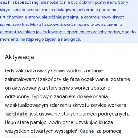
, ale może to nie być dobrym pomysłem. Stary
self.skipWaiting
skrypt service worker może obsługiwać pobieranie podczas
uruchamiania strony, ale później przejmuje kontrolę nowy skrypt
service worker. Może to spowodować nieprawidłowe działanie
elementów takich jak ładowane z opóźnieniem zasoby podrzędne
do
momentu następnego żądania nawigacji.
Aktywacja
Gdy zaktualizowany serwis worker zostanie
zainstalowany i zakończy się faza oczekiwania, zostanie
on aktywowany, a stary serwis worker zostanie
odrzucony. Typowym zadaniem do wykonania
w zaktualizowanym zdarzeniu skryptu service workera
activate
jest usuwanie starych pamięci podręcznych.
Usuń stare pamięci podręczne, uzyskując klucze
wszystkich otwartych wystąpień
Cache
za pomocą