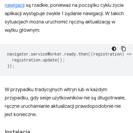
nawigacji
są rzadkie, ponieważ na początku cyklu życia
aplikacji występuje zwykle 1 żądanie nawigacji. W takich
sytuacjach można uruchomić ręczną aktualizację w
wątku głównym:
navigator
.
serviceWorker
.
ready
.
then
((
registration
)
=
>
registration
.
update
();
});
W przypadku tradycyjnych witryn lub w każdym
przypadku, gdy sesje użytkowników nie są długotrwałe,
ręczne uruchamianie aktualizacji prawdopodobnie nie
jest konieczne.
Instalacja