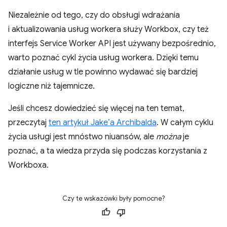
Niezależnie od tego, czy do obsługi wdrażania
i aktualizowania usług workera służy Workbox, czy też
interfejs Service Worker API jest używany bezpośrednio,
warto poznać cykl życia usług workera. Dzięki temu
działanie usług w tle powinno wydawać się bardziej
logiczne niż tajemnicze.
Jeśli chcesz dowiedzieć się więcej na ten temat,
przeczytaj
ten artykuł Jake’a Archibalda
. W całym cyklu
życia usługi jest mnóstwo niuansów, ale
można
je
poznać, a ta wiedza przyda się podczas korzystania z
Workboxa.
Czy te wskazówki były pomocne?