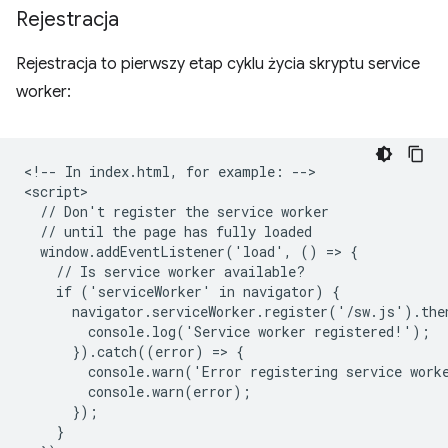
Rejestracja
Rejestracja to pierwszy etap cyklu życia skryptu service
worker:
<!-- In index.html, for example: -->

<script>

  // Don't register the service worker

  // until the page has fully loaded

  window.addEventListener('load', () => {

    // Is service worker available?

    if ('serviceWorker' in navigator) {

      navigator.serviceWorker.register('/sw.js').then
        console.log('Service worker registered!');

      }).catch((error) => {

        console.warn('Error registering service worke
        console.warn(error);

      });

    }
