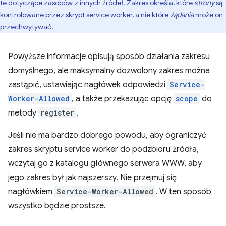
te dotyczące zasobów z innych źródeł. Zakres określa, które
strony
są
kontrolowane przez skrypt service worker, a nie które
żądania
może on
przechwytywać.
Powyższe informacje opisują sposób działania zakresu
domyślnego, ale maksymalny dozwolony zakres można
zastąpić, ustawiając nagłówek odpowiedzi
Service-
Worker-Allowed
, a także przekazując opcję
scope
do
metody
register
.
Jeśli nie ma bardzo dobrego powodu, aby ograniczyć
zakres skryptu service worker do podzbioru źródła,
wczytaj go z katalogu głównego serwera WWW, aby
jego zakres był jak najszerszy. Nie przejmuj się
nagłówkiem
Service-Worker-Allowed
. W ten sposób
wszystko będzie prostsze.