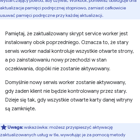
wystarczający powód, aby używać Workbox, ponieważ obsługuje ona
aktualizacje pamięci podręcznej stopniowo, zamiast całkowicie
usuwać pamięci podręczne przy każdej aktualizacji.
Pamiętaj, że zaktualizowany skrypt service worker jest
instalowany obok poprzedniego. Oznacza to, że stary
serwis worker nadal kontroluje wszystkie otwarte strony,
a po zainstalowaniu nowy przechodzi w stan
oczekiwania, dopóki nie zostanie aktywowany.
Domyślnie nowy serwis worker zostanie aktywowany,
gdy żaden klient nie będzie kontrolowany przez stary.
Dzieje się tak, gdy wszystkie otwarte karty danej witryny
są zamknięte.
Uwaga:
wskazówka: możesz przyspieszyć aktywację
zaktualizowanych usług w tle, wywołując je za pomocą metody