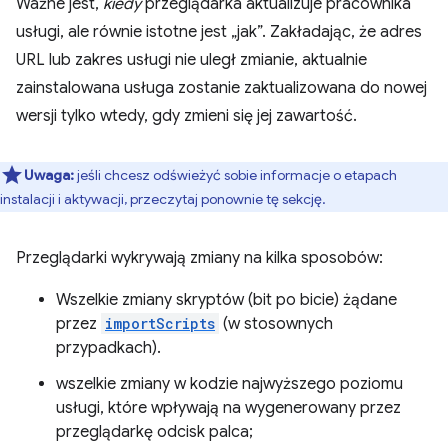
Ważne jest,
kiedy
przeglądarka aktualizuje pracownika
usługi, ale równie istotne jest „jak”. Zakładając, że adres
URL lub zakres usługi nie uległ zmianie, aktualnie
zainstalowana usługa zostanie zaktualizowana do nowej
wersji tylko wtedy, gdy zmieni się jej zawartość.
Uwaga:
jeśli chcesz odświeżyć sobie informacje o etapach
instalacji i aktywacji, przeczytaj ponownie tę sekcję.
Przeglądarki wykrywają zmiany na kilka sposobów:
Wszelkie zmiany skryptów (bit po bicie) żądane
przez
importScripts
(w stosownych
przypadkach).
wszelkie zmiany w kodzie najwyższego poziomu
usługi, które wpływają na wygenerowany przez
przeglądarkę odcisk palca;