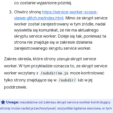
co zostanie wyjaśnione później.
Otwórz stronę
https://service-worker-scope-
viewer.glitch.me/index.html
. Mimo że skrypt service
worker został zarejestrowany w tym źródle, nadal
wyświetla się komunikat, że nie ma aktualnego
skryptu service worker. Dzieje się tak, ponieważ ta
strona nie znajduje się w zakresie działania
zarejestrowanego skryptu service worker.
Zakres określa, które strony
steruje
skrypt service
worker. W tym przykładzie oznacza to, że skrypt service
worker wczytany z
/subdir/sw.js
może kontrolować
tylko strony znajdujące się w
/subdir/
lub w jej
poddrzewie.
Uwaga:
niezależnie od zakresu skrypt service worker kontrolujący
stronę może nadal przechwytywać
wszystkie
żądania sieciowe, w tym