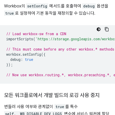
Workbox의
setConfig
메서드를 호출하여
debug
옵션을
true
로 설정하여 기본 동작을 재정의할 수 있습니다.
// Load workbox-sw from a CDN
importScripts
(
'https://storage.googleapis.com/workbo
// This must come before any other workbox.* methods
workbox
.
setConfig
({
debug
:
true
});
// Now use workbox.routing.*, workbox.precaching.*, 
모든 워크플로에서 개발 빌드의 로깅 사용 중지
번들러 사용 여부와 관계없이
true
를 특수
self.__WB_DISABLE_DEV_LOGS
변수에 서비스 워커에 할당