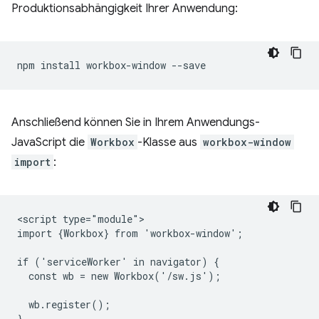
Produktionsabhängigkeit Ihrer Anwendung:
npm
install
workbox-window
Anschließend können Sie in Ihrem Anwendungs-
JavaScript die
Workbox
-Klasse aus
workbox-window
import
:
<script type="module">

import {Workbox} from 'workbox-window';

if ('serviceWorker' in navigator) {

  const wb = new Workbox('/sw.js');

  wb.register();

}
