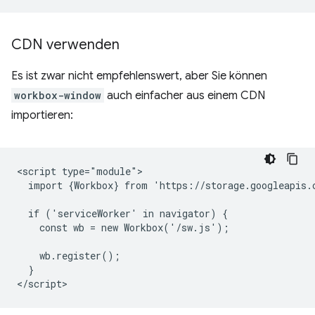
CDN verwenden
Es ist zwar nicht empfehlenswert, aber Sie können
workbox-window
auch einfacher aus einem CDN
importieren:
<script type="module">

  import {Workbox} from 'https://storage.googleapis.
  if ('serviceWorker' in navigator) {

    const wb = new Workbox('/sw.js');

    wb.register();

  }
