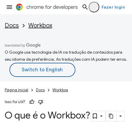
Fazer login
Docs
Workbox
O Google usa tecnologia de IA na tradução de conteúdos para
seu idioma de preferência. As traduções com IA podem ter erros.
Página inicial
Docs
Workbox
Isso foi útil?
O que é o Workbox?