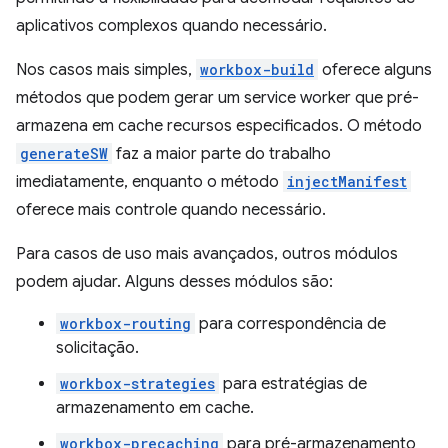
aplicativos complexos quando necessário.
Nos casos mais simples,
workbox-build
oferece alguns
métodos que podem gerar um service worker que pré-
armazena em cache recursos especificados. O método
generateSW
faz a maior parte do trabalho
imediatamente, enquanto o método
injectManifest
oferece mais controle quando necessário.
Para casos de uso mais avançados, outros módulos
podem ajudar. Alguns desses módulos são:
workbox-routing
para correspondência de
solicitação.
workbox-strategies
para estratégias de
armazenamento em cache.
workbox-precaching
para pré-armazenamento