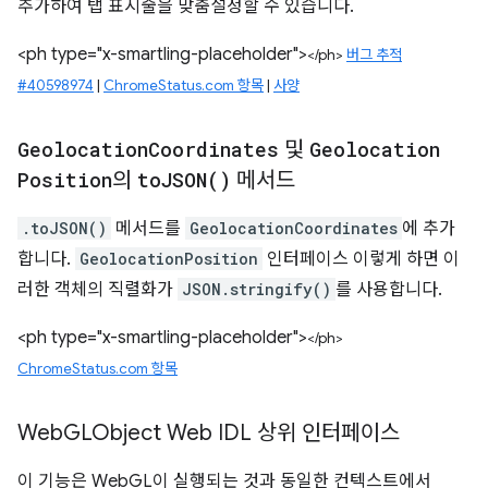
추가하여 탭 표시줄을 맞춤설정할 수 있습니다.
<ph type="x-smartling-placeholder">
</ph>
버그 추적
#40598974
|
ChromeStatus.com 항목
|
사양
Geolocation
Coordinates
및
Geolocation
Position
의
to
JSON(
)
메서드
.toJSON()
메서드를
GeolocationCoordinates
에 추가
합니다.
GeolocationPosition
인터페이스 이렇게 하면 이
러한 객체의 직렬화가
JSON.stringify()
를 사용합니다.
<ph type="x-smartling-placeholder">
</ph>
ChromeStatus.com 항목
Web
GLObject Web IDL 상위 인터페이스
이 기능은 WebGL이 실행되는 것과 동일한 컨텍스트에서