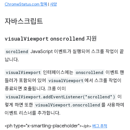
ChromeStatus.com 항목
|
사양
자바스크립트
visual
Viewport
onscrollend
지원
scrollend
JavaScript 이벤트가 실행되어 스크롤 작업이 끝
납니다.
visualViewport
인터페이스에는
onscrollend
이벤트 핸
들러가 포함되어 있어
visualViewport
에서 스크롤 작업이
종료되면 호출됩니다. 크롬 이미
visualViewport.addEventListener("scrollend")
이
렇게 하면 또한
visualViewport.onscrollend
를 사용하여
이벤트 리스너를 추가합니다.
<ph type="x-smartling-placeholder">
</ph>
버그 추적