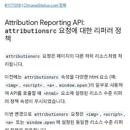
#1171318
|
ChromeStatus.com 항목
Attribution Reporting API:
attributionsrc
요청에 대한 리퍼러 정
책
attributionsrc
요청은 페이지의 다른 하위 리소스처럼 처
리됩니다.
이전에는
attributionsrc
속성을 다양한 html 요소 (예:
<img>
,
<script>
,
<a>
,
window.open
)의 일부로 사용하
여 API를 호출할 때
<html>
요소에 설정된 리소스 수준 리퍼
러 정책 속성이 무시되었습니다.
이번 변경으로
attributionsrc
요청은
<img>
,
<script>
,
<a>
또는
window.open
에 설정된 동일한 리소스 수준 리퍼