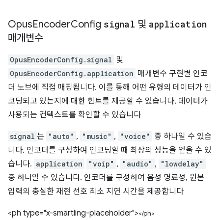
Opus
Encoder
Config
signal
및
application
매개변수
OpusEncoderConfig.signal
및
OpusEncoderConfig.application
매개변수 구현별 인코
더 노브에 직접 매핑됩니다. 이를 통해 어떤 유형의 데이터가 인
코딩되고 있는지에 대한 힌트를 제공할 수 있습니다. 데이터가
사용되는 컨텍스트를 확인할 수 있습니다
signal
는
"auto"
,
"music"
,
"voice"
중 하나일 수 있습
니다. 인코더를 구성하여 인코딩할 때 최상의 성능을 얻을 수 있
습니다.
application
"voip"
,
"audio"
,
"lowdelay"
중 하나일 수 있습니다. 인코더를 구성하여 음성 명료성, 원본
입력의 충실한 재현 선호 최소 지연 시간을 제공합니다
<ph type="x-smartling-placeholder">
</ph>