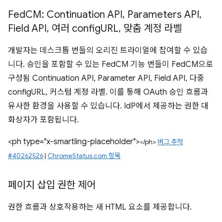
Fed
CM: Continuation API
,
Parameters API
,
Field API
,
여러 config
URL
,
맞춤 계정 라벨
개발자는 데스크톱 번들의 오리진 트라이얼에 참여할 수 있습
니다. 승인을 포함할 수 있는 FedCM 기능 번들이 FedCM으로
구성됨 Continuation API, Parameter API, Field API, 다중
configURL, 커스텀 계정 라벨. 이를 통해 OAuth 승인 흐름과
유사한 환경을 사용할 수 있습니다. IdP에서 제공하는 권한 대
화상자가 포함됩니다.
<ph type="x-smartling-placeholder">
</ph>
버그 추적
#40262526
|
ChromeStatus.com 항목
페이지 삽입 권한 제어
권한 흐름과 상호작용하는 새 HTML 요소를 제공합니다.