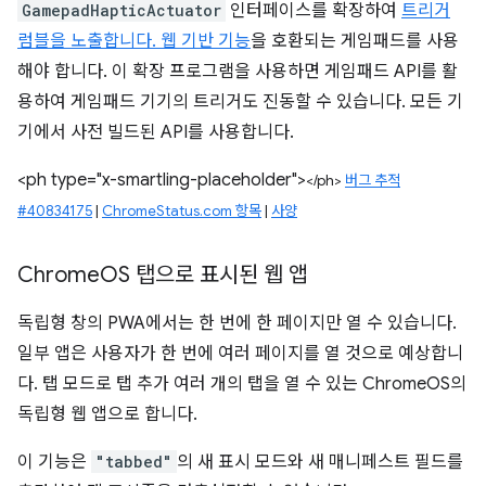
GamepadHapticActuator
인터페이스를 확장하여
트리거
럼블을 노출합니다. 웹 기반 기능
을 호환되는 게임패드를 사용
해야 합니다. 이 확장 프로그램을 사용하면 게임패드 API를 활
용하여 게임패드 기기의 트리거도 진동할 수 있습니다. 모든 기
기에서 사전 빌드된 API를 사용합니다.
<ph type="x-smartling-placeholder">
</ph>
버그 추적
#40834175
|
ChromeStatus.com 항목
|
사양
Chrome
OS 탭으로 표시된 웹 앱
독립형 창의 PWA에서는 한 번에 한 페이지만 열 수 있습니다.
일부 앱은 사용자가 한 번에 여러 페이지를 열 것으로 예상합니
다. 탭 모드로 탭 추가 여러 개의 탭을 열 수 있는 ChromeOS의
독립형 웹 앱으로 합니다.
이 기능은
"tabbed"
의 새 표시 모드와 새 매니페스트 필드를