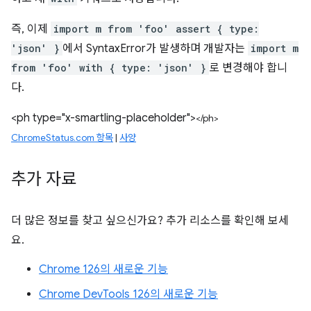
즉, 이제
import m from 'foo' assert { type:
'json' }
에서 SyntaxError가 발생하며 개발자는
import m
from 'foo' with { type: 'json' }
로 변경해야 합니
다.
<ph type="x-smartling-placeholder">
</ph>
ChromeStatus.com 항목
|
사양
추가 자료
더 많은 정보를 찾고 싶으신가요? 추가 리소스를 확인해 보세
요.
Chrome 126의 새로운 기능
Chrome DevTools 126의 새로운 기능