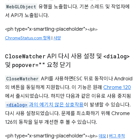
WebGLObject
유형을 노출합니다. 기본 스레드 및 작업자에
서 API가 노출됩니다.
<ph type="x-smartling-placeholder">
</ph>
ChromeStatus.com 항목
|
사양
Close
Watcher
API 다시 사용 설정 및
<dialog>
및
popover=""
요청 닫기
CloseWatcher
API를 사용하면
ESC
뒤로 동작이나 Android
의 버튼을 동일하게 지원합니다. 이 기능은 원래
Chrome 120
에서 출시되었습니다. 하지만 다음과 같은 이유로 사용 중지됨
<dialog>
과의 예기치 않은 상호작용
이 발생할 수 있습니다.
다시 사용 설정되었습니다. 문제를 최소화하기 위해 Chrome
126의 동작을 일부 개선한 후 볼 수 있습니다.
<ph type="x-smartling-placeholder">
</ph>
데모
|
버그 추적