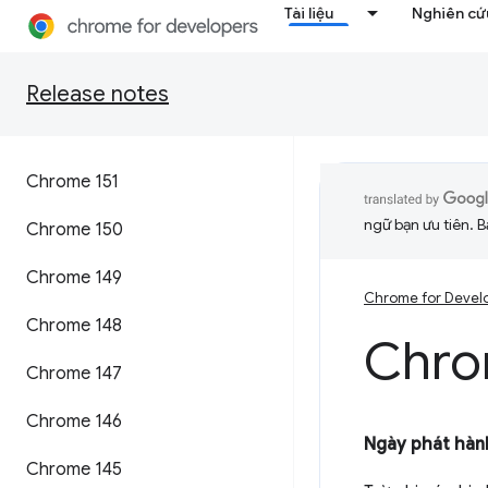
Tài liệu
Nghiên cứu
Release notes
Chrome 151
ngữ bạn ưu tiên. B
Chrome 150
Chrome 149
Chrome for Devel
Chrome 148
Chro
Chrome 147
Chrome 146
Ngày phát hành
Chrome 145