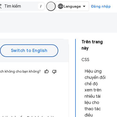
/
Đăng nhập
Trên trang
này
CSS
Hiệu ứng
 ích không cho bạn không?
chuyển đổi
chế độ
xem trên
nhiều tài
liệu cho
thao tác
điều