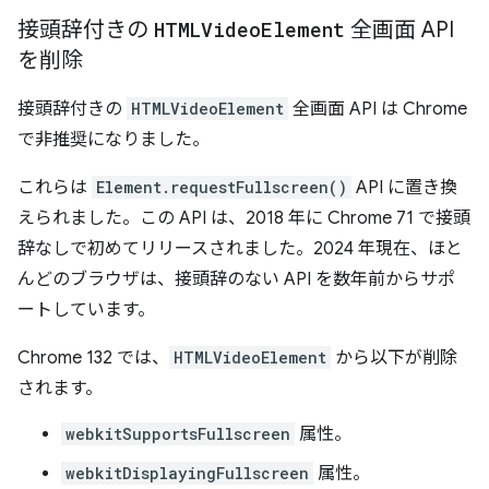
接頭辞付きの
HTMLVideo
Element
全画面 API
を削除
接頭辞付きの
HTMLVideoElement
全画面 API は Chrome
で非推奨になりました。
これらは
Element.requestFullscreen()
API に置き換
えられました。この API は、2018 年に Chrome 71 で接頭
辞なしで初めてリリースされました。2024 年現在、ほと
んどのブラウザは、接頭辞のない API を数年前からサポ
ートしています。
Chrome 132 では、
HTMLVideoElement
から以下が削除
されます。
webkitSupportsFullscreen
属性。
webkitDisplayingFullscreen
属性。