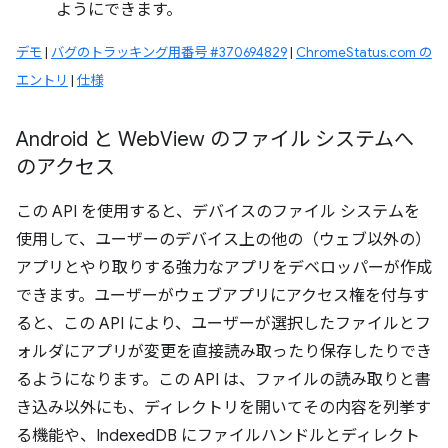
ようにできます。
デモ
|
バグのトラッキング用番号 #370694829
|
ChromeStatus.com の
エントリ
|
仕様
Android と Web
View のファイル システムへ
のアクセス
この API を使用すると、デバイスのファイル システムを
使用して、ユーザーのデバイス上の他の（ウェブ以外の）
アプリとやり取りする強力なアプリをデベロッパーが作成
できます。ユーザーがウェブアプリにアクセス権を付与す
ると、この API により、ユーザーが選択したファイルとフ
ォルダにアプリが変更を直接読み取ったり保存したりでき
るようになります。この API は、ファイルの読み取りと書
き込み以外にも、ディレクトリを開いてその内容を列挙す
る機能や、IndexedDB にファイルハンドルとディレクト