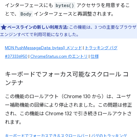
インターフェースにも
bytes()
アクセサラを用意するこ
とで、
Body
インターフェースと再調整されます。
ベースラインの新しい利用方法:
この機能は、3 つの主要なブラウザ
エンジンすべてで利用可能になりました。
MDN PushMessageData: bytes() メソッド
|
トラッキング バグ
#373336950
|
ChromeStatus.com のエントリ
|
仕様
キーボードでフォーカス可能なスクロール コ
ンテナ
この機能のロールアウト（Chrome 130 から）は、ユーザ
ー補助機能の回帰により停止されました。この問題は修正
され、この機能は Chrome 132 で引き続きロールアウトさ
れます。
キーボードでフォーカスできるスクロールバー
|
バグのトラッキング