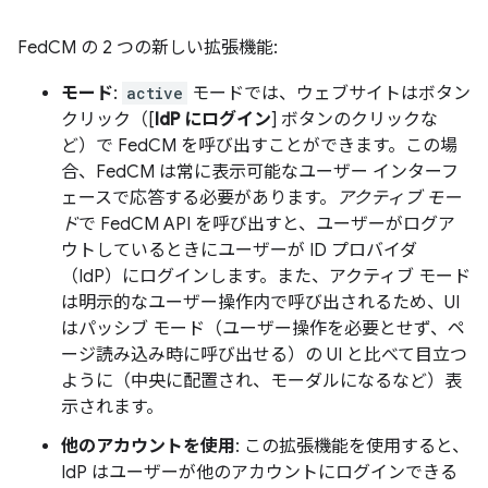
FedCM の 2 つの新しい拡張機能:
モード
:
active
モードでは、ウェブサイトはボタン
クリック（[
IdP にログイン
] ボタンのクリックな
ど）で FedCM を呼び出すことができます。この場
合、FedCM は常に表示可能なユーザー インターフ
ェースで応答する必要があります。
アクティブ モー
ド
で FedCM API を呼び出すと、ユーザーがログア
ウトしているときにユーザーが ID プロバイダ
（IdP）にログインします。また、アクティブ モード
は明示的なユーザー操作内で呼び出されるため、UI
はパッシブ モード（ユーザー操作を必要とせず、ペ
ージ読み込み時に呼び出せる）の UI と比べて目立つ
ように（中央に配置され、モーダルになるなど）表
示されます。
他のアカウントを使用
: この拡張機能を使用すると、
IdP はユーザーが他のアカウントにログインできる