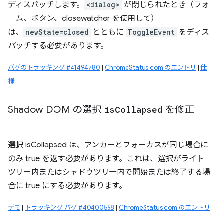
ディスパッチします。
<dialog>
が閉じられたとき（フォ
ーム、ボタン、closewatcher を使用して）
は、
newState=closed
とともに
ToggleEvent
をディス
パッチする必要があります。
バグのトラッキング #41494780
|
ChromeStatus.com のエントリ
|
仕
様
Shadow DOM の選択
is
Collapsed
を修正
選択 isCollapsed は、アンカーとフォーカスが同じ場合に
のみ true を返す必要があります。これは、選択がライト
ツリー内またはシャドウツリー内で開始または終了する場
合に true にする必要があります。
デモ
|
トラッキング バグ #40400558
|
ChromeStatus.com のエントリ