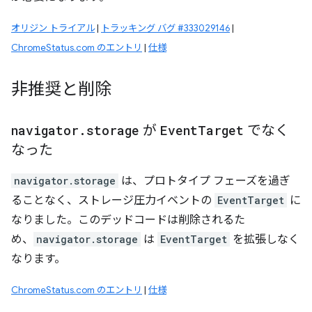
オリジン トライアル
|
トラッキング バグ #333029146
|
ChromeStatus.com のエントリ
|
仕様
非推奨と削除
navigator
.
storage
が
Event
Target
でなく
なった
navigator.storage
は、プロトタイプ フェーズを過ぎ
ることなく、ストレージ圧力イベントの
EventTarget
に
なりました。このデッドコードは削除されるた
め、
navigator.storage
は
EventTarget
を拡張しなく
なります。
ChromeStatus.com のエントリ
|
仕様