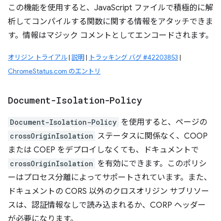
この機能を使用すると、JavaScript ファイルで積極的に解
析してコンパイルする関数に関する情報をアタッチできま
す。情報はマジック コメントとしてエンコードされます。
オリジン トライアル
|
説明
|
トラッキング バグ #42203853
|
ChromeStatus.com のエントリ
Document-Isolation-Policy
Document-Isolation-Policy
を使用すると、ページの
crossOriginIsolation
ステータスに関係なく、COOP
または COEP をデプロイしなくても、ドキュメントで
crossOriginIsolation
を有効にできます。このポリシ
ーはプロセス分離によってサポートされています。また、
ドキュメントの CORS 以外のクロスオリジン サブリソー
スは、認証情報なしで読み込まれるか、CORP ヘッダー
が必要になります。