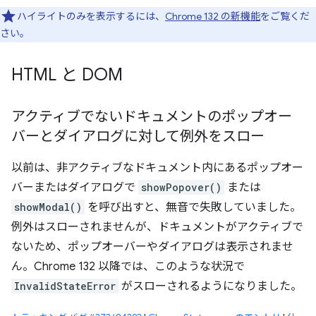
ハイライトのみを表示するには、
Chrome 132 の新機能
をご覧くだ
さい。
HTML と DOM
アクティブでないドキュメントのポップオー
バーとダイアログに対して例外をスロー
以前は、非アクティブなドキュメント内にあるポップオー
バーまたはダイアログで
showPopover()
または
showModal()
を呼び出すと、無音で失敗していました。
例外はスローされませんが、ドキュメントがアクティブで
ないため、ポップオーバーやダイアログは表示されませ
ん。Chrome 132 以降では、このような状況で
InvalidStateError
がスローされるようになりました。