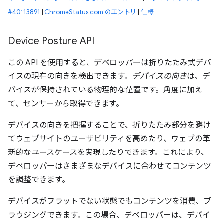
#40113891
|
ChromeStatus.com のエントリ
|
仕様
Device Posture API
この API を使用すると、デベロッパーは折りたたみ式デバ
イスの現在の向きを検出できます。
デバイスの向き
は、デ
バイスが保持されている物理的な位置です。角度に加え
て、センサーから取得できます。
デバイスの向きを把握することで、折りたたみ部分を避け
てウェブサイトのユーザビリティを高めたり、ウェブの革
新的なユースケースを実現したりできます。これにより、
デベロッパーはさまざまなデバイスに合わせてコンテンツ
を調整できます。
デバイスがフラットでない状態でもコンテンツを消費、ブ
ラウジングできます。この場合、デベロッパーは、デバイ