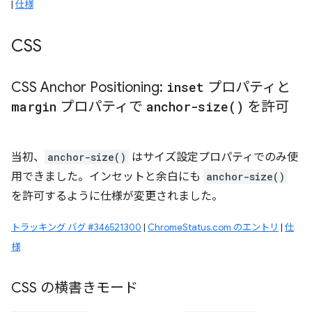
|
仕様
CSS
CSS Anchor Positioning:
inset
プロパティと
margin
プロパティで
anchor-size(
)
を許可
当初、
anchor-size()
はサイズ設定プロパティでのみ使
用できました。インセットと余白にも
anchor-size()
を許可するように仕様が変更されました。
トラッキング バグ #346521300
|
ChromeStatus.com のエントリ
|
仕
様
CSS の横書きモード