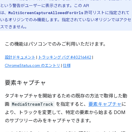
という警告がユーザーに表示されます。この API
は、
許可リストに指定されて
MultiScreenCaptureAllowedForUrls
いるオリジンでのみ機能します。指定されていないオリジンではアクセ
スできません。
この機能はパソコンでのみご利用いただけます。
設計ドキュメント
|
トラッキング バグ #40216442
|
ChromeStatus.com のエントリ
|
仕様
要素キャプチャ
タブキャプチャを開始するための既存の方法で取得した動
画
MediaStreamTrack
を指定すると、
要素キャプチャ
に
より、トラックを変更して、特定の要素から始まる DOM
のサブツリーのみをキャプチャできます。