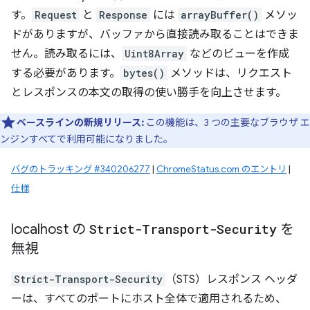
す。
Request
と
Response
には
arrayBuffer()
メソッ
ドがありますが、バッファから直接読み取ることはできま
せん。読み取るには、
Uint8Array
などのビューを作成
する必要があります。
bytes()
メソッドは、リクエスト
とレスポンスの本文の取得の使い勝手を向上させます。
ベースラインの新規リリース:
この機能は、3 つの主要なブラウザ エ
ンジンすべてで利用可能になりました。
バグのトラッキング #340206277
|
ChromeStatus.com のエントリ
|
仕様
localhost の
Strict-Transport-Security
を
無視
Strict-Transport-Security
（STS）レスポンス ヘッダ
ーは、すべてのポートにホスト全体で適用されるため、