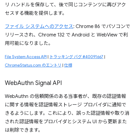
リ ハンドルを保存して、後で同じコンテンツに再びアク
セスする機能を提供します。
ファイル システムへのアクセス
: Chrome 86 でパソコンで
リリースされ、Chrome 132 で Android と WebView で利
用可能になりました。
File System Access API
|
トラッキング バグ #40091667
|
ChromeStatus.com のエントリ
|
仕様
Web
Authn Signal API
WebAuthn の信頼関係のある当事者が、既存の認証情報
に関する情報を認証情報ストレージ プロバイダに通知で
きるようにします。これにより、誤った認証情報や取り消
された認証情報をプロバイダとシステム UI から更新また
は削除できます。