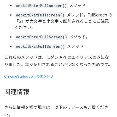
webkitEnterFullscreen()
メソッド。
webkitExitFullscreen()
メソッド。FullScreen の
「S」が大文字と小文字で区別されることにご注意
ください。
webkitEnterFullScreen()
メソッド。
webkitExitFullScreen()
メソッド。
これらのメソッドは、モダン API のエイリアスのみにな
りました。年々使用されることが少なくなったためです。
ChromeStatus.com のエントリ
関連情報
さらに情報を探す場合は、以下のリソースもご覧くださ
い。