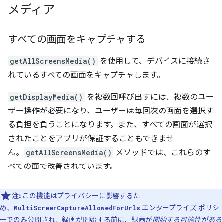
メディア
すべての画面をキャプチャする
getAllScreensMedia()
を使用して、デバイスに接続さ
れているすべての画面をキャプチャします。
getDisplayMedia()
を複数回呼び出すには、複数のユー
ザー操作が必要になり、ユーザーは毎回次の画面を選択す
る負担を負うことになります。また、すべての画面が選択
されたことをアプリが保証することもできませ
ん。
getAllScreensMedia()
メソッドでは、これらのす
べての面で改善されています。
注:
この機能はプライバシーに影響するた
め、
エンタープライズ ポリシ
MultiScreenCaptureAllowedForUrls
ーでのみ公開され、録画が開始する前に、録画が
開始する可能性がある