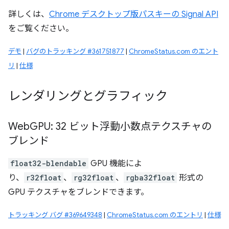
詳しくは、
Chrome デスクトップ版パスキーの Signal API
をご覧ください。
デモ
|
バグのトラッキング #361751877
|
ChromeStatus.com のエント
リ
|
仕様
レンダリングとグラフィック
Web
GPU: 32 ビット浮動小数点テクスチャの
ブレンド
float32-blendable
GPU 機能によ
り、
r32float
、
rg32float
、
rgba32float
形式の
GPU テクスチャをブレンドできます。
トラッキング バグ #369649348
|
ChromeStatus.com のエントリ
|
仕様