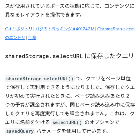
スが使用されているポーズの状態に応じて、コンテンツに
異なるレイアウトを提供できます。
Git リポジトリ
|
バグのトラッキング #40124716
|
ChromeStatus.com
のエントリ
|
仕様
shared
Storage
.
select
URL
に保存したクエリ
sharedStorage.selectURL()
で、クエリをページ単位
で保存して再利用できるようになりました。保存したクエ
リが初めて実行されたときに、ページ読み込みあたり 2
つの予算が課金されますが、同じページ読み込み中に保存
したクエリを再度実行しても課金されません。これは、ク
エリに名前を付ける
selectURL()
のオプションで
savedQuery
パラメータを使用して行います。