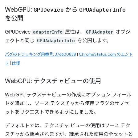
Web
GPU:
GPUDevice
から
GPUAdapter
Info
を公開
GPUDevice
adapterInfo
属性は、
GPUAdapter
オブジ
ェクトと同じ
GPUAdapterInfo
を公開します。
バグのトラッキング用番号: 376600838
|
ChromeStatus.com のエント
リ
|
仕様
Web
GPU: テクスチャビューの使用
WebGPU テクスチャビューの作成にオプション フィール
ドを追加し、ソース テクスチャから使用フラグのサブセ
ットをリクエストできるようにしました。
デフォルトでは、テクスチャ ビューの使用はソース テク
スチャから継承されますが、継承された使用の全セットと