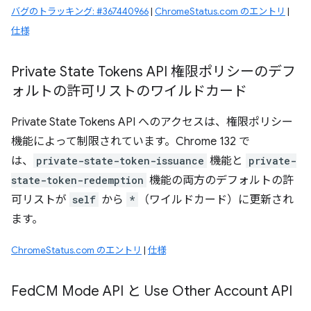
バグのトラッキング: #367440966
|
ChromeStatus.com のエントリ
|
仕様
Private State Tokens API 権限ポリシーのデフ
ォルトの許可リストのワイルドカード
Private State Tokens API へのアクセスは、権限ポリシー
機能によって制限されています。Chrome 132 で
は、
private-state-token-issuance
機能と
private-
state-token-redemption
機能の両方のデフォルトの許
可リストが
self
から
*
（ワイルドカード）に更新され
ます。
ChromeStatus.com のエントリ
|
仕様
Fed
CM Mode API と Use Other Account API