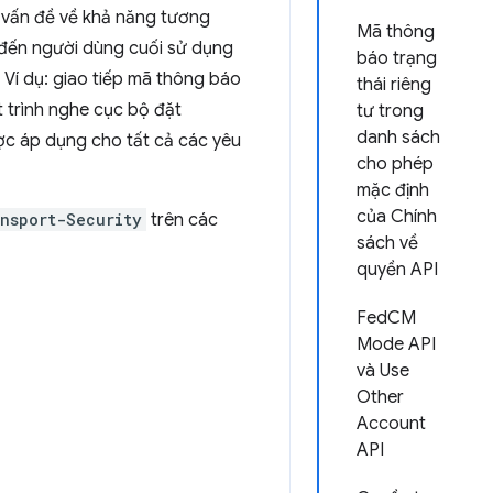
c vấn đề về khả năng tương
Mã thông
 đến người dùng cuối sử dụng
báo trạng
 Ví dụ: giao tiếp mã thông báo
thái riêng
 trình nghe cục bộ đặt
tư trong
danh sách
ược áp dụng cho tất cả các yêu
cho phép
mặc định
của Chính
nsport-Security
trên các
sách về
quyền API
FedCM
Mode API
và Use
Other
Account
API