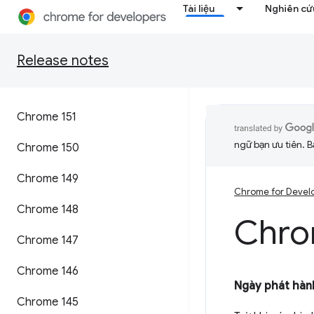
Tài liệu
Nghiên cứu
Release notes
Chrome 151
ngữ bạn ưu tiên. B
Chrome 150
Chrome 149
Chrome for Devel
Chrome 148
Chro
Chrome 147
Chrome 146
Ngày phát hành
Chrome 145