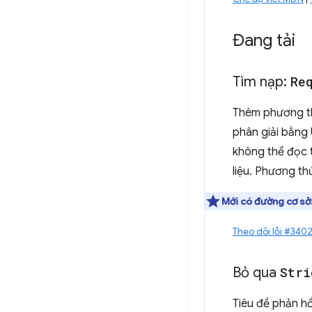
Đang tải
Tìm nạp:
Re
Thêm phương 
phân giải bằng
không thể đọc t
liệu. Phương t
Mới có đường cơ sở
Theo dõi lỗi #34
Bỏ qua
Stri
Tiêu đề phản h