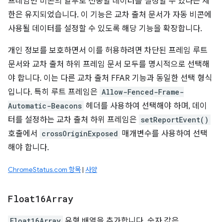
프레임만 비콘의 일부로 전송할 데이터를 설정할 수 있다는 제
한은 유지되었습니다. 이 기능은 교차 출처 문서가 자동 비콘에
사용될 데이터를 설정할 수 있도록 해당 기능을 확장합니다.
개인 정보를 보호하면서 이를 허용하려면 차단된 프레임 루트
문서와 교차 출처 하위 프레임 문서 모두를 명시적으로 선택해
야 합니다. 이는 다른 교차 출처 FFAR 기능과 동일한 선택 형식
입니다. 특히 루트 프레임은
Allow-Fenced-Frame-
Automatic-Beacons
헤더를 사용하여 선택해야 하며, 데이
터를 설정하는 교차 출처 하위 프레임은
setReportEvent()
호출에서
crossOriginExposed
매개변수를 사용하여 선택
해야 합니다.
ChromeStatus.com 항목
|
사양
Float16Array
Float16Array
유형 배열을 추가합니다. 숫자 값은