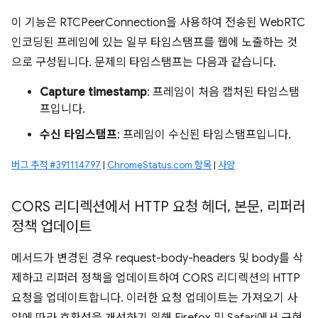
이 기능은 RTCPeerConnection을 사용하여 전송된 WebRTC
인코딩된 프레임에 있는 일부 타임스탬프를 웹에 노출하는 것
으로 구성됩니다. 문제의 타임스탬프는 다음과 같습니다.
Capture timestamp
: 프레임이 처음 캡처된 타임스탬
프입니다.
수신 타임스탬프
: 프레임이 수신된 타임스탬프입니다.
버그 추적 #391114797
|
ChromeStatus.com 항목
|
사양
CORS 리디렉션에서 HTTP 요청 헤더
,
본문
,
리퍼러
정책 업데이트
메서드가 변경된 경우 request-body-headers 및 body를 삭
제하고 리퍼러 정책을 업데이트하여 CORS 리디렉션의 HTTP
요청을 업데이트합니다. 이러한 요청 업데이트는 가져오기 사