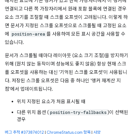
배치된 요소에 기본 앵커가 있고 한쪽 가장자리에서 이 앵커에
연결되고 다른 쪽 가장자리에서 원래 포함 블록에 연결된 경우
요소 크기를 조절할 때 스크롤 오프셋이 고려됩니다. 이렇게 하
면 문서가 지정된 스크롤 오프셋으로 스크롤될 때 고정된 요소
에
position-area
를 사용하여 모든 표시 공간을 사용할 수
있습니다.
문서가 스크롤될 때마다 레이아웃 (요소 크기 조절)을 방지하기
위해 (원치 않는 동작이며 성능에도 좋지 않음) 항상 현재 스크
롤 오프셋을 사용하는 대신 '기억된 스크롤 오프셋'이 사용됩니
다. 저장된 스크롤 오프셋은 다음 중 하나인 '앵커 재계산 지
점'에서 업데이트됩니다.
위치 지정된 요소가 처음 표시될 때
다른 위치 옵션 (
position-try-fallbacks
)이 선택된
경우
버그 추적 #373874012
|
ChromeStatus.com 항목
|
사양