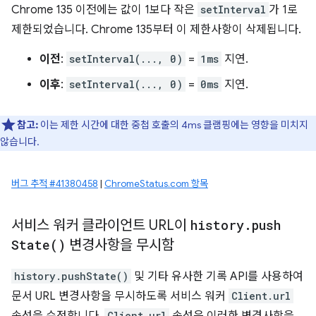
Chrome 135 이전에는 값이 1보다 작은
setInterval
가 1로
제한되었습니다. Chrome 135부터 이 제한사항이 삭제됩니다.
이전
:
setInterval(..., 0)
=
1ms
지연.
이후
:
setInterval(..., 0)
=
0ms
지연.
참고:
이는 제한 시간에 대한 중첩 호출의 4ms 클램핑에는 영향을 미치지
않습니다.
버그 추적 #41380458
|
ChromeStatus.com 항목
서비스 워커 클라이언트 URL이
history
.
push
State(
)
변경사항을 무시함
history.pushState()
및 기타 유사한 기록 API를 사용하여
문서 URL 변경사항을 무시하도록 서비스 워커
Client.url
Client.url