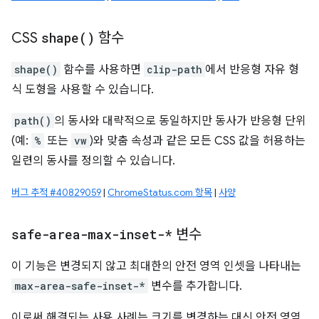
CSS
shape(
)
함수
shape()
함수를 사용하면
clip-path
에서 반응형 자유 형
식 도형을 사용할 수 있습니다.
path()
의 동사와 대략적으로 동일하지만 동사가 반응형 단위
(예:
%
또는
vw
)와 맞춤 속성과 같은 모든 CSS 값을 허용하는
일련의 동사를 정의할 수 있습니다.
버그 추적 #40829059
|
ChromeStatus.com 항목
|
사양
safe-area-max-inset-*
변수
이 기능은 변경되지 않고 최대한의 안전 영역 인셋을 나타내는
max-area-safe-inset-*
변수를 추가합니다.
이로써 해결되는 사용 사례는 크기를 변경하는 대신 안전 영역