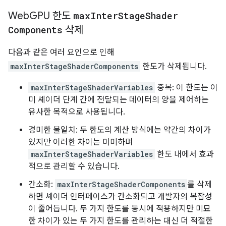
Web
GPU 한도
max
Inter
Stage
Shader
Components
삭제
다음과 같은 여러 요인으로 인해
maxInterStageShaderComponents
한도가 삭제됩니다.
maxInterStageShaderVariables
중복: 이 한도는 이
미 셰이더 단계 간에 전달되는 데이터의 양을 제어하는
유사한 목적으로 사용됩니다.
경미한 불일치: 두 한도의 계산 방식에는 약간의 차이가
있지만 이러한 차이는 미미하며
maxInterStageShaderVariables
한도 내에서 효과
적으로 관리할 수 있습니다.
간소화:
maxInterStageShaderComponents
를 삭제
하면 셰이더 인터페이스가 간소화되고 개발자의 복잡성
이 줄어듭니다. 두 가지 한도를 동시에 적용하지만 미묘
한 차이가 있는 두 가지 한도를 관리하는 대신 더 적절한