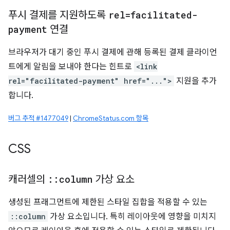
푸시 결제를 지원하도록
rel=facilitated-
payment
연결
브라우저가 대기 중인 푸시 결제에 관해 등록된 결제 클라이언
트에게 알림을 보내야 한다는 힌트로
<link
rel="facilitated-payment" href="...">
지원을 추가
합니다.
버그 추적 #1477049
|
ChromeStatus.com 항목
CSS
캐러셀의
::
column
가상 요소
생성된 프래그먼트에 제한된 스타일 집합을 적용할 수 있는
::column
가상 요소입니다. 특히 레이아웃에 영향을 미치지