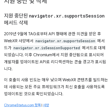
지원 중단 및 삭제
지원 중단된
navigator
.
xr
.
supports
Session
메서드 삭제
2019년 9월에 TAG로부터 API 형태에 관한 의견을 받은 후
WebXR 사양에서
navigator.xr.supportsSession
메서
드가
navigator.xr.isSessionSupported
메서드로 대체
되었습니다. 이후 Chromium에서 지원 중단됨으로 표시되어
개발자를 업데이트된 API로 리디렉션하는 콘솔 경고가 표시됩
니다.
이 호출의 사용 빈도는 매우 낮으며 WebXR 콘텐츠를 빌드하는
데 사용되는 모든 주요 프레임워크가 최신 호출을 사용하도록
업데이트된 것으로 확인되었습니다.
ChromeStatus.com 항목
|
사양