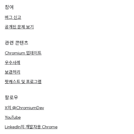
참여
버그 신고
공개된 문제 보기
관련 콘텐츠
Chromium 업데이트
우수사례
보관처리
팟캐스트 및 프로그램
팔로우
X의 @ChromiumDev
YouTube
LinkedIn의 개발자용 Chrome