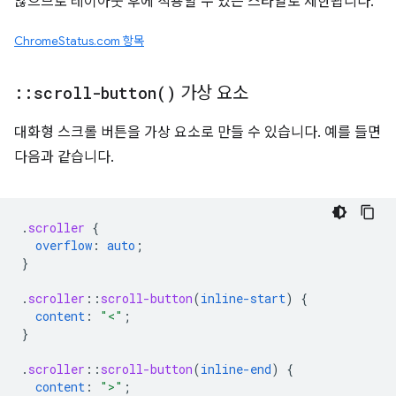
않으므로 레이아웃 후에 적용할 수 있는 스타일로 제한됩니다.
ChromeStatus.com 항목
::
scroll-button(
)
가상 요소
대화형 스크롤 버튼을 가상 요소로 만들 수 있습니다. 예를 들면
다음과 같습니다.
.
scroller
{
overflow
:
auto
;
}
.
scroller
::
scroll-button
(
inline-start
)
{
content
:
"<"
;
}
.
scroller
::
scroll-button
(
inline-end
)
{
content
:
">"
;