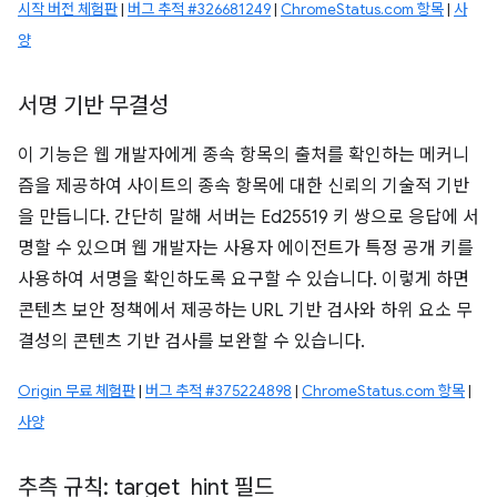
시작 버전 체험판
|
버그 추적 #326681249
|
ChromeStatus.com 항목
|
사
양
서명 기반 무결성
이 기능은 웹 개발자에게 종속 항목의 출처를 확인하는 메커니
즘을 제공하여 사이트의 종속 항목에 대한 신뢰의 기술적 기반
을 만듭니다. 간단히 말해 서버는 Ed25519 키 쌍으로 응답에 서
명할 수 있으며 웹 개발자는 사용자 에이전트가 특정 공개 키를
사용하여 서명을 확인하도록 요구할 수 있습니다. 이렇게 하면
콘텐츠 보안 정책에서 제공하는 URL 기반 검사와 하위 요소 무
결성의 콘텐츠 기반 검사를 보완할 수 있습니다.
Origin 무료 체험판
|
버그 추적 #375224898
|
ChromeStatus.com 항목
|
사양
추측 규칙: target
_
hint 필드