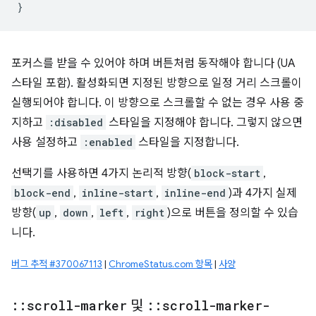
}
포커스를 받을 수 있어야 하며 버튼처럼 동작해야 합니다 (UA
스타일 포함). 활성화되면 지정된 방향으로 일정 거리 스크롤이
실행되어야 합니다. 이 방향으로 스크롤할 수 없는 경우 사용 중
지하고
:disabled
스타일을 지정해야 합니다. 그렇지 않으면
사용 설정하고
:enabled
스타일을 지정합니다.
선택기를 사용하면 4가지 논리적 방향(
block-start
,
block-end
,
inline-start
,
inline-end
)과 4가지 실제
방향(
up
,
down
,
left
,
right
)으로 버튼을 정의할 수 있습
니다.
버그 추적 #370067113
|
ChromeStatus.com 항목
|
사양
::
scroll-marker
및
::
scroll-marker-