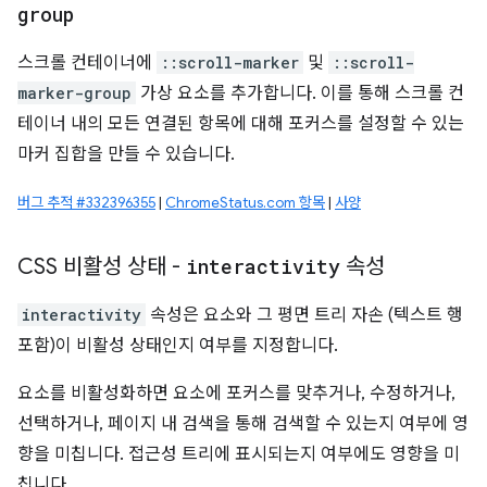
group
스크롤 컨테이너에
::scroll-marker
및
::scroll-
marker-group
가상 요소를 추가합니다. 이를 통해 스크롤 컨
테이너 내의 모든 연결된 항목에 대해 포커스를 설정할 수 있는
마커 집합을 만들 수 있습니다.
버그 추적 #332396355
|
ChromeStatus.com 항목
|
사양
CSS 비활성 상태 -
interactivity
속성
interactivity
속성은 요소와 그 평면 트리 자손 (텍스트 행
포함)이 비활성 상태인지 여부를 지정합니다.
요소를 비활성화하면 요소에 포커스를 맞추거나, 수정하거나,
선택하거나, 페이지 내 검색을 통해 검색할 수 있는지 여부에 영
향을 미칩니다. 접근성 트리에 표시되는지 여부에도 영향을 미
칩니다.