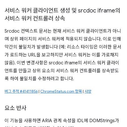
서비스 워커 클라이언트 생성 및 srcdoc iframe의
서비스 워커 컨트롤러 상속
Srcdoc 컨텍스트 문서는 현재 서비스 워커 클라이언트가 아니
며 상위 페이지의 서비스 워커에 적용되지 않습니다. 이로 인해
약간의 불일치가 발생합니다 (예: 리소스 타이밍은 이러한 문서
가 로드하는 URL을 보고하지만 서비스 워커는 이를 가로채지
않음). 이번 변경사항은 srcdoc iframe의 서비스 워커 클라이
언트를 만들고 상위 요소의 서비스 워커 컨트롤러를 상속받도
록 하여 불일치를 수정하려고 합니다.
버그 추적 #41411856
|
ChromeStatus.com 항목
|
사양
요소 반사
이 기능을 사용하면 ARIA 관계 속성을 IDL에 DOMStrings가