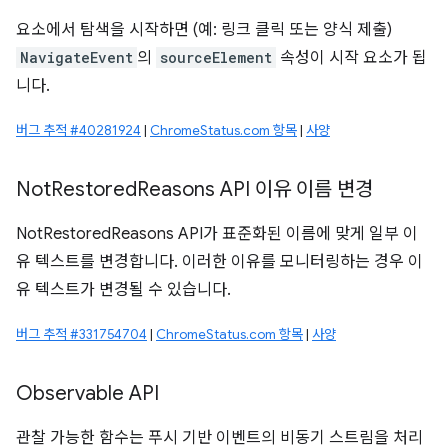
요소에서 탐색을 시작하면 (예: 링크 클릭 또는 양식 제출)
NavigateEvent
의
sourceElement
속성이 시작 요소가 됩
니다.
버그 추적 #40281924
|
ChromeStatus.com 항목
|
사양
Not
Restored
Reasons API 이유 이름 변경
NotRestoredReasons API가 표준화된 이름에 맞게 일부 이
유 텍스트를 변경합니다. 이러한 이유를 모니터링하는 경우 이
유 텍스트가 변경될 수 있습니다.
버그 추적 #331754704
|
ChromeStatus.com 항목
|
사양
Observable API
관찰 가능한 함수는 푸시 기반 이벤트의 비동기 스트림을 처리