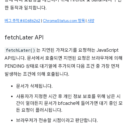
양에 따라 호환성을 개선하기 위해 Firefox 및 Safari에서 구현
한 동작과 일치합니다.
버그 추적 #40686262
|
ChromeStatus.com 항목
|
사양
fetch
Later API
fetchLater()
는 지연된 가져오기를 요청하는 JavaScript
API입니다. 문서에서 호출되면 지연된 요청은 브라우저에 의해
PENDING 상태로 대기열에 추가되며 다음 조건 중 가장 먼저
발생하는 조건에 의해 호출됩니다.
문서가 삭제됩니다.
사용자가 지정한 시간 후 개인 정보 보호를 위해 남은 시
간이 얼마든지 문서가 bfcache에 들어가면 대기 중인 모
든 요청이 플러시됩니다.
브라우저가 전송할 시점이라고 판단합니다.