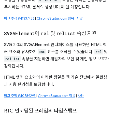
속성을 수정합니다.
속성은 이러한 변경사항을
무시하는 HTML 문서의 생성 URL이 될 예정입니다.
버그 추적 #41337436
|
ChromeStatus.com 항목
|
사양
SVGAElement
에
rel
및
rel
List
속성 지원
SVG 2.0의 SVGAElement 인터페이스를 사용하면 HTML 앵
커 요소와 유사하게
<a>
요소를 조작할 수 있습니다.
rel
및
relList
속성을 지원하면 개발자의 보안 및 개인 정보 보호가
강화됩니다.
HTML 앵커 요소와의 이러한 정렬은 웹 기술 전반에서 일관성
과 사용 편의성을 보장합니다.
버그 추적 #40589293
|
ChromeStatus.com 항목
|
사양
RTC 인코딩된 프레임의 타임스탬프