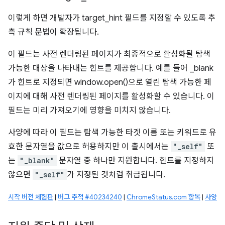
이렇게 하면 개발자가 target_hint 필드를 지정할 수 있도록 추
측 규칙 문법이 확장됩니다.
이 필드는 사전 렌더링된 페이지가 최종적으로 활성화될 탐색
가능한 대상을 나타내는 힌트를 제공합니다. 예를 들어 _blank
가 힌트로 지정되면 window.open()으로 열린 탐색 가능한 페
이지에 대해 사전 렌더링된 페이지를 활성화할 수 있습니다. 이
필드는 미리 가져오기에 영향을 미치지 않습니다.
사양에 따라 이 필드는 탐색 가능한 타겟 이름 또는 키워드로 유
효한 문자열을 값으로 허용하지만 이 출시에서는
"_self"
또
는
"_blank"
문자열 중 하나만 지원합니다. 힌트를 지정하지
않으면
"_self"
가 지정된 것처럼 취급됩니다.
시작 버전 체험판
|
버그 추적 #40234240
|
ChromeStatus.com 항목
|
사양