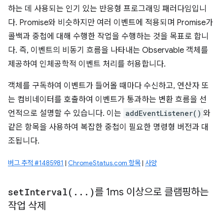
하는 데 사용되는 인기 있는 반응형 프로그래밍 패러다임입니
다. Promise와 비슷하지만 여러 이벤트에 적용되며 Promise가
콜백과 중첩에 대해 수행한 작업을 수행하는 것을 목표로 합니
다. 즉, 이벤트의 비동기 흐름을 나타내는 Observable 객체를
제공하여 인체공학적 이벤트 처리를 허용합니다.
객체를 구독하여 이벤트가 들어올 때마다 수신하고, 연산자 또
는 컴비네이터를 호출하여 이벤트가 통과하는 변환 흐름을 선
언적으로 설명할 수 있습니다. 이는
addEventListener()
와
같은 항목을 사용하여 복잡한 중첩이 필요한 명령형 버전과 대
조됩니다.
버그 추적 #1485981
|
ChromeStatus.com 항목
|
사양
setInterval(
.
.
.
)
를 1ms 이상으로 클램핑하는
작업 삭제