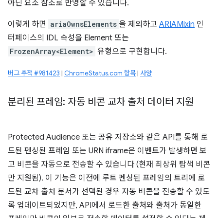
아닌 요소 참조로 반영할 수 있습니다.
이렇게 하면
ariaOwnsElements
을 제외하고
ARIAMixin
인
터페이스의 IDL 속성을 Element 또는
FrozenArray<Element>
유형으로 구현합니다.
버그 추적 #981423
|
ChromeStatus.com 항목
|
사양
분리된 프레임: 자동 비콘 교차 출처 데이터 지원
Protected Audience 또는 공유 저장소와 같은 API를 통해 로
드된 펜싱된 프레임 또는 URN iframe은 이벤트가 발생하면 보
고 비콘을 자동으로 전송할 수 있습니다 (현재 최상위 탐색 비콘
만 지원됨). 이 기능은 이전에 루트 펜싱된 프레임의 트리에 로
드된 교차 출처 문서가 선택된 경우 자동 비콘을 전송할 수 있도
록 업데이트되었지만, API에서 로드한 출처와 출처가 동일한