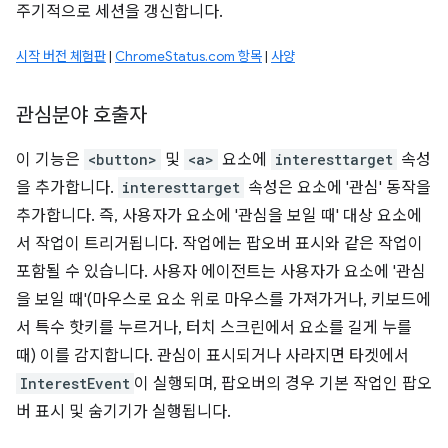
주기적으로 세션을 갱신합니다.
시작 버전 체험판
|
ChromeStatus.com 항목
|
사양
관심분야 호출자
이 기능은
<button>
및
<a>
요소에
interesttarget
속성
을 추가합니다.
interesttarget
속성은 요소에 '관심' 동작을
추가합니다. 즉, 사용자가 요소에 '관심을 보일 때' 대상 요소에
서 작업이 트리거됩니다. 작업에는 팝오버 표시와 같은 작업이
포함될 수 있습니다. 사용자 에이전트는 사용자가 요소에 '관심
을 보일 때'(마우스로 요소 위로 마우스를 가져가거나, 키보드에
서 특수 핫키를 누르거나, 터치 스크린에서 요소를 길게 누를
때) 이를 감지합니다. 관심이 표시되거나 사라지면 타겟에서
InterestEvent
이 실행되며, 팝오버의 경우 기본 작업인 팝오
버 표시 및 숨기기가 실행됩니다.