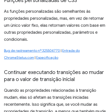
Funções personalizadas de CSS
As funções personalizadas são semelhantes às
propriedades personalizadas, mas, em vez de retornar
um único valor fixo, elas retornam valores com base em
outras propriedades personalizadas, parâmetros e
condicionais.
Bug de rastreamento nº 325504770
|
Entrada do
ChromeStatus.com
|
Especificação
Continuar executando transições ao mudar
para o valor de transição inicial
Quando as propriedades relacionadas à transição
mudam, elas só afetam as transições iniciadas
recentemente. Isso significa que, se você mudar as
propriedades de transição, a menos que também mude