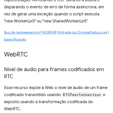
especificação, verificando o CSP durante a busca e
disparando o evento de erro de forma assíncrona, em
vez de gerar uma exceção quando o script executa
"new Worker(url)" ou "new SharedWorker(url)".
Bug de rastreamento nº 41285169
|
Entrada do ChromeStatus.com
|
Especificação
Web
RTC
Nível de áudio para frames codificados em
RTC
Esse recurso expõe à Web o nível de áudio de um frame
codificado transmitido usando
RTCPeerConnection
e
exposto usando a transformação codificada do
WebRTC.