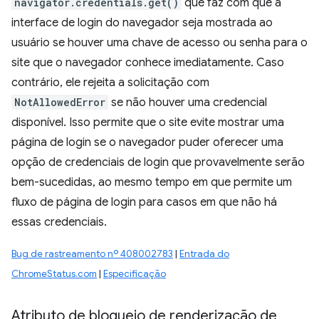
navigator.credentials.get()
que faz com que a
interface de login do navegador seja mostrada ao
usuário se houver uma chave de acesso ou senha para o
site que o navegador conhece imediatamente. Caso
contrário, ele rejeita a solicitação com
NotAllowedError
se não houver uma credencial
disponível. Isso permite que o site evite mostrar uma
página de login se o navegador puder oferecer uma
opção de credenciais de login que provavelmente serão
bem-sucedidas, ao mesmo tempo em que permite um
fluxo de página de login para casos em que não há
essas credenciais.
Bug de rastreamento nº 408002783
|
Entrada do
ChromeStatus.com
|
Especificação
Atributo de bloqueio de renderização de