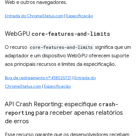
Web e outros navegadores.
Entrada do ChromeStatus.com
|
Especificação
Web
GPU
core-features-and-limits
O recurso
core-features-and-limits
significa que um
adaptador e um dispositivo WebGPU oferecem suporte
aos principais recursos e limites da especificação.
Bug de rastreamento nº 418025721
|
Entrada do
ChromeStatus.com
|
Especificação
API Crash Reporting: especifique
crash-
reporting
para receber apenas relatórios
de erros
Esse recurso garante que os desenvolvedores recebam