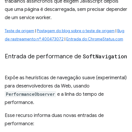
trabalhos assíncronos que exigem JavaScript depois
que uma página é descarregada, sem precisar depender
de um service worker.
Teste de origem
|
Postagem do blog sobre o teste de origem
|
Bug
de rastreamento nº 400473072
|
Entrada do ChromeStatus.com
Entrada de performance de
Soft
Navigation
Expõe as heurísticas de navegação suave (experimental)
para desenvolvedores da Web, usando
PerformanceObserver
e a linha do tempo de
performance.
Esse recurso informa duas novas entradas de
performance: