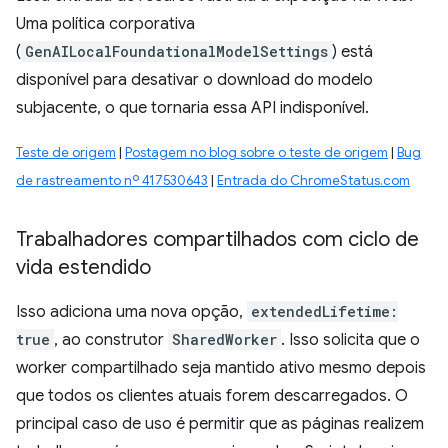
Uma política corporativa
(
GenAILocalFoundationalModelSettings
) está
disponível para desativar o download do modelo
subjacente, o que tornaria essa API indisponível.
Teste de origem
|
Postagem no blog sobre o teste de origem
|
Bug
de rastreamento nº 417530643
|
Entrada do ChromeStatus.com
Trabalhadores compartilhados com ciclo de
vida estendido
Isso adiciona uma nova opção,
extendedLifetime:
true
, ao construtor
SharedWorker
. Isso solicita que o
worker compartilhado seja mantido ativo mesmo depois
que todos os clientes atuais forem descarregados. O
principal caso de uso é permitir que as páginas realizem