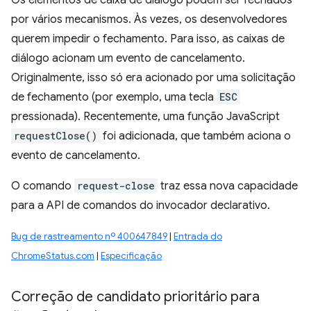
Os elementos de caixa de diálogo podem ser fechados
por vários mecanismos. Às vezes, os desenvolvedores
querem impedir o fechamento. Para isso, as caixas de
diálogo acionam um evento de cancelamento.
Originalmente, isso só era acionado por uma solicitação
de fechamento (por exemplo, uma tecla
ESC
pressionada). Recentemente, uma função JavaScript
requestClose()
foi adicionada, que também aciona o
evento de cancelamento.
O comando
request-close
traz essa nova capacidade
para a API de comandos do invocador declarativo.
Bug de rastreamento nº 400647849
|
Entrada do
ChromeStatus.com
|
Especificação
Correção de candidato prioritário para