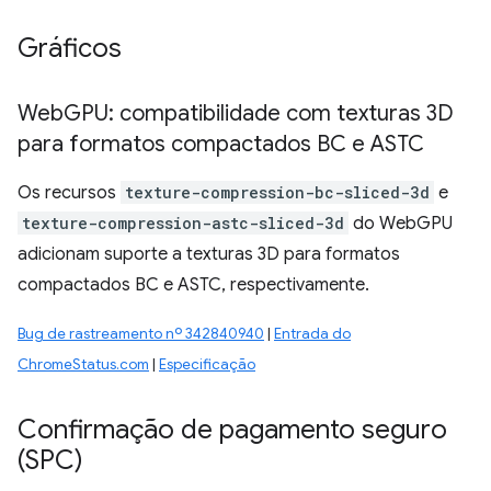
Gráficos
Web
GPU: compatibilidade com texturas 3D
para formatos compactados BC e ASTC
Os recursos
texture-compression-bc-sliced-3d
e
texture-compression-astc-sliced-3d
do WebGPU
adicionam suporte a texturas 3D para formatos
compactados BC e ASTC, respectivamente.
Bug de rastreamento nº 342840940
|
Entrada do
ChromeStatus.com
|
Especificação
Confirmação de pagamento seguro
(SPC)