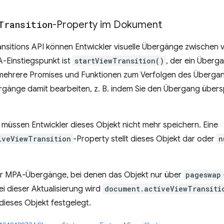
Transition
-Property im Dokument
ansitions API können Entwickler visuelle Übergänge zwischen 
A-Einstiegspunkt ist
startViewTransition()
, der ein Überg
 mehrere Promises und Funktionen zum Verfolgen des Übergan
rgänge damit bearbeiten, z. B. indem Sie den Übergang übers
müssen Entwickler dieses Objekt nicht mehr speichern. Eine
iveViewTransition
-Property stellt dieses Objekt dar oder
n
für MPA-Übergänge, bei denen das Objekt nur über
pageswap
ei dieser Aktualisierung wird
document.activeViewTransiti
dieses Objekt festgelegt.