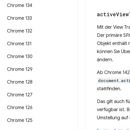
Chrome 134
active
View
Chrome 133
Mit der View Tr
Chrome 132
Der primäre SP
Objekt enthält
Chrome 131
können Sie Übe
Chrome 130
ändern.
Chrome 129
Ab Chrome 142 
document.act
Chrome 128
stattfinden.
Chrome 127
Das gilt auch 
Chrome 126
verfügbar ist. B
Umstellung auf 
Chrome 125