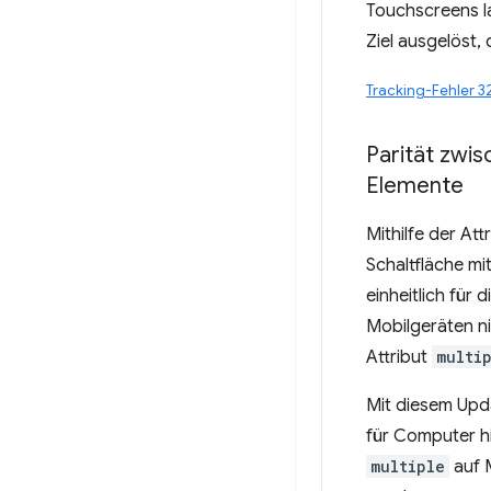
Touchscreens la
Ziel ausgelöst,
Tracking-Fehler 
Parität zwi
Elemente
Mithilfe der Att
Schaltfläche mi
einheitlich für
Mobilgeräten ni
Attribut
multi
Mit diesem Upd
für Computer h
multiple
auf 