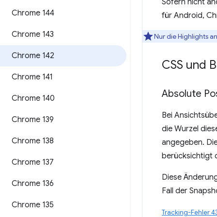
Sofern nicht a
Chrome 144
für Android, C
Chrome 143
Nur die Highlights 
Chrome 142
CSS und B
Chrome 141
Absolute Pos
Chrome 140
Bei Ansichtsüb
Chrome 139
die Wurzel dies
Chrome 138
angegeben. Die
berücksichtigt 
Chrome 137
Diese Änderung 
Chrome 136
Fall der Snapsh
Chrome 135
Tracking-Fehler 