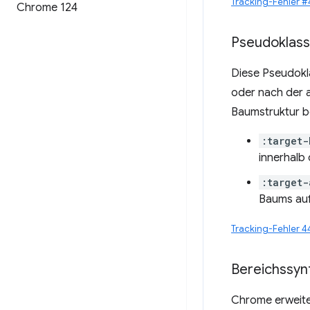
Tracking-Fehler 
Chrome 124
Pseudoklas
Diese Pseudokl
oder nach der 
Baumstruktur b
:target-
innerhalb
:target-
Baums auf
Tracking-Fehler 
Bereichssyn
Chrome erweite