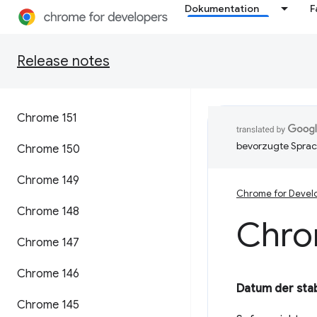
Dokumentation
F
Release notes
Chrome 151
bevorzugte Sprac
Chrome 150
Chrome 149
Chrome for Devel
Chrome 148
Chro
Chrome 147
Chrome 146
Datum der stab
Chrome 145