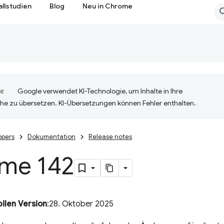
allstudien
Blog
Neu in Chrome
Google verwendet KI-Technologie, um Inhalte in Ihre
he zu übersetzen. KI-Übersetzungen können Fehler enthalten.
opers
Dokumentation
Release notes
me 142
ilen Version
:28. Oktober 2025