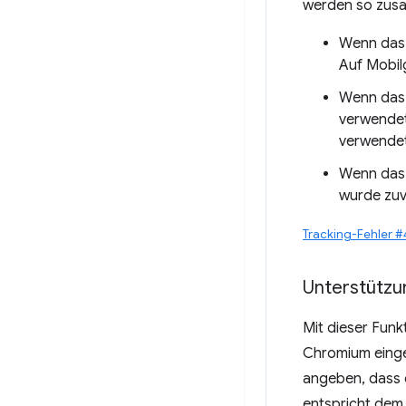
werden so zus
Wenn das 
Auf Mobilg
Wenn das 
verwendet
verwendet
Wenn das 
wurde zuv
Tracking-Fehler 
Unterstützu
Mit dieser Funk
Chromium eingef
angeben, dass d
entspricht dem 