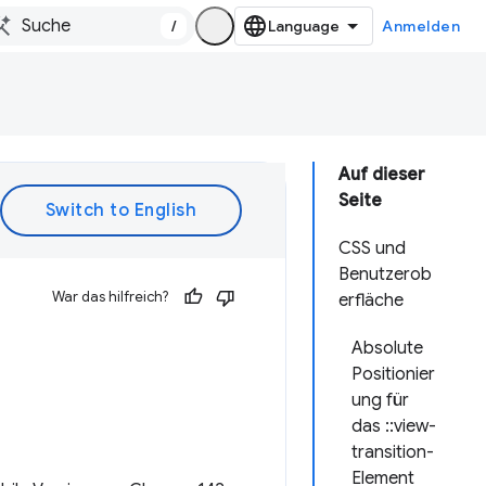
/
Anmelden
Auf dieser
Seite
CSS und
Benutzerob
War das hilfreich?
erfläche
Absolute
Positionier
ung für
das ::view-
transition-
Element