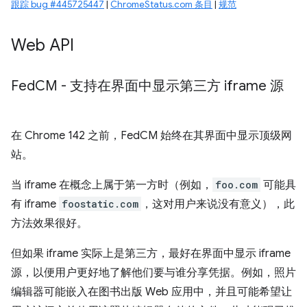
跟踪 bug #445725447
|
ChromeStatus.com 条目
|
规范
Web API
Fed
CM - 支持在界面中显示第三方 iframe 源
在 Chrome 142 之前，FedCM 始终在其界面中显示顶级网
站。
当 iframe 在概念上属于第一方时（例如，
foo.com
可能具
有 iframe
foostatic.com
，这对用户来说没有意义），此
方法效果很好。
但如果 iframe 实际上是第三方，最好在界面中显示 iframe
源，以便用户更好地了解他们要与谁分享凭据。例如，照片
编辑器可能嵌入在图书出版 Web 应用中，并且可能希望让