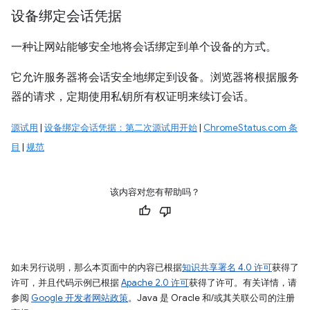
设备绑定会话凭据
一种让网站能够安全地将会话绑定到单个设备的方式。
它允许服务器将会话安全地绑定到设备。浏览器将根据服务
器的请求，定期使用私钥所有权证明来续订会话。
源试用
|
设备绑定会话凭据：第二次源试用开始
|
ChromeStatus.com 条
目
|
规范
该内容对您有帮助吗？
如未另行说明，那么本页面中的内容已根据
知识共享署名 4.0 许可
获得了
许可，并且代码示例已根据
Apache 2.0 许可
获得了许可。有关详情，请
参阅
Google 开发者网站政策
。Java 是 Oracle 和/或其关联公司的注册