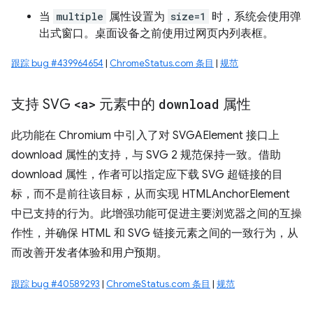
当
multiple
属性设置为
size=1
时，系统会使用弹
出式窗口。桌面设备之前使用过网页内列表框。
跟踪 bug #439964654
|
ChromeStatus.com 条目
|
规范
支持 SVG
<a>
元素中的
download
属性
此功能在 Chromium 中引入了对 SVGAElement 接口上
download 属性的支持，与 SVG 2 规范保持一致。借助
download 属性，作者可以指定应下载 SVG 超链接的目
标，而不是前往该目标，从而实现 HTMLAnchorElement
中已支持的行为。此增强功能可促进主要浏览器之间的互操
作性，并确保 HTML 和 SVG 链接元素之间的一致行为，从
而改善开发者体验和用户预期。
跟踪 bug #40589293
|
ChromeStatus.com 条目
|
规范