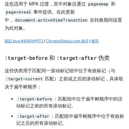
这也适用于 MPA 过渡，其中对象仅通过
pageswap
和
pagereveal
事件提供。在此更新
中，
document.activeViewTransition
在转换期间设置
为此对象。
跟踪 bug #434949972
|
ChromeStatus.com 条目
|
规范
:target-before
和
:target-after
伪类
这些伪类用于匹配同一滚动标记组中位于有效标记（与
:target-current
匹配）之前或之后的滚动标记，具体取
决于扁平树顺序：
:target-before
：匹配组中位于扁平树顺序中的活
动标记之前的所有滚动标记。
:target-after
：匹配组中扁平树顺序中位于有效标
记之后的所有滚动标记。