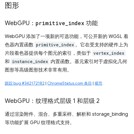
图形
Web
GPU：
primitive
_
index
功能
WebGPU 添加了一项新的可选功能，可公开新的 WGSL 着
色器内置函数
primitive_index
。它在受支持的硬件上为
片段着色器提供每个图元的索引，类似于
vertex_index
和
instance_index
内置函数。基元索引对于虚拟化几何
图形等高级图形技术非常有用。
跟踪 bug #342172182
|
ChromeStatus.com 条目
|
规范
Web
GPU：纹理格式层级 1 和层级 2
通过渲染附件、混合、多重采样、解析和 storage_binding
等功能扩展 GPU 纹理格式支持。