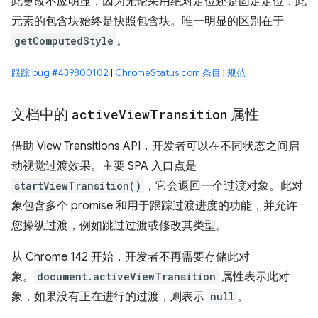
此更改不应明显，因为无论采用绝对定位还是固定定位，此
元素的包含块始终是快照包含块。唯一明显的区别在于
getComputedStyle
。
跟踪 bug #439800102
|
ChromeStatus.com 条目
|
规范
文档中的
active
View
Transition
属性
借助 View Transitions API，开发者可以在不同状态之间启
动视觉过渡效果。主要 SPA 入口点是
startViewTransition()
，它会返回一个过渡对象。此对
象包含多个 promise 和用于跟踪过渡进度的功能，并允许
您操纵过渡，例如跳过过渡或修改其类型。
从 Chrome 142 开始，开发者不再需要存储此对
象。
document.activeViewTransition
属性表示此对
象，如果没有正在进行的过渡，则表示
null
。