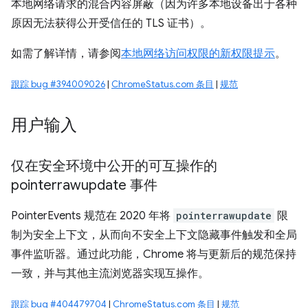
本地网络请求的混合内容屏蔽（因为许多本地设备出于各种
原因无法获得公开受信任的 TLS 证书）。
如需了解详情，请参阅
本地网络访问权限的新权限提示
。
跟踪 bug #394009026
|
ChromeStatus.com 条目
|
规范
用户输入
仅在安全环境中公开的可互操作的
pointerrawupdate 事件
PointerEvents 规范在 2020 年将
pointerrawupdate
限
制为安全上下文，从而向不安全上下文隐藏事件触发和全局
事件监听器。通过此功能，Chrome 将与更新后的规范保持
一致，并与其他主流浏览器实现互操作。
跟踪 bug #404479704
|
ChromeStatus.com 条目
|
规范