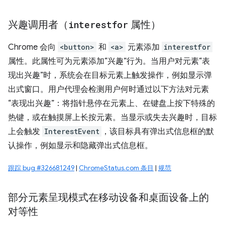
兴趣调用者（
interestfor
属性）
Chrome 会向
<button>
和
<a>
元素添加
interestfor
属性。此属性可为元素添加“兴趣”行为。当用户对元素“表
现出兴趣”时，系统会在目标元素上触发操作，例如显示弹
出式窗口。用户代理会检测用户何时通过以下方法对元素
“表现出兴趣”：将指针悬停在元素上、在键盘上按下特殊的
热键，或在触摸屏上长按元素。当显示或失去兴趣时，目标
上会触发
InterestEvent
，该目标具有弹出式信息框的默
认操作，例如显示和隐藏弹出式信息框。
跟踪 bug #326681249
|
ChromeStatus.com 条目
|
规范
部分元素呈现模式在移动设备和桌面设备上的
对等性