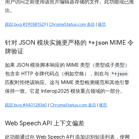
用户访问之前使用该照片编辑器存储的文件。此功能现已推
出。
跟踪 bug #390581529
|
ChromeStatus.com 条目
|
规范
针对 JSON 模块实施更严格的
*+json
MIME 令
牌验证
如果 JSON 模块脚本响应的 MIME 类型（类型或子类型）
包含非 HTTP 令牌代码点（例如空格），则在与
*+json
匹配时拒绝该响应。这与 MIME 类型检测规范和其他引擎
保持一致。它是 Interop2025 模块重点领域的一部分。
跟踪 bug #440128360
|
ChromeStatus.com 条目
|
规范
Web Speech API 上下文偏差
此功能通过向 Web Speech API 添加识别短语列表，使网