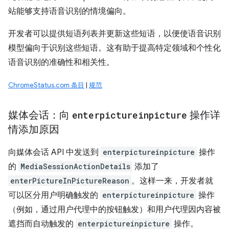
站能够支持语音识别的情境偏向。
开发者可以提供短语列表并更新这些短语，以便使语音识别
模型偏向于识别这些短语。这有助于提高特定领域和个性化
语音识别的准确性和相关性。
ChromeStatus.com 条目
|
规范
媒体会话：向
enterpictureinpicture
操作详
情添加原因
向媒体会话 API 中发送到
enterpictureinpicture
操作
的
MediaSessionActionDetails
添加了
enterPictureInPictureReason
。这样一来，开发者就
可以区分用户明确触发的
enterpictureinpicture
操作
（例如，通过用户代理中的按钮触发）和用户代理因内容被
遮挡而自动触发的
enterpictureinpicture
操作。