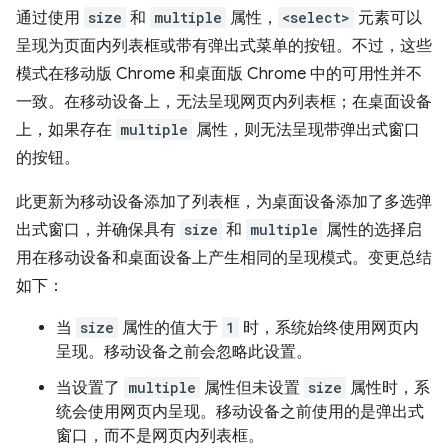
通过使用
size
和
multiple
属性，
<select>
元素可以
呈现为页面内列表框或带有弹出式菜单的按钮。不过，这些
模式在移动版 Chrome 和桌面版 Chrome 中的可用性并不
一致。在移动设备上，无法呈现网页内列表框；在桌面设备
上，如果存在
multiple
属性，则无法呈现带弹出式窗口
的按钮。
此更新为移动设备添加了列表框，为桌面设备添加了多选弹
出式窗口，并确保具有
size
和
multiple
属性的选择启
用在移动设备和桌面设备上产生相同的呈现模式。变更总结
如下：
当
size
属性的值大于
1
时，系统始终使用网页内
呈现。移动设备之前会忽略此设置。
当设置了
multiple
属性但未设置
size
属性时，系
统会使用网页内呈现。移动设备之前使用的是弹出式
窗口，而不是网页内列表框。