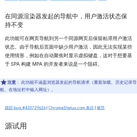
在同源渲染器发起的导航中，用户激活状态保
持不变
此功能可在网页导航到另一个同源网页后保留粘滞用户激活
状态。由于导航后页面中缺少用户激活，因此无法实现某些
使用情形，例如在自动聚焦时显示虚拟键盘，这对于想要基
于 SPA 构建 MPA 的开发者来说是一个阻碍。
注意
：
此功能不涵盖浏览器发起的导航请求（重新加载、历史记录导
航、在地址栏中输入网址）。
跟踪 bug #433729626
|
ChromeStatus.com 条目
|
规范
源试用