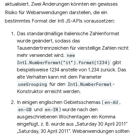
aktualisiert. Zwei Änderungen könnten ein gewisses
Risiko für Webanwendungen darstellen, die ein
bestimmtes Format der Intl JS-APIs voraussetzen:
Das standardmäßige italienische Zahlenformat
wurde geändert, sodass das
Tausendertrennzeichen für vierstellige Zahlen nicht
mehr verwendet wird.
new
Intl.NumberFormat("it").format(1234)
gibt
beispielsweise 1234 anstelle von 1.234 zurück. Das
alte Verhalten kann mit dem Parameter
useGrouping
für den
Intl.NumberFormat
-
Konstruktor erreicht werden.
In einigen englischen Gebietsschemas (
en-AU
,
en-GB
und
en-IN
) wurde nach den
ausgeschriebenen Wochentagen ein Komma
eingefügt, z. B. wurde aus „Saturday 30 April 2011“
„Saturday, 30 April 2011“. Webanwendungen sollten