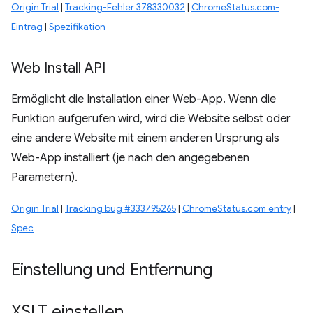
Origin Trial
|
Tracking-Fehler 378330032
|
ChromeStatus.com-
Eintrag
|
Spezifikation
Web Install API
Ermöglicht die Installation einer Web-App. Wenn die
Funktion aufgerufen wird, wird die Website selbst oder
eine andere Website mit einem anderen Ursprung als
Web-App installiert (je nach den angegebenen
Parametern).
Origin Trial
|
Tracking bug #333795265
|
ChromeStatus.com entry
|
Spec
Einstellung und Entfernung
XSLT einstellen