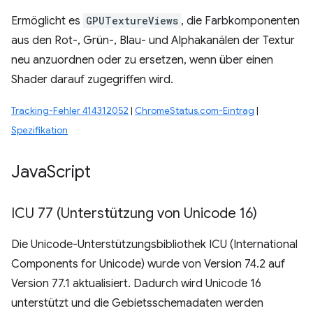
Ermöglicht es
GPUTextureViews
, die Farbkomponenten
aus den Rot-, Grün-, Blau- und Alphakanälen der Textur
neu anzuordnen oder zu ersetzen, wenn über einen
Shader darauf zugegriffen wird.
Tracking-Fehler 414312052
|
ChromeStatus.com-Eintrag
|
Spezifikation
Java
Script
ICU 77 (Unterstützung von Unicode 16)
Die Unicode-Unterstützungsbibliothek ICU (International
Components for Unicode) wurde von Version 74.2 auf
Version 77.1 aktualisiert. Dadurch wird Unicode 16
unterstützt und die Gebietsschemadaten werden