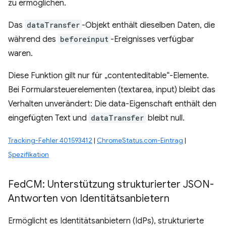
zu ermöglichen.
Das
dataTransfer
-Objekt enthält dieselben Daten, die
während des
beforeinput
-Ereignisses verfügbar
waren.
Diese Funktion gilt nur für „contenteditable“-Elemente.
Bei Formularsteuerelementen (textarea, input) bleibt das
Verhalten unverändert: Die data-Eigenschaft enthält den
eingefügten Text und
dataTransfer
bleibt null.
Tracking-Fehler 401593412
|
ChromeStatus.com-Eintrag
|
Spezifikation
Fed
CM: Unterstützung strukturierter JSON-
Antworten von Identitätsanbietern
Ermöglicht es Identitätsanbietern (IdPs), strukturierte