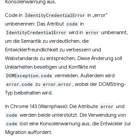
Konsolenwarnung aus.
Code in
IdentityCredentialError
in „error“
umbenennen: Das Attribut
code
in
IdentityCredentialError
wird in
error
umbenannt,
um die Semantik zu verdeutlichen, die
Entwicklerfreundlichkeit zu verbessern und
Webstandards zu entsprechen. Diese Änderung soll
Unklarheiten beseitigen und Konflikte mit
DOMException.code
vermeiden. Außerdem wird
error.code
zu
error.error
, wobei der DOMString-
Typ beibehalten wird.
In Chrome 143 (Warnphase): Die Attribute
error
und
code
werden beide unterstützt. Die Verwendung von
code
löst eine Konsolenwarnung aus, die Entwickler zur
Migration auffordert.