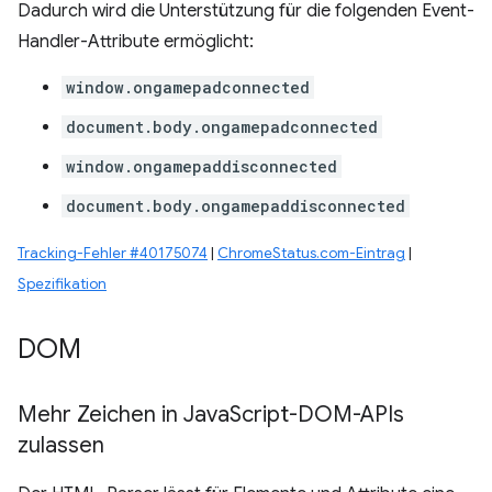
Dadurch wird die Unterstützung für die folgenden Event-
Handler-Attribute ermöglicht:
window.ongamepadconnected
document.body.ongamepadconnected
window.ongamepaddisconnected
document.body.ongamepaddisconnected
Tracking-Fehler #40175074
|
ChromeStatus.com-Eintrag
|
Spezifikation
DOM
Mehr Zeichen in Java
Script-DOM-APIs
zulassen