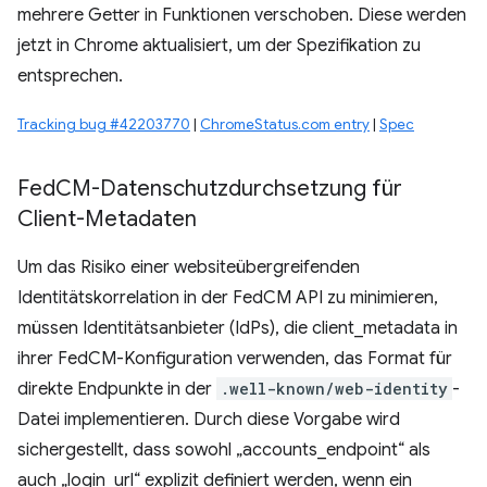
mehrere Getter in Funktionen verschoben. Diese werden
jetzt in Chrome aktualisiert, um der Spezifikation zu
entsprechen.
Tracking bug #42203770
|
ChromeStatus.com entry
|
Spec
Fed
CM-Datenschutzdurchsetzung für
Client-Metadaten
Um das Risiko einer websiteübergreifenden
Identitätskorrelation in der FedCM API zu minimieren,
müssen Identitätsanbieter (IdPs), die client_metadata in
ihrer FedCM-Konfiguration verwenden, das Format für
direkte Endpunkte in der
.well-known/web-identity
-
Datei implementieren. Durch diese Vorgabe wird
sichergestellt, dass sowohl „accounts_endpoint“ als
auch „login_url“ explizit definiert werden, wenn ein