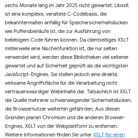
sechs Monate lang im Jahr 2025 nicht gewartet. Libxslt
ist eine komplexe, veraltete C-Codebasis, die
bekanntermaßen anfällig für Speichersicherheitslücken
wie Pufferüberläufe ist, die zur Ausführung von
beliebigem Code führen können. Da clientseitiges XSLT
mittlerweile eine Nischenfunktion ist, die nur selten
verwendet wird, werden diese Bibliotheken viel seltener
gewartet und auf Sicherheit geprüft als die wichtigsten
JavaScript-Engines. Sie stellen jedoch eine direkte,
wirksame Angriffsfläche für die Verarbeitung nicht
vertrauenswürdiger Webinhalte dar. Tatsächlich ist XSLT
die Quelle mehrerer schwerwiegender Sicherheitslücken,
die Browsernutzer weiterhin gefährden. Aus diesen
Gründen planen Chromium und die anderen Browser-
Engines, XSLT von der Webplattform zu entfernen.
Weitere Informationen finden Sie unter
XSLT für einen