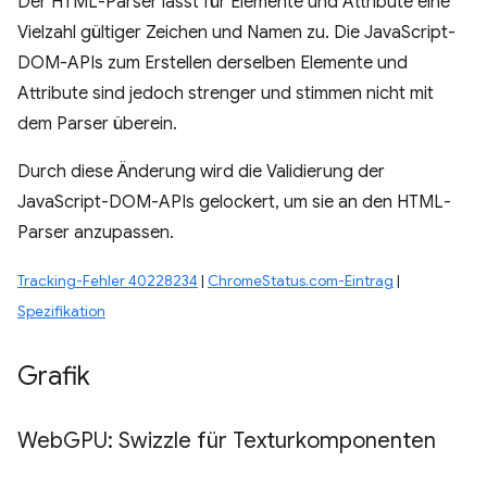
Der HTML-Parser lässt für Elemente und Attribute eine
Vielzahl gültiger Zeichen und Namen zu. Die JavaScript-
DOM-APIs zum Erstellen derselben Elemente und
Attribute sind jedoch strenger und stimmen nicht mit
dem Parser überein.
Durch diese Änderung wird die Validierung der
JavaScript-DOM-APIs gelockert, um sie an den HTML-
Parser anzupassen.
Tracking-Fehler 40228234
|
ChromeStatus.com-Eintrag
|
Spezifikation
Grafik
Web
GPU: Swizzle für Texturkomponenten