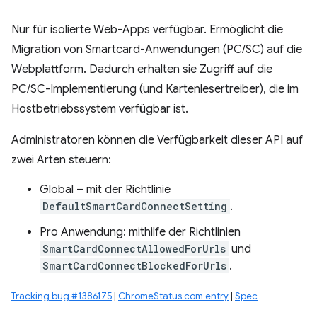
Nur für isolierte Web-Apps verfügbar. Ermöglicht die
Migration von Smartcard-Anwendungen (PC/SC) auf die
Webplattform. Dadurch erhalten sie Zugriff auf die
PC/SC-Implementierung (und Kartenlesertreiber), die im
Hostbetriebssystem verfügbar ist.
Administratoren können die Verfügbarkeit dieser API auf
zwei Arten steuern:
Global – mit der Richtlinie
DefaultSmartCardConnectSetting
.
Pro Anwendung: mithilfe der Richtlinien
SmartCardConnectAllowedForUrls
und
SmartCardConnectBlockedForUrls
.
Tracking bug #1386175
|
ChromeStatus.com entry
|
Spec