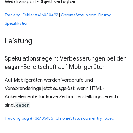
WebTransport-Objekt verfügbar.
Tracking-Fehler #416080492
|
ChromeStatus.com-Eintrag
|
Spezifikation
Leistung
Spekulationsregeln: Verbesserungen bei der
eager
-Bereitschaft auf Mobilgeräten
Auf Mobilgeräten werden Vorabrufe und
Vorabrenderings jetzt ausgelöst, wenn HTML-
Ankerelemente für kurze Zeit im Darstellungsbereich
sind.
eager
Tracking bug #436705485
|
ChromeStatus.com entry
|
Spec