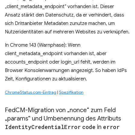
„client_metadata_endpoint“ vorhanden ist. Dieser
Ansatz stärkt den Datenschutz, da er verhindert, dass
sich Drittanbieter Metadaten zunutze machen, um
Nutzeridentitäten auf mehreren Websites zu verknüpfen.
In Chrome 143 (Warnphase): Wenn
client_metadata_endpoint vorhanden ist, aber
accounts_endpoint oder login_url fehlt, werden im
Browser Konsolenwarnungen angezeigt. So haben IdPs
Zeit, Konfigurationen zu aktualisieren.
ChromeStatus.com-Eintrag
|
Spezifikation
Fed
CM-Migration von „nonce“ zum Feld
„params“ und Umbenennung des Attributs
Identity
Credential
Error
code
in
error