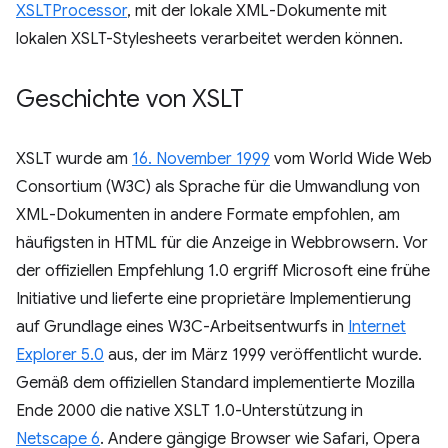
XSLTProcessor
, mit der lokale XML-Dokumente mit
lokalen XSLT-Stylesheets verarbeitet werden können.
Geschichte von XSLT
XSLT wurde am
16. November 1999
vom World Wide Web
Consortium (W3C) als Sprache für die Umwandlung von
XML-Dokumenten in andere Formate empfohlen, am
häufigsten in HTML für die Anzeige in Webbrowsern. Vor
der offiziellen Empfehlung 1.0 ergriff Microsoft eine frühe
Initiative und lieferte eine proprietäre Implementierung
auf Grundlage eines W3C-Arbeitsentwurfs in
Internet
Explorer 5.0
aus, der im März 1999 veröffentlicht wurde.
Gemäß dem offiziellen Standard implementierte Mozilla
Ende 2000 die native XSLT 1.0-Unterstützung in
Netscape 6
. Andere gängige Browser wie Safari, Opera