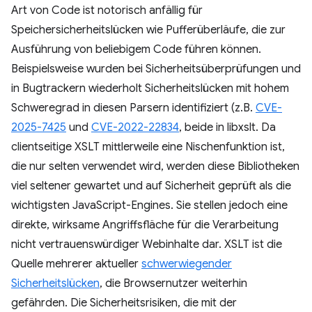
Art von Code ist notorisch anfällig für
Speichersicherheitslücken wie Pufferüberläufe, die zur
Ausführung von beliebigem Code führen können.
Beispielsweise wurden bei Sicherheitsüberprüfungen und
in Bugtrackern wiederholt Sicherheitslücken mit hohem
Schweregrad in diesen Parsern identifiziert (z.B.
CVE-
2025-7425
und
CVE-2022-22834
, beide in libxslt. Da
clientseitige XSLT mittlerweile eine Nischenfunktion ist,
die nur selten verwendet wird, werden diese Bibliotheken
viel seltener gewartet und auf Sicherheit geprüft als die
wichtigsten JavaScript-Engines. Sie stellen jedoch eine
direkte, wirksame Angriffsfläche für die Verarbeitung
nicht vertrauenswürdiger Webinhalte dar. XSLT ist die
Quelle mehrerer aktueller
schwerwiegender
Sicherheitslücken
, die Browsernutzer weiterhin
gefährden. Die Sicherheitsrisiken, die mit der