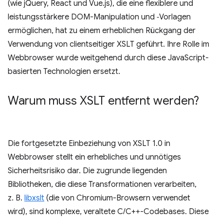
(wie jQuery, React und Vue.js), die eine flexiblere und
leistungsstärkere DOM-Manipulation und ‑Vorlagen
ermöglichen, hat zu einem erheblichen Rückgang der
Verwendung von clientseitiger XSLT geführt. Ihre Rolle im
Webbrowser wurde weitgehend durch diese JavaScript-
basierten Technologien ersetzt.
Warum muss XSLT entfernt werden?
Die fortgesetzte Einbeziehung von XSLT 1.0 in
Webbrowser stellt ein erhebliches und unnötiges
Sicherheitsrisiko dar. Die zugrunde liegenden
Bibliotheken, die diese Transformationen verarbeiten,
z. B.
libxslt
(die von Chromium-Browsern verwendet
wird), sind komplexe, veraltete C/C++-Codebases. Diese