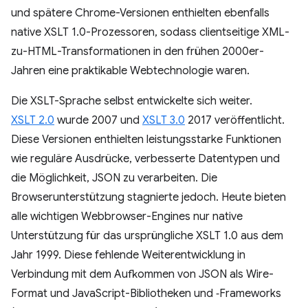
und spätere Chrome-Versionen enthielten ebenfalls
native XSLT 1.0-Prozessoren, sodass clientseitige XML-
zu-HTML-Transformationen in den frühen 2000er-
Jahren eine praktikable Webtechnologie waren.
Die XSLT-Sprache selbst entwickelte sich weiter.
XSLT 2.0
wurde 2007 und
XSLT 3.0
2017 veröffentlicht.
Diese Versionen enthielten leistungsstarke Funktionen
wie reguläre Ausdrücke, verbesserte Datentypen und
die Möglichkeit, JSON zu verarbeiten. Die
Browserunterstützung stagnierte jedoch. Heute bieten
alle wichtigen Webbrowser-Engines nur native
Unterstützung für das ursprüngliche XSLT 1.0 aus dem
Jahr 1999. Diese fehlende Weiterentwicklung in
Verbindung mit dem Aufkommen von JSON als Wire-
Format und JavaScript-Bibliotheken und ‑Frameworks