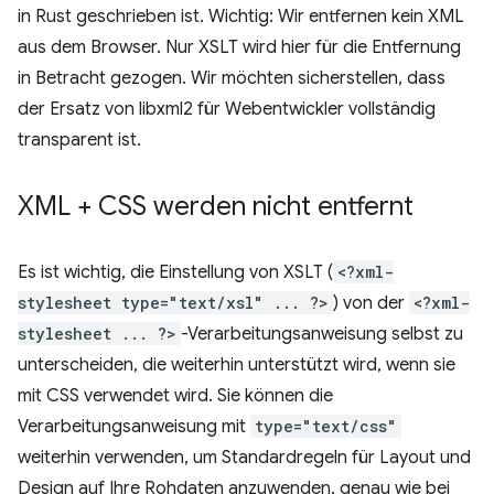
in Rust geschrieben ist. Wichtig: Wir entfernen kein XML
aus dem Browser. Nur XSLT wird hier für die Entfernung
in Betracht gezogen. Wir möchten sicherstellen, dass
der Ersatz von libxml2 für Webentwickler vollständig
transparent ist.
XML + CSS werden nicht entfernt
Es ist wichtig, die Einstellung von XSLT (
<?xml-
stylesheet type="text/xsl" ... ?>
) von der
<?xml-
stylesheet ... ?>
-Verarbeitungsanweisung selbst zu
unterscheiden, die weiterhin unterstützt wird, wenn sie
mit CSS verwendet wird. Sie können die
Verarbeitungsanweisung mit
type="text/css"
weiterhin verwenden, um Standardregeln für Layout und
Design auf Ihre Rohdaten anzuwenden, genau wie bei