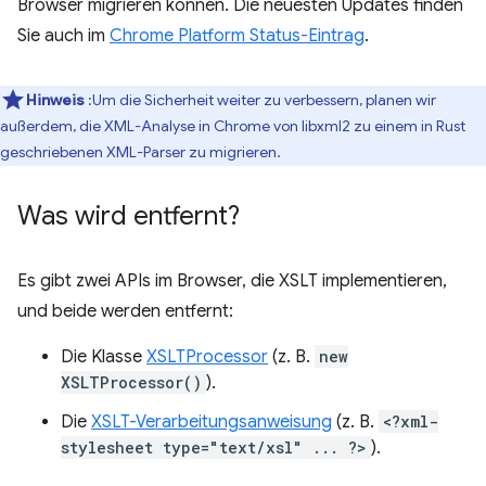
Browser migrieren können. Die neuesten Updates finden
Sie auch im
Chrome Platform Status-Eintrag
.
Hinweis
:Um die Sicherheit weiter zu verbessern, planen wir
außerdem, die XML-Analyse in Chrome von libxml2 zu einem in Rust
geschriebenen XML-Parser zu migrieren.
Was wird entfernt?
Es gibt zwei APIs im Browser, die XSLT implementieren,
und beide werden entfernt:
Die Klasse
XSLTProcessor
(z. B.
new
XSLTProcessor()
).
Die
XSLT-Verarbeitungsanweisung
(z. B.
<?xml-
stylesheet type="text/xsl" ... ?>
).