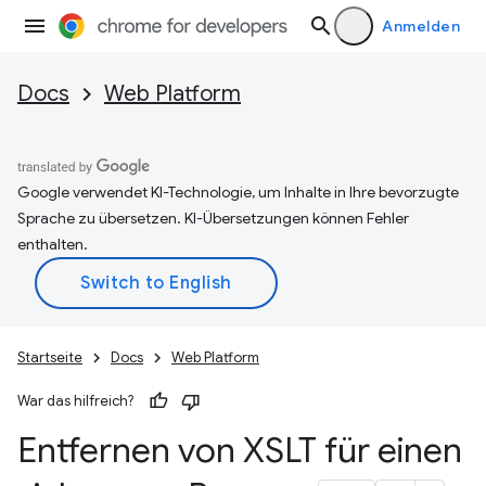
Anmelden
Docs
Web Platform
Google verwendet KI-Technologie, um Inhalte in Ihre bevorzugte
Sprache zu übersetzen. KI-Übersetzungen können Fehler
enthalten.
Startseite
Docs
Web Platform
War das hilfreich?
Entfernen von XSLT für einen