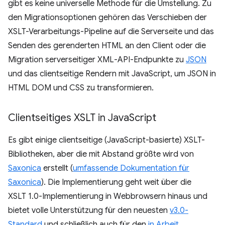
gibt es keine universelle Methode für die Umstellung. Zu
den Migrationsoptionen gehören das Verschieben der
XSLT-Verarbeitungs-Pipeline auf die Serverseite und das
Senden des gerenderten HTML an den Client oder die
Migration serverseitiger XML-API-Endpunkte zu
JSON
und das clientseitige Rendern mit JavaScript, um JSON in
HTML DOM und CSS zu transformieren.
Clientseitiges XSLT in Java
Script
Es gibt einige clientseitige (JavaScript-basierte) XSLT-
Bibliotheken, aber die mit Abstand größte wird von
Saxonica
erstellt (
umfassende Dokumentation für
Saxonica
). Die Implementierung geht weit über die
XSLT 1.0-Implementierung in Webbrowsern hinaus und
bietet volle Unterstützung für den neuesten
v3.0-
Standard
und schließlich auch für den
in Arbeit