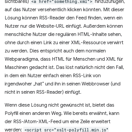
sichtbares)
<a href="something.xml">
hinzuzufügen,
auf das Nutzer versehentlich klicken könnten. Mit dieser
Lösung können RSS-Reader den Feed finden, wenn ein
Nutzer nur die Website-URL einfügt. Außerdem können
menschliche Nutzer die regulären HTML-Inhalte sehen,
ohne durch einen Link zu einer XML-Ressource verwirrt
zu werden. Dies entspricht auch dem normalen
Webparadigma, dass HTML für Menschen und XML für
Maschinen gedacht ist. Das löst natürlich nicht den Fall,
in dem ein Nutzer einfach einen RSS-Link von
irgendwoher „hat“ und ihn in seinen Webbrowser (und
nicht in seinen RSS-Reader) einfügt.
Wenn diese Lösung nicht gewünscht ist, bietet das
Polyfill einen anderen Weg. Wie bereits erwähnt, kann
der RSS-/Atom-XML-Feed um eine Zeile erweitert
werden:
<script src="xslt-polyfill.min.js"