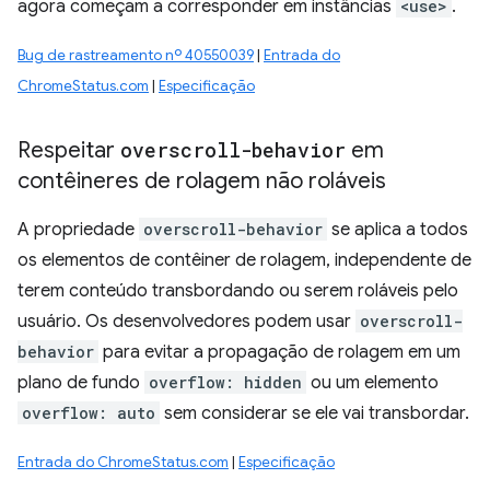
agora começam a corresponder em instâncias
<use>
.
Bug de rastreamento nº 40550039
|
Entrada do
ChromeStatus.com
|
Especificação
Respeitar
overscroll-behavior
em
contêineres de rolagem não roláveis
A propriedade
overscroll-behavior
se aplica a todos
os elementos de contêiner de rolagem, independente de
terem conteúdo transbordando ou serem roláveis pelo
usuário. Os desenvolvedores podem usar
overscroll-
behavior
para evitar a propagação de rolagem em um
plano de fundo
overflow: hidden
ou um elemento
overflow: auto
sem considerar se ele vai transbordar.
Entrada do ChromeStatus.com
|
Especificação