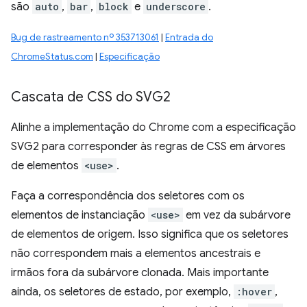
são
auto
,
bar
,
block
e
underscore
.
Bug de rastreamento nº 353713061
|
Entrada do
ChromeStatus.com
|
Especificação
Cascata de CSS do SVG2
Alinhe a implementação do Chrome com a especificação
SVG2 para corresponder às regras de CSS em árvores
de elementos
<use>
.
Faça a correspondência dos seletores com os
elementos de instanciação
<use>
em vez da subárvore
de elementos de origem. Isso significa que os seletores
não correspondem mais a elementos ancestrais e
irmãos fora da subárvore clonada. Mais importante
ainda, os seletores de estado, por exemplo,
:hover
,