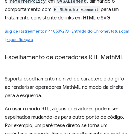
e
referrerPolicy
em
SVGAElement
, alinhando o
comportamento com
HTMLAnchorElement
para um
tratamento consistente de links em HTML e SVG.
Bug de rastreamento nº 40589293
|
Entrada do ChromeStatus.com
|
Especificação
Espelhamento de operadores RTL Math
ML
Suporta espelhamento no nível do caractere e do glifo
ao renderizar operadores MathML no modo da direita
para a esquerda.
Ao usar o modo RTL, alguns operadores podem ser
espelhados mudando-os para outro ponto de código.
Por exemplo, um parêntese direito se torna um