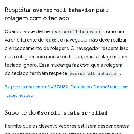
Respeitar
overscroll-behavior
para
rolagem com o teclado
Quando você define
overscroll-behavior
como um
valor diferente de
auto
, o navegador não deve realizar
o encadeamento de rolagem. O navegador respeita isso
para rolagem com mouse ou toque, mas a rolagem com
teclado ignora. Essa mudança faz com que a rolagem
do teclado também respeite
overscroll-behavior
.
Bug de rastreamento nº 41378182
|
Entrada do ChromeStatus.com
|
Especificação
Suporte do
@scroll-state
scrolled
Permite que os desenvolvedores estilizem descendentes