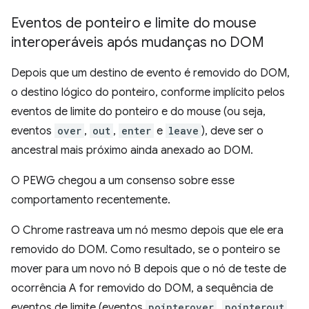
Eventos de ponteiro e limite do mouse
interoperáveis após mudanças no DOM
Depois que um destino de evento é removido do DOM,
o destino lógico do ponteiro, conforme implícito pelos
eventos de limite do ponteiro e do mouse (ou seja,
eventos
over
,
out
,
enter
e
leave
), deve ser o
ancestral mais próximo ainda anexado ao DOM.
O PEWG chegou a um consenso sobre esse
comportamento recentemente.
O Chrome rastreava um nó mesmo depois que ele era
removido do DOM. Como resultado, se o ponteiro se
mover para um novo nó B depois que o nó de teste de
ocorrência A for removido do DOM, a sequência de
eventos de limite (eventos
pointerover
,
pointerout
,