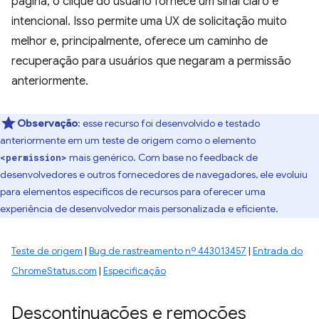
página, o clique do usuário fornece um sinal claro e
intencional. Isso permite uma UX de solicitação muito
melhor e, principalmente, oferece um caminho de
recuperação para usuários que negaram a permissão
anteriormente.
Observação
:
esse recurso foi desenvolvido e testado
anteriormente em um teste de origem como o elemento
mais genérico. Com base no feedback de
<permission>
desenvolvedores e outros fornecedores de navegadores, ele evoluiu
para elementos específicos de recursos para oferecer uma
experiência de desenvolvedor mais personalizada e eficiente.
Teste de origem
|
Bug de rastreamento nº 443013457
|
Entrada do
ChromeStatus.com
|
Especificação
Descontinuações e remoções