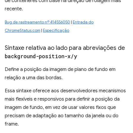
de contêineres com base na direção de rolagem mais
recente.
Bug de rastreamento nº 414556050
|
Entrada do
ChromeStatus.com
|
Especificação
Sintaxe relativa ao lado para abreviações de
background-position-x
/
y
Define a posição da imagem de plano de fundo em
relação a uma das bordas.
Essa sintaxe oferece aos desenvolvedores mecanismos
mais flexíveis e responsivos para definir a posição da
imagem de fundo, em vez de usar valores fixos que
precisam de adaptação ao tamanho da janela ou do
frame.