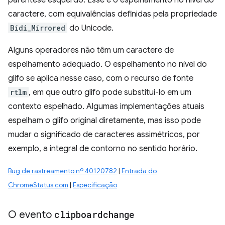
parêntese esquerdo. Esse é o espelhamento no nível do
caractere, com equivalências definidas pela propriedade
Bidi_Mirrored
do Unicode.
Alguns operadores não têm um caractere de
espelhamento adequado. O espelhamento no nível do
glifo se aplica nesse caso, com o recurso de fonte
rtlm
, em que outro glifo pode substituí-lo em um
contexto espelhado. Algumas implementações atuais
espelham o glifo original diretamente, mas isso pode
mudar o significado de caracteres assimétricos, por
exemplo, a integral de contorno no sentido horário.
Bug de rastreamento nº 40120782
|
Entrada do
ChromeStatus.com
|
Especificação
O evento
clipboardchange