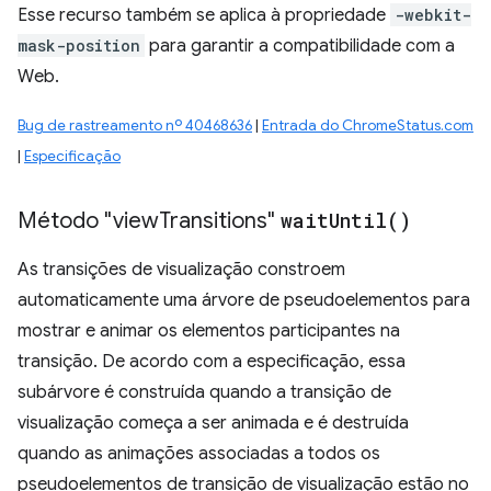
Esse recurso também se aplica à propriedade
-webkit-
mask-position
para garantir a compatibilidade com a
Web.
Bug de rastreamento nº 40468636
|
Entrada do ChromeStatus.com
|
Especificação
Método "view
Transitions"
wait
Until(
)
As transições de visualização constroem
automaticamente uma árvore de pseudoelementos para
mostrar e animar os elementos participantes na
transição. De acordo com a especificação, essa
subárvore é construída quando a transição de
visualização começa a ser animada e é destruída
quando as animações associadas a todos os
pseudoelementos de transição de visualização estão no