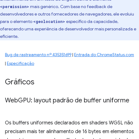
mais genérico. Com base no feedback de
<permission>
desenvolvedores e outros fornecedores de navegadores, ele evoluiu
para o elemento
específico da capacidade,
<geolocation>
oferecendo uma experiência de desenvolvedor mais personalizada e
eficiente.
Bug de rastreamento nº 435351699
|
Entrada do ChromeStatus.com
|
Especificação
Gráficos
Web
GPU: layout padrão de buffer uniforme
Os buffers uniformes declarados em shaders WGSL não
precisam mais ter alinhamento de 16 bytes em elementos