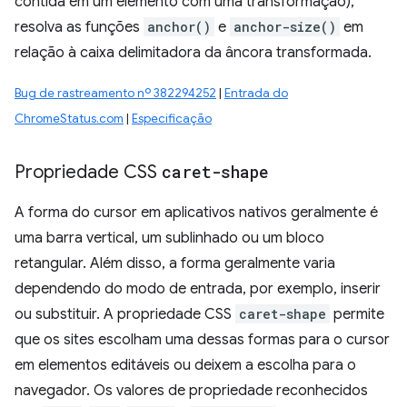
contida em um elemento com uma transformação),
resolva as funções
anchor()
e
anchor-size()
em
relação à caixa delimitadora da âncora transformada.
Bug de rastreamento nº 382294252
|
Entrada do
ChromeStatus.com
|
Especificação
Propriedade CSS
caret-shape
A forma do cursor em aplicativos nativos geralmente é
uma barra vertical, um sublinhado ou um bloco
retangular. Além disso, a forma geralmente varia
dependendo do modo de entrada, por exemplo, inserir
ou substituir. A propriedade CSS
caret-shape
permite
que os sites escolham uma dessas formas para o cursor
em elementos editáveis ou deixem a escolha para o
navegador. Os valores de propriedade reconhecidos