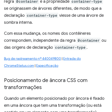
regra
@container
e a propriedade
container-type
se originassem de árvores diferentes, de modo que a
declaração
container-type
viesse de uma árvore de
sombra interna.
Com essa mudança, os nomes dos contêineres
correspondem, independente da regra
@container
ou
das origens de declaração
container-type
.
Bug de rastreamento nº 440049800
|
Entrada do
ChromeStatus.com
|
Especificação
Posicionamento de âncora CSS com
transformações
Quando um elemento posicionado por âncora é fixado
em uma âncora que tem uma transformação (ou está