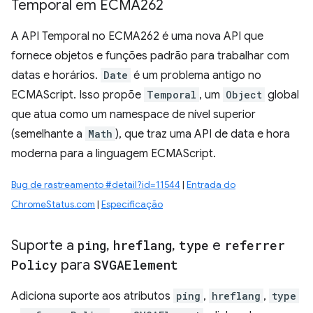
Temporal em ECMA262
A API Temporal no ECMA262 é uma nova API que
fornece objetos e funções padrão para trabalhar com
datas e horários.
Date
é um problema antigo no
ECMAScript. Isso propõe
Temporal
, um
Object
global
que atua como um namespace de nível superior
(semelhante a
Math
), que traz uma API de data e hora
moderna para a linguagem ECMAScript.
Bug de rastreamento #detail?id=11544
|
Entrada do
ChromeStatus.com
|
Especificação
Suporte a
ping
,
hreflang
,
type
e
referrer
Policy
para
SVGAElement
Adiciona suporte aos atributos
ping
,
hreflang
,
type