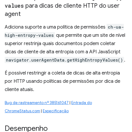
values
para dicas de cliente HTTP do user
agent
Adiciona suporte a uma política de permissões
ch-ua-
high-entropy-values
que permite que um site de nível
superior restrinja quais documentos podem coletar
dicas de cliente de alta entropia com a API JavaScript
navigator.userAgentData.getHighEntropyValues()
.
É possível restringir a coleta de dicas de alta entropia
por HTTP usando políticas de permissões por dica de
cliente atuais.
Bug de rastreamento nº 385161047
|
Entrada do
ChromeStatus.com
|
Especificação
Desempenho