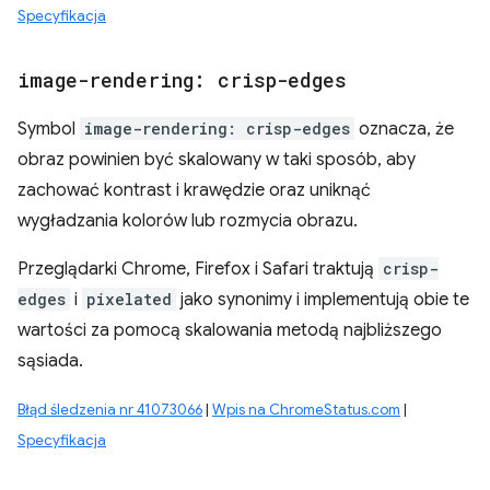
Specyfikacja
image-rendering: crisp-edges
Symbol
image-rendering: crisp-edges
oznacza, że
obraz powinien być skalowany w taki sposób, aby
zachować kontrast i krawędzie oraz uniknąć
wygładzania kolorów lub rozmycia obrazu.
Przeglądarki Chrome, Firefox i Safari traktują
crisp-
edges
i
pixelated
jako synonimy i implementują obie te
wartości za pomocą skalowania metodą najbliższego
sąsiada.
Błąd śledzenia nr 41073066
|
Wpis na ChromeStatus.com
|
Specyfikacja