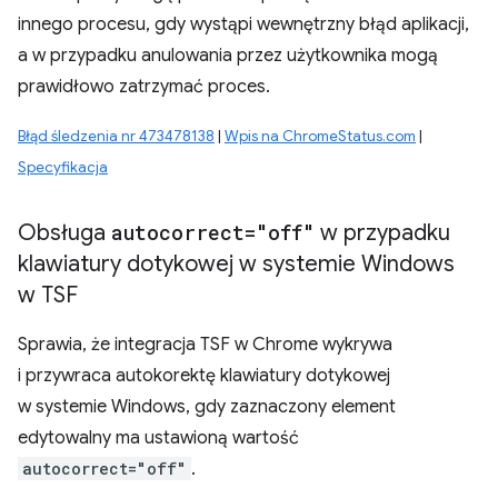
innego procesu, gdy wystąpi wewnętrzny błąd aplikacji,
a w przypadku anulowania przez użytkownika mogą
prawidłowo zatrzymać proces.
Błąd śledzenia nr 473478138
|
Wpis na ChromeStatus.com
|
Specyfikacja
Obsługa
autocorrect="off"
w przypadku
klawiatury dotykowej w systemie Windows
w TSF
Sprawia, że integracja TSF w Chrome wykrywa
i przywraca autokorektę klawiatury dotykowej
w systemie Windows, gdy zaznaczony element
edytowalny ma ustawioną wartość
autocorrect="off"
.