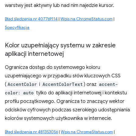
warstwy jest aktywny lub nad nim najedzie kursor.
Błąd śledzenia nr 407769114
|
Wpis na ChromeStatus.com
|
Specyfikacja
Kolor uzupełniający systemu w zakresie
aplikacji internetowej
Ogranicza dostęp do systemowego koloru
uzupełniającego w przypadku słów kluczowych CSS
(
AccentColor
i
AccentColorText
) oraz
accent-
color: auto
tylko do aplikacji internetowej i kontekstu
profilu początkowego. Ogranicza to znaczący wektor
odcisków cyfrowych podczas szerokiego udostępniania
kolorów systemowych użytkownika w internecie.
Błąd śledzenia nr 481353056
|
Wpis na ChromeStatus.com
|