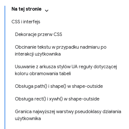
Na tej stronie
CSS i interfejs
Dekoracje przerw CSS
Obcinanie tekstu w przypadku nadmiaru po
interakcji użytkownika
Usuwanie z arkusza stylów UA reguły dotyczącej
koloru obramowania tabeli
Obsługa path() i shape() w shape-outside
Obsługa rect() i xywh() w shape-outside
Granica najwyższej warstwy pseudoklasy działania
użytkownika