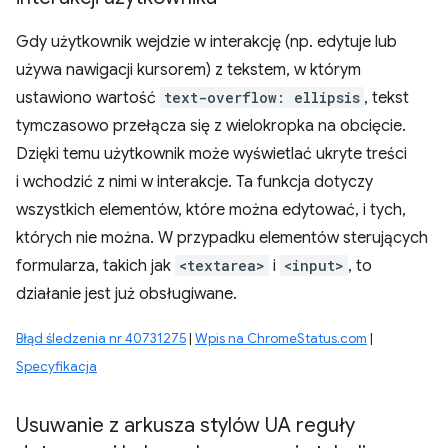
Gdy użytkownik wejdzie w interakcję (np. edytuje lub
używa nawigacji kursorem) z tekstem, w którym
ustawiono wartość
text-overflow: ellipsis
, tekst
tymczasowo przełącza się z wielokropka na obcięcie.
Dzięki temu użytkownik może wyświetlać ukryte treści
i wchodzić z nimi w interakcje. Ta funkcja dotyczy
wszystkich elementów, które można edytować, i tych,
których nie można. W przypadku elementów sterujących
formularza, takich jak
<textarea>
i
<input>
, to
działanie jest już obsługiwane.
Błąd śledzenia nr 40731275
|
Wpis na ChromeStatus.com
|
Specyfikacja
Usuwanie z arkusza stylów UA reguły