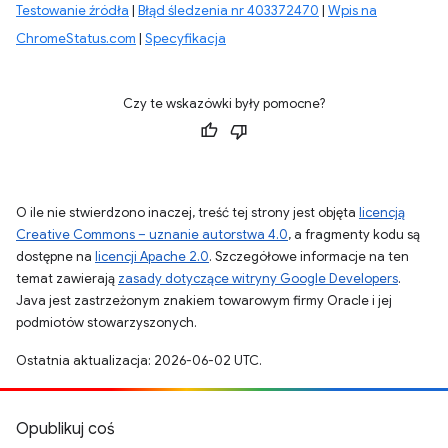
Testowanie źródła
|
Błąd śledzenia nr 403372470
|
Wpis na
ChromeStatus.com
|
Specyfikacja
Czy te wskazówki były pomocne?
O ile nie stwierdzono inaczej, treść tej strony jest objęta
licencją
Creative Commons – uznanie autorstwa 4.0
, a fragmenty kodu są
dostępne na
licencji Apache 2.0
. Szczegółowe informacje na ten
temat zawierają
zasady dotyczące witryny Google Developers
.
Java jest zastrzeżonym znakiem towarowym firmy Oracle i jej
podmiotów stowarzyszonych.
Ostatnia aktualizacja: 2026-06-02 UTC.
Opublikuj coś