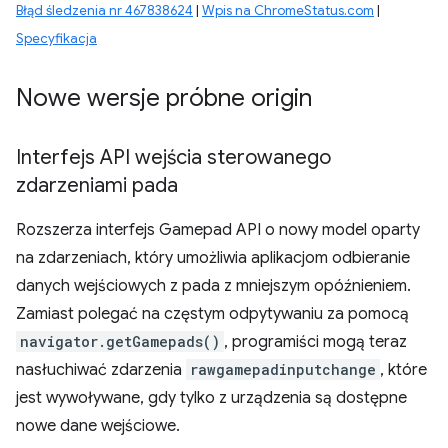
Błąd śledzenia nr 467838624
|
Wpis na ChromeStatus.com
|
Specyfikacja
Nowe wersje próbne origin
Interfejs API wejścia sterowanego
zdarzeniami pada
Rozszerza interfejs Gamepad API o nowy model oparty
na zdarzeniach, który umożliwia aplikacjom odbieranie
danych wejściowych z pada z mniejszym opóźnieniem.
Zamiast polegać na częstym odpytywaniu za pomocą
navigator.getGamepads()
, programiści mogą teraz
nasłuchiwać zdarzenia
rawgamepadinputchange
, które
jest wywoływane, gdy tylko z urządzenia są dostępne
nowe dane wejściowe.