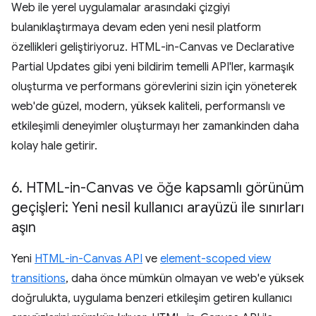
Web ile yerel uygulamalar arasındaki çizgiyi
bulanıklaştırmaya devam eden yeni nesil platform
özellikleri geliştiriyoruz. HTML-in-Canvas ve Declarative
Partial Updates gibi yeni bildirim temelli API'ler, karmaşık
oluşturma ve performans görevlerini sizin için yöneterek
web'de güzel, modern, yüksek kaliteli, performanslı ve
etkileşimli deneyimler oluşturmayı her zamankinden daha
kolay hale getirir.
6
.
HTML-in-Canvas ve öğe kapsamlı görünüm
geçişleri: Yeni nesil kullanıcı arayüzü ile sınırları
aşın
Yeni
HTML-in-Canvas API
ve
element-scoped view
transitions
, daha önce mümkün olmayan ve web'e yüksek
doğrulukta, uygulama benzeri etkileşim getiren kullanıcı