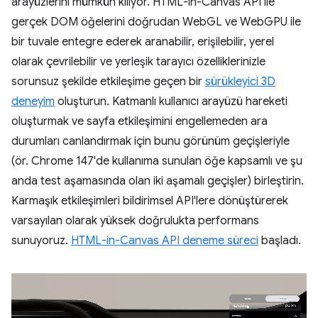
arayüzlerini mümkün kılıyor. HTML-in-Canvas API ile
gerçek DOM öğelerini doğrudan WebGL ve WebGPU ile
bir tuvale entegre ederek aranabilir, erişilebilir, yerel
olarak çevrilebilir ve yerleşik tarayıcı özelliklerinizle
sorunsuz şekilde etkileşime geçen bir
sürükleyici 3D
deneyim
oluşturun. Katmanlı kullanıcı arayüzü hareketi
oluşturmak ve sayfa etkileşimini engellemeden ara
durumları canlandırmak için bunu görünüm geçişleriyle
(ör. Chrome 147'de kullanıma sunulan öğe kapsamlı ve şu
anda test aşamasında olan iki aşamalı geçişler) birleştirin.
Karmaşık etkileşimleri bildirimsel API'lere dönüştürerek
varsayılan olarak yüksek doğrulukta performans
sunuyoruz.
HTML-in-Canvas API deneme süreci
başladı.