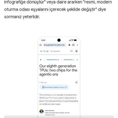
infografiğe dönüştür" veya daire ararken "resmi, modern
oturma odası eşyalarını içerecek şekilde değiştir" diye
sormanız yeterlidir.