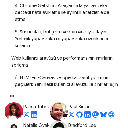
4. Chrome Geliştirici Araçları'nda yapay zeka
destekli hata ayıklama ile ayrıntılı analizler elde
etme
5. Sunucuları, bütçeleri ve bürokrasiyi atlayın:
Yerleşik yapay zeka ile yapay zeka özelliklerini
kullanın
Web kullanıcı arayüzü ve performansının sınırlarını
zorlama
6. HTML-in-Canvas ve öğe kapsamlı görünüm
geçişleri: Yeni nesil kullanıcı arayüzü ile sınırları aşın
Parisa Tabriz
Paul Kinlan
Natalia Gvak
Bradford Lee