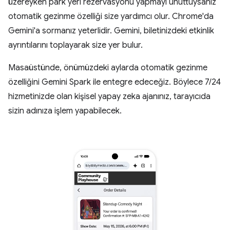
üzereyken park yeri rezervasyonu yapmayı unuttuysanız
otomatik gezinme özelliği size yardımcı olur. Chrome'da
Gemini'a sormanız yeterlidir. Gemini, biletinizdeki etkinlik
ayrıntılarını toplayarak size yer bulur.
Masaüstünde, önümüzdeki aylarda otomatik gezinme
özelliğini Gemini Spark ile entegre edeceğiz. Böylece 7/24
hizmetinizde olan kişisel yapay zeka ajanınız, tarayıcıda
sizin adınıza işlem yapabilecek.