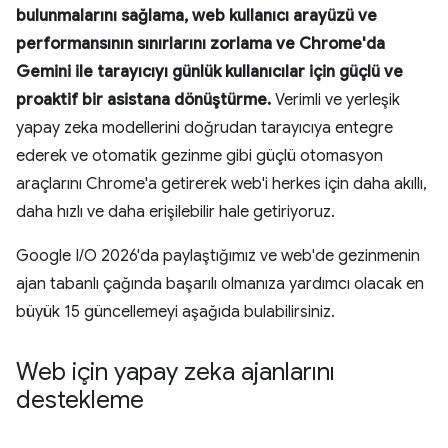
bulunmalarını sağlama,
web kullanıcı arayüzü ve
performansının sınırlarını zorlama
ve
Chrome'da
Gemini ile tarayıcıyı günlük kullanıcılar için güçlü ve
proaktif bir asistana dönüştürme
.
Verimli ve yerleşik
yapay zeka modellerini doğrudan tarayıcıya entegre
ederek ve otomatik gezinme gibi güçlü otomasyon
araçlarını Chrome'a getirerek web'i herkes için daha akıllı,
daha hızlı ve daha erişilebilir hale getiriyoruz.
Google I/O 2026'da paylaştığımız ve web'de gezinmenin
ajan tabanlı çağında başarılı olmanıza yardımcı olacak en
büyük 15 güncellemeyi aşağıda bulabilirsiniz.
Web için yapay zeka ajanlarını
destekleme