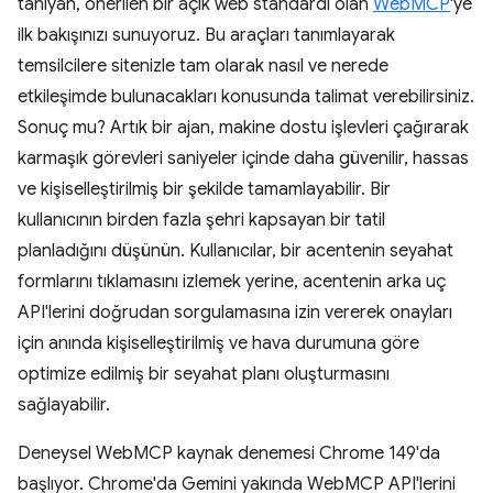
tanıyan, önerilen bir açık web standardı olan
WebMCP
'ye
ilk bakışınızı sunuyoruz. Bu araçları tanımlayarak
temsilcilere sitenizle tam olarak nasıl ve nerede
etkileşimde bulunacakları konusunda talimat verebilirsiniz.
Sonuç mu? Artık bir ajan, makine dostu işlevleri çağırarak
karmaşık görevleri saniyeler içinde daha güvenilir, hassas
ve kişiselleştirilmiş bir şekilde tamamlayabilir. Bir
kullanıcının birden fazla şehri kapsayan bir tatil
planladığını düşünün. Kullanıcılar, bir acentenin seyahat
formlarını tıklamasını izlemek yerine, acentenin arka uç
API'lerini doğrudan sorgulamasına izin vererek onayları
için anında kişiselleştirilmiş ve hava durumuna göre
optimize edilmiş bir seyahat planı oluşturmasını
sağlayabilir.
Deneysel WebMCP kaynak denemesi Chrome 149'da
başlıyor. Chrome'da Gemini yakında WebMCP API'lerini