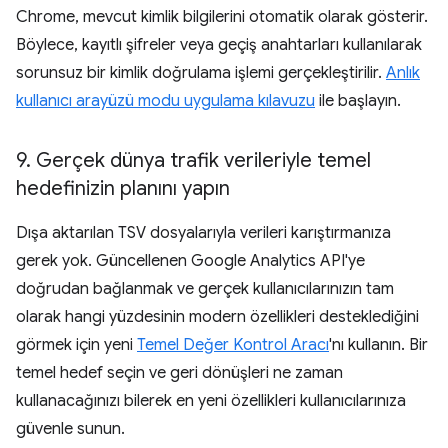
Chrome, mevcut kimlik bilgilerini otomatik olarak gösterir.
Böylece, kayıtlı şifreler veya geçiş anahtarları kullanılarak
sorunsuz bir kimlik doğrulama işlemi gerçekleştirilir.
Anlık
kullanıcı arayüzü modu uygulama kılavuzu
ile başlayın.
9
.
Gerçek dünya trafik verileriyle temel
hedefinizin planını yapın
Dışa aktarılan TSV dosyalarıyla verileri karıştırmanıza
gerek yok. Güncellenen Google Analytics API'ye
doğrudan bağlanmak ve gerçek kullanıcılarınızın tam
olarak hangi yüzdesinin modern özellikleri desteklediğini
görmek için yeni
Temel Değer Kontrol Aracı
'nı kullanın. Bir
temel hedef seçin ve geri dönüşleri ne zaman
kullanacağınızı bilerek en yeni özellikleri kullanıcılarınıza
güvenle sunun.