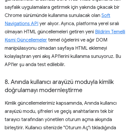
sayfalık uygulamalara getirmek için yakında çıkacak bir
Chrome sürümünde kullanıma sunulacak olan
Soft
Navigations API
yer alıyor. Ayrıca, platforma yerel sıralı
olmayan HTML güncellemeleri getiren yeni
Bildirim Temelli
Kısmi Güncellemeler
temel öğelerini ve ağır DOM
manipülasyonu olmadan sayfaya HTML eklemeyi
kolaylaştıran yeni akış API'lerini kullanıma sunuyoruz. Bu
API'ler şu anda test edilebilir.
8
.
Anında kullanıcı arayüzü moduyla kimlik
doğrulamayı modernleştirme
Kimlik güncellemelerimiz kapsamında, Anında kullanıcı
arayüzü modu, şifreleri ve geçiş anahtarlarını tek bir
tarayıcı tarafından yönetilen oturum açma akışında
birleştirir. Kullanıcı sitenizde "Oturum Aç"ı tıkladığında