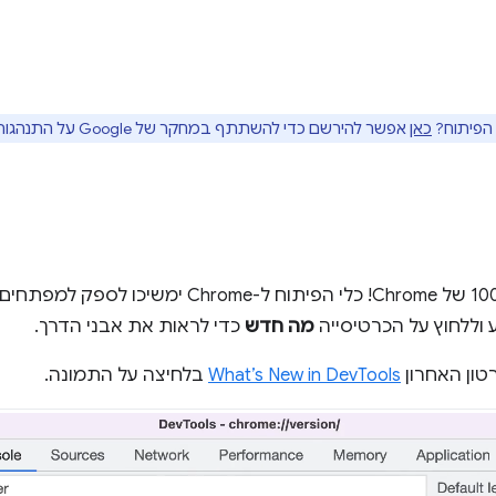
 הפיתוח?
כאן
אפשר להירשם כדי להשתתף במחקר של Google על התנהגות משתמשים.
ברכות על הגעתך לגרסה ה-100 של Chrome! כלי הפיתוח ל-e
 וללחוץ על הכרטיסייה
מה חדש
כדי לראות את אבני הדרך.
טון האחרון
What’s New in DevTools
בלחיצה על התמונה.