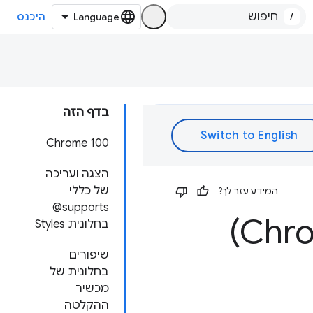
/
היכנס
בדף הזה
‫Chrome 100
הצגה ועריכה
המידע עזר לך?
@supports
בחלונית Styles
שיפורים
בחלונית של
מכשיר
ההקלטה