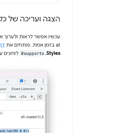
הצגה ועריכה של כללי ‎ @supports בחלונית s
עכשיו אפשר לראות ולערוך את כ
at בזמן אמת. פותחים את
דף
Styles
.
@supports
לוחצים על