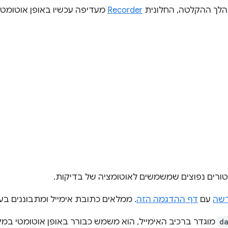
הלך ההקלטה, החלונית
Recorder
מעדיפה עכשיו באופן אוטומטי 
ורים נפוצים שמשמשים לאוטומציה של בדיקות.
דשה
עם
דף ההדגמה הזה
. ממלאים כתובת אימייל ומתבוננים בע
d
מוגדר ברכיב האימייל, הוא משמש כבורר באופן אוטומטי במק