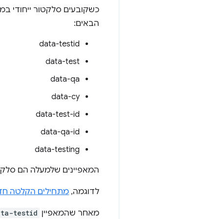
כשקובעים סלקטור ייחודי במ
הבאים:
data-testid
data-test
data-qa
data-cy
data-test-id
data-qa-id
data-testing
המאפיינים שלמעלה הם סלקט
לדוגמה,
מתחילים הקלטה ח
מאחר שהמאפיין
ata-testid