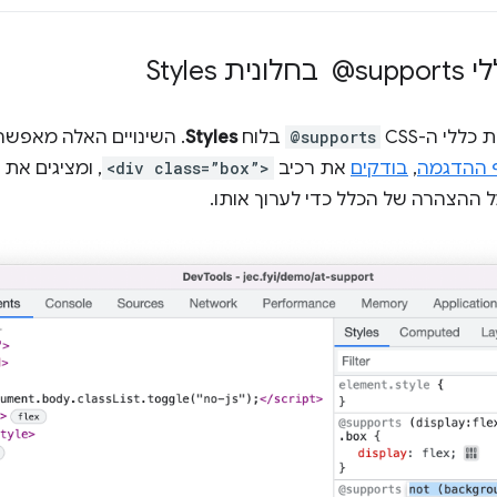
Style
ללי ה-CSS
@supports
בלוח
Styles
. השינויים האלה מאפשרי
 ההדגמה
,
בודקים
את רכיב
<div class=”box”>
, ומציגים את 
 ההצהרה של הכלל כדי לערוך אותו.