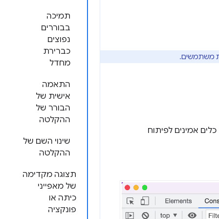
תמיכה
בבוררים
נפוצים
כברירת
מחדל
התאמה
אישית של
הבורר של
ההקלטה
Chrom ימשיכו לספק למפתחים כלים אמינים לפיתוח
שינוי השם של
ההקלטה
תצוגה מקדימה
של מאפייני
כיתה או
פונקציה