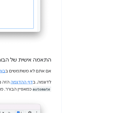
התאמה אישית של הבו
אם אתם לא משתמשים ב
בור
לדוגמה, ב
דף ההדגמה
הזה נ
automate
כמאפיין הבורר. מ