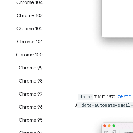
Chrome 104
Chrome 103
Chrome 102
Chrome 101
‫Chrome 100
Chrome 99
Chrome 98
‫Chrome 97
 חדשה
ומזינים את
data-
).
[data-automate=email-
Chrome 96
Chrome 95