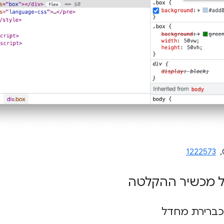
, ‏
1222573
של מכשיר ההקלטה
 כברירת מחדל