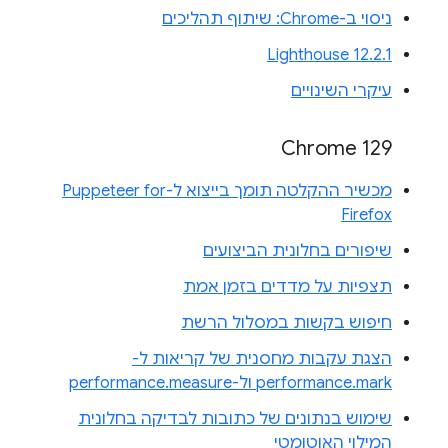
ניסוי ב-Chrome: שיתוף תהליכים
Lighthouse 12.2.1
עיקרי השינויים
Chrome 129
מכשיר ההקלטה תומך בייצוא ל-Puppeteer for
Firefox
שיפורים בחלונית הביצועים
תצפיות על מדדים בזמן אמת
חיפוש בקשות במסלול הרשת
הצגת עקבות מחסנית של קריאות ל-
performance.mark ול-performance.measure
שימוש בנתונים של כתובות לבדיקה בחלונית
המילוי האוטומטי