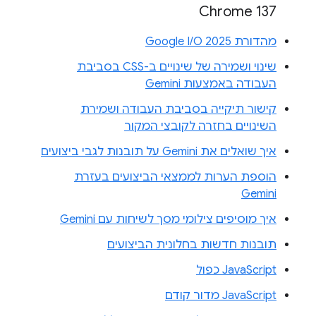
Chrome 137
מהדורת Google I/O 2025
שינוי ושמירה של שינויים ב-CSS בסביבת
העבודה באמצעות Gemini
קישור תיקייה בסביבת העבודה ושמירת
השינויים בחזרה לקובצי המקור
איך שואלים את Gemini על תובנות לגבי ביצועים
הוספת הערות לממצאי הביצועים בעזרת
Gemini
איך מוסיפים צילומי מסך לשיחות עם Gemini
תובנות חדשות בחלונית הביצועים
JavaScript כפול
JavaScript מדור קודם