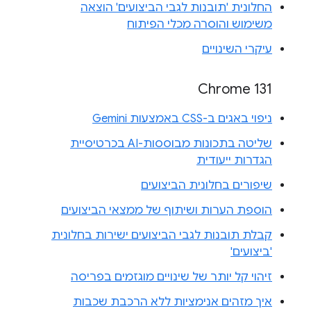
החלונית 'תובנות לגבי הביצועים' הוצאה
משימוש והוסרה מכלי הפיתוח
עיקרי השינויים
Chrome 131
ניפוי באגים ב-CSS באמצעות Gemini
שליטה בתכונות מבוססות-AI בכרטיסיית
הגדרות ייעודית
שיפורים בחלונית הביצועים
הוספת הערות ושיתוף של ממצאי הביצועים
קבלת תובנות לגבי הביצועים ישירות בחלונית
'ביצועים'
זיהוי קל יותר של שינויים מוגזמים בפריסה
איך מזהים אנימציות ללא הרכבת שכבות