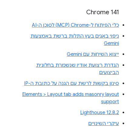
Chrome 141
כלי הפיתוח ל-Chrome‏ (MCP) לסוכן ה-AI
ניפוי באגים בעץ התלות ברשת באמצעות
Gemini
ייצוא השיחות עם Gemini
הגדרת רצועת אודיו שנשמרת בחלונית
הביצועים
סינון בקשות לרשת עם הגנה על כתובת ה-IP
Elements > Layout tab adds masonry layout
support
Lighthouse 12.8.2
עיקרי השינויים