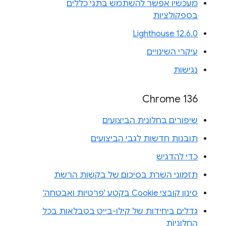
מעכשיו אפשר להשתמש בתגי כללים
בספקולציות
Lighthouse 12.6.0
עיקרי השינויים
נגישות
Chrome 136
שיפורים בחלונית הביצועים
תובנות חדשות לגבי הביצועים
כדי להדגיש
תזמוני השרת בסיכום של בקשות הרשת
סינון קובצי Cookie בקטע 'פרטיות ואבטחה'
גדלים ביחידות של קילו-בייט בטבלאות בכל
החלוניות