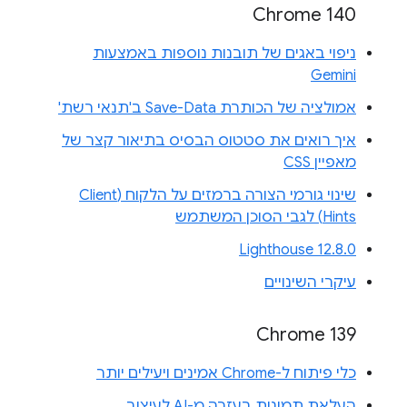
Chrome 140
ניפוי באגים של תובנות נוספות באמצעות
Gemini
אמולציה של הכותרת Save-Data ב'תנאי רשת'
איך רואים את סטטוס הבסיס בתיאור קצר של
מאפיין CSS
שינוי גורמי הצורה ברמזים על הלקוח (Client
Hints) לגבי הסוכן המשתמש
Lighthouse 12.8.0
עיקרי השינויים
Chrome 139
כלי פיתוח ל-Chrome אמינים ויעילים יותר
העלאת תמונות בעזרה מ-AI לעיצוב