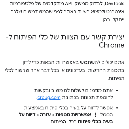
DevTools, לבדוק ממשקי API מתקדמים של פלטפורמות
אינטרנט ולמצוא בעיות באתר לפני שהמשתמשים שלכם
ייתקלו בהן.
יצירת קשר עם הצוות של כלי הפיתוח ל-
Chrome
אתם יכולים להשתמש באפשרויות הבאות כדי לדון
בתכונות החדשות, בעדכונים או בכל דבר אחר שקשור לכלי
הפיתוח.
אתם מוזמנים לשלוח לנו משוב ובקשות
להוספת תכונות בכתובת
crbug.com
.
אפשר לדווח על בעיה בכלי פיתוח באמצעות
more_vert
הסמל
אפשרויות נוספות
>
עזרה
>
דיווח על
בעיה בכלי פיתוח
בכלי הפיתוח.