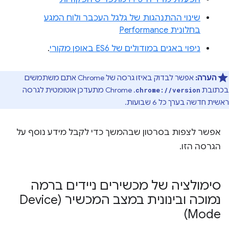
שינוי ההתנהגות של גלגל העכבר ולוח המגע
בחלונית Performance
ניפוי באגים במודולים של ES6 באופן מקורי
.
הערה:
אפשר לבדוק באיזו גרסה של Chrome אתם משתמשים
בכתובת
. ‫Chrome מתעדכן אוטומטית לגרסה
chrome://version
ראשית חדשה בערך כל 6 שבועות.
אפשר לצפות בסרטון שבהמשך כדי לקבל מידע נוסף על
הגרסה הזו.
סימולציה של מכשירים ניידים ברמה
נמוכה ובינונית במצב המכשיר (Device
Mode)