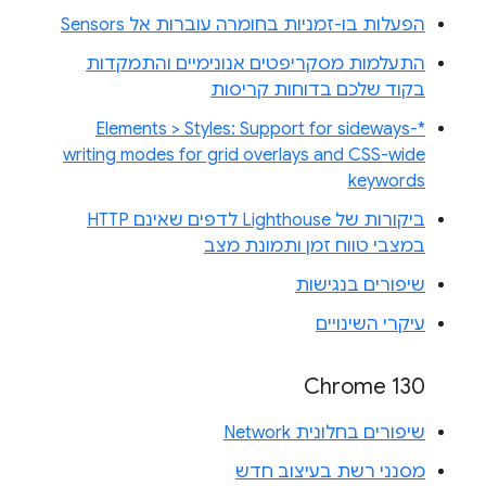
הפעלות בו-זמניות בחומרה עוברות אל Sensors
התעלמות מסקריפטים אנונימיים והתמקדות
בקוד שלכם בדוחות קריסות
Elements > Styles: Support for sideways-*
writing modes for grid overlays and CSS-wide
keywords
ביקורות של Lighthouse לדפים שאינם HTTP
במצבי טווח זמן ותמונת מצב
שיפורים בנגישות
עיקרי השינויים
Chrome 130
שיפורים בחלונית Network
מסנני רשת בעיצוב חדש