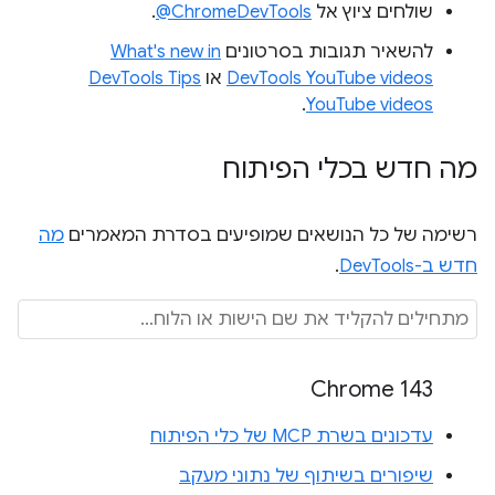
שולחים ציוץ אל
‎@ChromeDevTools
.
להשאיר תגובות בסרטונים
What's new in
DevTools YouTube videos
או
DevTools Tips
.
YouTube videos
מה חדש בכלי הפיתוח
רשימה של כל הנושאים שמופיעים בסדרת המאמרים
מה
חדש ב-DevTools
.
Chrome 143
עדכונים בשרת MCP של כלי הפיתוח
שיפורים בשיתוף של נתוני מעקב