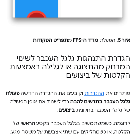
איור 5
. הפעלת
מדד ה-FPS
מ
תפריט הפקודות
הגדרת התנהגות גלגל העכבר לשינוי
המרחק מהתצוגה או לגלילה באמצעות
הקלטות של ביצועים
פותחים את
ההגדרות
וקובעים את ההגדרה החדשה
פעולת
גלגל העכבר בתרשים להבה
כדי לשנות את אופן הפעולה
של גלגלי העכבר בחלונית
ביצועים
.
לדוגמה, כשמשתמשים בגלגל העכבר בקטע
הראשי
של
הקלטה, או כשמחליקים עם שתי אצבעות על משטח מגע,