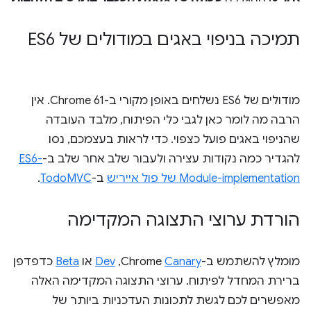
תמיכה בניפוי באגים במודולים של ES6
מודולים של ES6 נשלחים באופן מקורי ב-Chrome 61. אין
הרבה מה לומר כאן לגבי כלי הפיתוח, מלבד העובדה
שהניפוי באגים פועל כצפוי. כדי לראות בעצמכם, נסו
להגדיר כמה נקודות עצירה ולעבור שלב אחר שלב ב-
ES6-
Module-implementation של פול אייריש
ב-
TodoMVC
.
הורדת ערוצי התצוגה המקדימה
מומלץ להשתמש ב-Chrome
Canary
,‏
Dev
או
Beta
כדפדפן
ברירת המחדל לפיתוח. ערוצי התצוגה המקדימה האלה
מאפשרים לכם לגשת לתכונות העדכניות ביותר של