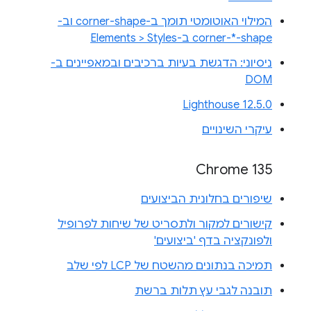
המילוי האוטומטי תומך ב-corner-shape וב-
corner-*-shape ב-Elements > Styles
ניסיוני: הדגשת בעיות ברכיבים ובמאפיינים ב-
DOM
Lighthouse 12.5.0
עיקרי השינויים
Chrome 135
שיפורים בחלונית הביצועים
קישורים למקור ולתסריט של שיחות לפרופיל
ולפונקציה בדף 'ביצועים'
תמיכה בנתונים מהשטח של LCP לפי שלב
תובנה לגבי עץ תלות ברשת