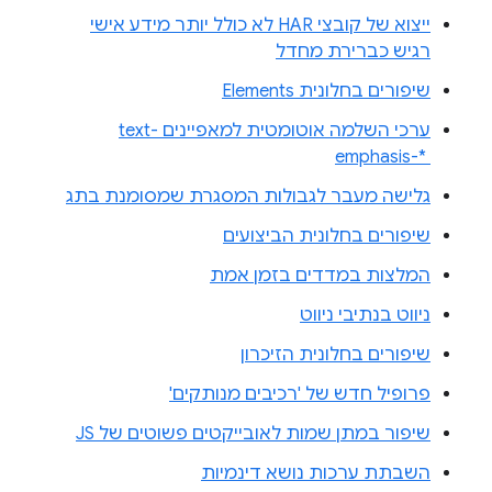
ייצוא של קובצי HAR לא כולל יותר מידע אישי
רגיש כברירת מחדל
שיפורים בחלונית Elements
ערכי השלמה אוטומטית למאפיינים text-
emphasis-* ‎
גלישה מעבר לגבולות המסגרת שמסומנת בתג
שיפורים בחלונית הביצועים
המלצות במדדים בזמן אמת
ניווט בנתיבי ניווט
שיפורים בחלונית הזיכרון
פרופיל חדש של 'רכיבים מנותקים'
שיפור במתן שמות לאובייקטים פשוטים של JS
השבתת ערכות נושא דינמיות