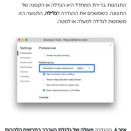
התנהגות ברירת המחדל היא הגדלה או הקטנה של
התצוגה. כשמשנים את ההגדרה ל
גלילה
, התנועה הזו
משמשת לגלילה למעלה או למטה.
איור 6
. ההגדרה
פעולה של גלגלת העכבר בתרשים הלהבות