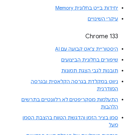
יחידות בייט בחלונית Memory
עיקרי השינויים
Chrome 133
היסטוריית צ'אט קבועה עם AI
שיפורים בחלונית הביצועים
תובנות לגבי הצגת תמונות
ניווט במקלדת בגרסה הקלאסית ובגרסה
המודרנית
התעלמות מסקריפטים לא רלוונטיים בתרשים
הלהבות
סמן בציר הזמן והדגשת הטווח בהצבת הסמן
מעל