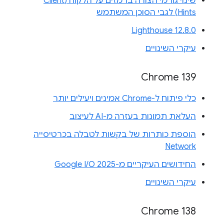
שינוי גורמי הצורה ברמזים על הלקוח (Client
Hints) לגבי הסוכן המשתמש
Lighthouse 12.8.0
עיקרי השינויים
Chrome 139
כלי פיתוח ל-Chrome אמינים ויעילים יותר
העלאת תמונות בעזרה מ-AI לעיצוב
הוספת כותרות של בקשות לטבלה בכרטיסייה
Network
החידושים העיקריים מ-Google I/O 2025
עיקרי השינויים
Chrome 138