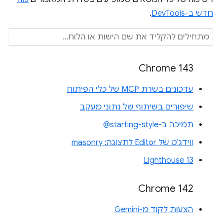
חדש ב-DevTools
.
Chrome 143
עדכונים בשרת MCP של כלי הפיתוח
שיפורים בשיתוף של נתוני מעקב
תמיכה ב-‎ @starting-style
ווידג'ט של Editor לתצוגה: masonry
Lighthouse 13
Chrome 142
הצעות לקוד מ-Gemini