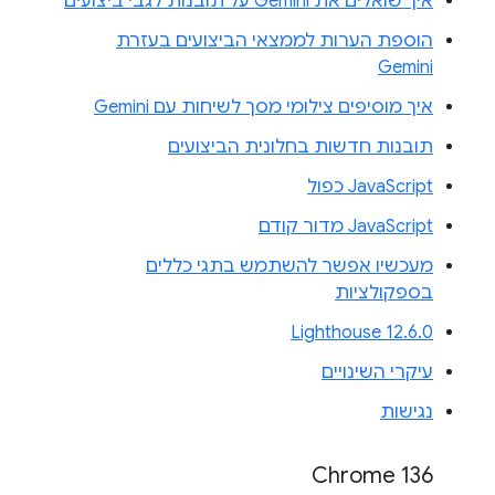
איך שואלים את Gemini על תובנות לגבי ביצועים
הוספת הערות לממצאי הביצועים בעזרת
Gemini
איך מוסיפים צילומי מסך לשיחות עם Gemini
תובנות חדשות בחלונית הביצועים
JavaScript כפול
JavaScript מדור קודם
מעכשיו אפשר להשתמש בתגי כללים
בספקולציות
Lighthouse 12.6.0
עיקרי השינויים
נגישות
Chrome 136