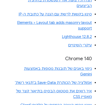
הגדרת רצועת אודיו שנשמרת בחלונית
הביצועים
סינון בקשות לרשת עם הגנה על כתובת ה-IP
Elements > Layout tab adds masonry layout
support
Lighthouse 12.8.2
עיקרי השינויים
Chrome 140
ניפוי באגים של תובנות נוספות באמצעות
Gemini
אמולציה של הכותרת Save-Data ב'תנאי רשת'
איך רואים את סטטוס הבסיס בתיאור קצר של
מאפיין CSS