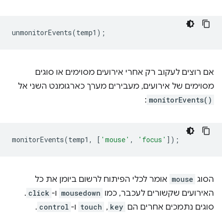
unmonitorEvents
(
temp1
);
אם רוצים לעקוב רק אחרי אירועים מסוימים או סוגים
מסוימים של אירועים, מעבירים מערך כארגומנט השני אל
:
monitorEvents()
monitorEvents
(
temp1
,
[
'mouse'
,
'focus'
]);
הסוג
mouse
אומר לכלי הפיתוח לרשום ביומן את כל
האירועים שקשורים לעכבר, כמו
mousedown
ו-
click
.
סוגים נתמכים אחרים הם
key
,‏
touch
ו-
control
.