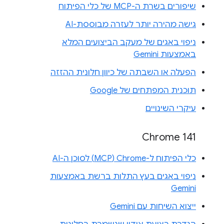
שיפורים בשרת ה-MCP של כלי הפיתוח
גישה מהירה יותר לעזרה מבוססת-AI
ניפוי באגים של מעקב הביצועים המלא
באמצעות Gemini
הפעלה או השבתה של כיוון חלונית ההזזה
תוכנית המפתחים של Google
עיקרי השינויים
Chrome 141
כלי הפיתוח ל-Chrome‏ (MCP) לסוכן ה-AI
ניפוי באגים בעץ התלות ברשת באמצעות
Gemini
ייצוא השיחות עם Gemini