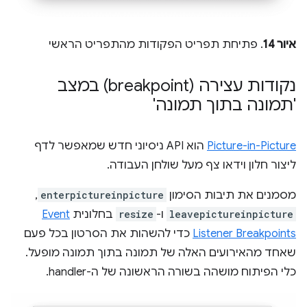
איור 14
. פתיחת תפריט הפקודות מהתפריט הראשי
נקודות עצירה (breakpoint) במצב
'תמונה בתוך תמונה'
Picture-in-Picture
הוא API ניסיוני חדש שמאפשר לדף
ליצור חלון וידאו צף מעל שולחן העבודה.
מסמנים את תיבות הסימון
enterpictureinpicture
,
leavepictureinpicture
ו-
resize
בחלונית
Event
Listener Breakpoints
כדי להשהות את הסרטון בכל פעם
שאחד מהאירועים האלה של תמונה בתוך תמונה מופעל.
כלי הפיתוח מושהה בשורה הראשונה של ה-handler.