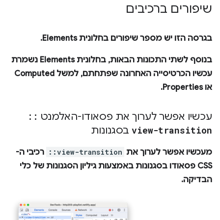
שיפורים ברכיבים
בגרסה הזו יש מספר שיפורים בחלונית
Elements
.
בנוסף לשתי התכונות הבאות, בחלונית
Elements
נשמרת
עכשיו הכרטיסייה האחרונה שפתחתם, למשל
Computed
או
Properties
.
עכשיו אפשר לערוך את פסאודו-האלמנט
::
view-transition
בסגנונות
מעכשיו אפשר לערוך את
::view-transition
רכיבי ה-
CSS פסאודו ב
סגנונות
באמצעות גיליון הסגנונות של כלי
הבדיקה.