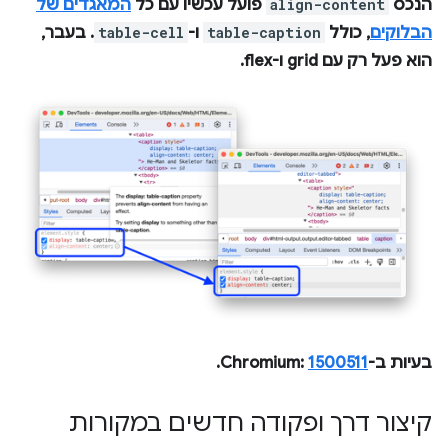
הנכס
align-content
פועל עכשיו עם כל
המאגדים של
הבלוקים
, כולל
table-caption
ו-
table-cell
. בעבר,
הוא פעל רק עם grid ו-flex.
בעיות ב-Chromium:
1500511
.
קיצור דרך ופקודה חדשים במקורות