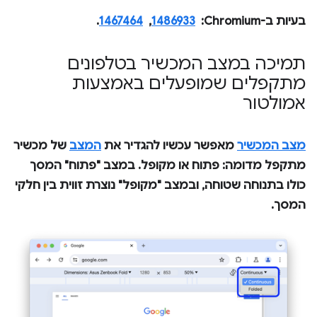
בעיות ב-Chromium: ‏
1486933
, ‏
1467464
.
תמיכה במצב המכשיר בטלפונים
מתקפלים שמופעלים באמצעות
אמולטור
מצב המכשיר
מאפשר עכשיו להגדיר את
המצב
של מכשיר
מתקפל מדומה:
פתוח
או
מקופל
. במצב "פתוח" המסך
כולו בתנוחה שטוחה, ובמצב "מקופל" נוצרת זווית בין חלקי
המסך.