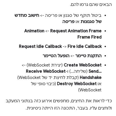
הבאים שהם גרמו להם.
ביטול תוקף של סגנון או פריסה ->
חישוב מחדש
של סגנונות
או
פריסה
Request Animation Frame
->‏
Animation
Frame Fired
Request Idle Callback
->
Fire Idle Callback
התקנת טיימר
->
הופעל הטיימר
Create WebSocket
(יצירת WebSocket) ->
Send...‎
(שליחה...) ו-
Receive WebSocket
Handshake
(קבלת לחיצת יד של WebSocket)
או
Destroy WebSocket
(כיבוי סופי של
WebSocket)
כדי לראות את החיצים, מחפשים אירוע כזה בנתוני המעקב
ולוחצים עליו. בעבר, התכונה הזו הייתה ניסיונית.