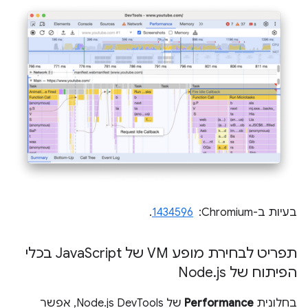
בעיות ב-Chromium: ‏
1434596
.
תפריט לבחירת מופע VM של Java
Script בכלי
הפיתוח של Node
js
.
בחלונית
Performance
של Node.js DevTools, אפשר