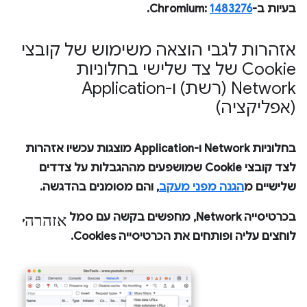
בעיות ב-Chromium:
1483276
.
אזהרות לגבי הוצאה משימוש של קובצי
Cookie של צד שלישי בחלוניות
Network (רשת) ו-Application
(אפליקציה)
בחלוניות
Network
ו-
Application
מוצגות עכשיו אזהרות
לצד קובצי Cookie שמושפעים מההגבלות על צדדים
שלישיים מ
הגנה מפני מעקב
, והם מסומנים בהדגשה.
אזהרה
בכרטיסייה
Network
, מחפשים בקשה עם סמל
,
לוחצים עליה ופותחים את הכרטיסייה
Cookies
.