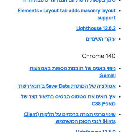
סינון בקשות לרשת עם הגנה על כתובת ה-IP
Elements > Layout tab adds masonry layout
support
Lighthouse 12.8.2
עיקרי השינויים
Chrome 140
ניפוי באגים של תובנות נוספות באמצעות
Gemini
אמולציה של הכותרת Save-Data ב'תנאי רשת'
איך רואים את סטטוס הבסיס בתיאור קצר של
מאפיין CSS
שינוי גורמי הצורה ברמזים על הלקוח (Client
Hints) לגבי הסוכן המשתמש