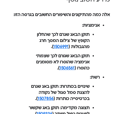
אלה כמה מהתיקונים והשיפורים החשובים בגרסה הזו:
אנימציות
:
תוקן הבאג שגרם לכך שהחלון
הקופץ של צילום המסך חרג
מהגבולות (
1506991
).
תוקן הבאג שגורם לכך שצמתי
אנימציה שהוסרו לא מסומנים
כהוסרו (
1506561
).
רשת
:
שינויים בכותרות
: תוקן באג שגרם
להצגת סמל סגול של נקודה
בכרטיסייה
כותרות
(
1507856
).
תצוגה מקדימה
: תוקן באג שקשור
לפענוח כפול מיותר (
1509336
).