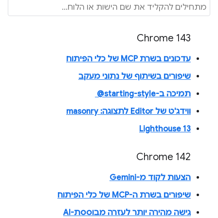
Chrome 143
עדכונים בשרת MCP של כלי הפיתוח
שיפורים בשיתוף של נתוני מעקב
תמיכה ב-‎ @starting-style
ווידג'ט של Editor לתצוגה: masonry
Lighthouse 13
Chrome 142
הצעות לקוד מ-Gemini
שיפורים בשרת ה-MCP של כלי הפיתוח
גישה מהירה יותר לעזרה מבוססת-AI