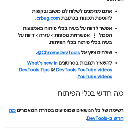
אתם מוזמנים לשלוח לנו משוב ובקשות
להוספת תכונות בכתובת
crbug.com
.
אפשר לדווח על בעיה בכלי פיתוח באמצעות
more_vert
הסמל
אפשרויות נוספות
>
עזרה
>
דיווח על
בעיה בכלי פיתוח
בכלי הפיתוח.
שולחים ציוץ אל
‎@ChromeDevTools
.
להשאיר תגובות בסרטונים
What's new in
DevTools YouTube videos
או
DevTools Tips
.
YouTube videos
מה חדש בכלי הפיתוח
רשימה של כל הנושאים שמופיעים בסדרת המאמרים
מה
חדש ב-DevTools
.