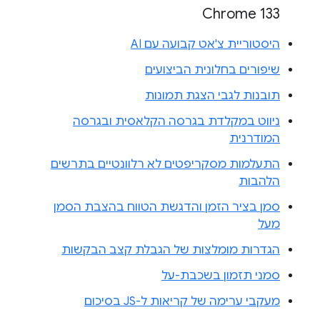
Chrome 133
היסטוריית צ'אט קבועה עם AI
שיפורים בחלונית הביצועים
תובנות לגבי הצגת תמונות
ניווט במקלדת בגרסה הקלאסית ובגרסה
המודרנית
התעלמות מסקריפטים לא רלוונטיים בתרשים
הלהבות
סמן בציר הזמן והדגשת הטווח בהצבת הסמן
מעל
הגדרות מומלצות של הגבלת קצב הבקשות
סמני תזמון בשכבת-על
מעקבי ערימה של קריאות ל-JS בסיכום