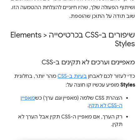
ושיתוף הפעולה שלך, שהיו חיוניים להצלחת ההטמעה הזו.
שוב תודה על התוכן שהוספת.
שיפורים ב-CSS בכרטיסייה Elements >
Styles
מאפיינים וערכים לא תקינים ב-CSS
כדי לעזור לכם לאבחן
בעיות ב-CSS
מהר יותר, בחלונית
Styles
מופיע עכשיו קו חוצה על:
הצהרת CSS שלמה (מאפיין
וגם
ערך) כש
מאפיין
ה-CSS לא תקין
.
רק הערך, אם מאפיין ה-CSS תקין אבל הערך לא
תקין.