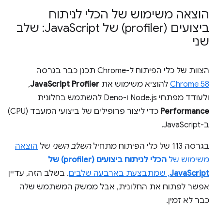
הוצאה משימוש של הכלי לניתוח
ביצועים (profiler) של Java
Script: שלב
שני
הצוות של כלי הפיתוח ל-Chrome תכנן כבר בגרסה
Chrome 58
להוציא משימוש את
JavaScript Profiler
,
ולעודד מפתחי Node.js ו-Deno להשתמש בחלונית
Performance
כדי ליצור פרופילים של ביצועי המעבד (CPU)
ב-JavaScript.
בגרסה 113 של כלי הפיתוח מתחיל
השלב השני
של
הוצאה
משימוש של
הכלי לניתוח ביצועים (profiler) של
JavaScript
, שמתבצעת בארבעה שלבים
. בשלב הזה, עדיין
אפשר לפתוח את החלונית, אבל ממשק המשתמש שלה
כבר לא זמין.