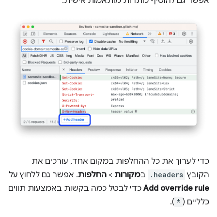
אפשר גם להוסיף כותרות מותאמות אישית.
כדי לערוך את כל ההחלפות במקום אחד, עורכים את
הקובץ
.headers
ב
מקורות
>
החלפות
. אפשר גם ללחוץ על
Add override rule
כדי לבטל כמה בקשות באמצעות תווים
כלליים (
*
).