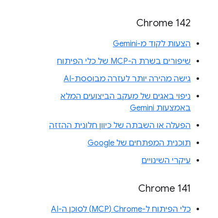
Chrome 142
הצעות לקוד מ-Gemini
שיפורים בשרת ה-MCP של כלי הפיתוח
גישה מהירה יותר לעזרה מבוססת-AI
ניפוי באגים של מעקב הביצועים המלא
באמצעות Gemini
הפעלה או השבתה של כיוון חלונית ההזזה
תוכנית המפתחים של Google
עיקרי השינויים
Chrome 141
כלי הפיתוח ל-Chrome‏ (MCP) לסוכן ה-AI