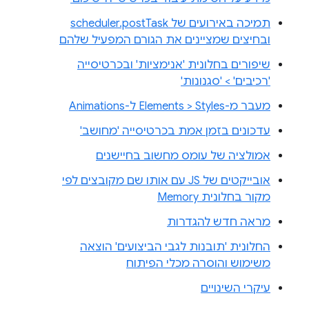
תמיכה באירועים של scheduler.postTask
ובחיצים שמציינים את הגורם המפעיל שלהם
שיפורים בחלונית 'אנימציות' ובכרטיסייה
'רכיבים' > 'סגנונות'
מעבר מ-Elements > Styles ל-Animations
עדכונים בזמן אמת בכרטיסייה 'מחושב'
אמולציה של עומס מחשוב בחיישנים
אובייקטים של JS עם אותו שם מקובצים לפי
מקור בחלונית Memory
מראה חדש להגדרות
החלונית 'תובנות לגבי הביצועים' הוצאה
משימוש והוסרה מכלי הפיתוח
עיקרי השינויים