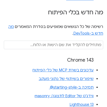
מה חדש בכלי הפיתוח
רשימה של כל הנושאים שמופיעים בסדרת המאמרים
מה
חדש ב-DevTools
.
Chrome 143
עדכונים בשרת MCP של כלי הפיתוח
שיפורים בשיתוף של נתוני מעקב
תמיכה ב-‎ @starting-style
ווידג'ט של Editor לתצוגה: masonry
Lighthouse 13