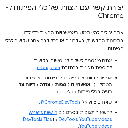
יצירת קשר עם הצוות של כלי הפיתוח ל-
Chrome
אתם יכולים להשתמש באפשרויות הבאות כדי לדון
בתכונות החדשות, בעדכונים או בכל דבר אחר שקשור לכלי
הפיתוח.
אתם מוזמנים לשלוח לנו משוב ובקשות
להוספת תכונות בכתובת
crbug.com
.
אפשר לדווח על בעיה בכלי פיתוח באמצעות
more_vert
הסמל
אפשרויות נוספות
>
עזרה
>
דיווח על
בעיה בכלי פיתוח
בכלי הפיתוח.
שולחים ציוץ אל
‎@ChromeDevTools
.
להשאיר תגובות בסרטונים
What's new in
DevTools YouTube videos
או
DevTools Tips
.
YouTube videos