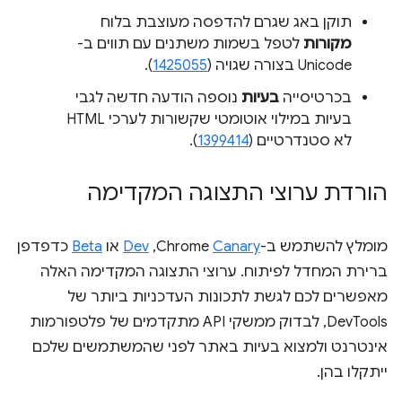
תוקן באג שגרם להדפסה מעוצבת בלוח
מקורות
לטפל בשמות משתנים עם תווים ב-
Unicode בצורה שגויה (
1425055
).
בכרטיסייה
בעיות
נוספה הודעה חדשה לגבי
בעיות במילוי אוטומטי שקשורות לערכי HTML
לא סטנדרטיים (
1399414
).
הורדת ערוצי התצוגה המקדימה
מומלץ להשתמש ב-Chrome
Canary
,‏
Dev
או
Beta
כדפדפן
ברירת המחדל לפיתוח. ערוצי התצוגה המקדימה האלה
מאפשרים לכם לגשת לתכונות העדכניות ביותר של
DevTools, לבדוק ממשקי API מתקדמים של פלטפורמות
אינטרנט ולמצוא בעיות באתר לפני שהמשתמשים שלכם
ייתקלו בהן.