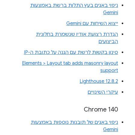
ניפוי באגים בעץ התלות ברשת באמצעות
Gemini
ייצוא השיחות עם Gemini
הגדרת רצועת אודיו שנשמרת בחלונית
הביצועים
סינון בקשות לרשת עם הגנה על כתובת ה-IP
Elements > Layout tab adds masonry layout
support
Lighthouse 12.8.2
עיקרי השינויים
Chrome 140
ניפוי באגים של תובנות נוספות באמצעות
Gemini