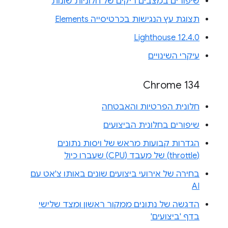
שיפורים במצבים ריקים של חלוניות שונות
תצוגת עץ הנגישות בכרטיסייה Elements
Lighthouse 12.4.0
עיקרי השינויים
Chrome 134
חלונית הפרטיות והאבטחה
שיפורים בחלונית הביצועים
הגדרות קבועות מראש של ויסות נתונים
(throttle) של מעבד (CPU) שעברו כיול
בחירה של אירועי ביצועים שונים באותו צ'אט עם
AI
הדגשה של נתונים ממקור ראשון ומצד שלישי
בדף 'ביצועים'