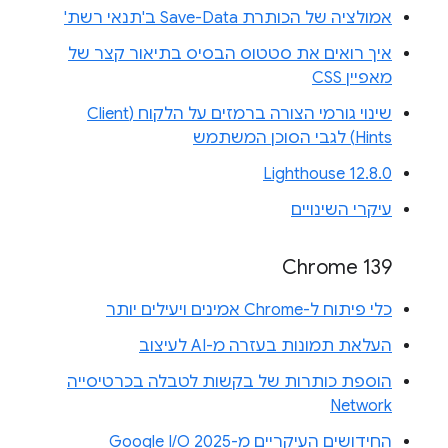
אמולציה של הכותרת Save-Data ב'תנאי רשת'
איך רואים את סטטוס הבסיס בתיאור קצר של
מאפיין CSS
שינוי גורמי הצורה ברמזים על הלקוח (Client
Hints) לגבי הסוכן המשתמש
Lighthouse 12.8.0
עיקרי השינויים
Chrome 139
כלי פיתוח ל-Chrome אמינים ויעילים יותר
העלאת תמונות בעזרה מ-AI לעיצוב
הוספת כותרות של בקשות לטבלה בכרטיסייה
Network
החידושים העיקריים מ-Google I/O 2025