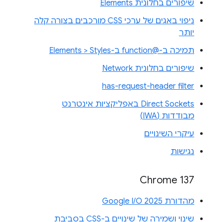
שיפורים בחלונית Elements
ניפוי באגים של ערכי CSS מורכבים בצורה קלה
יותר
תמיכה ב-@function ב-Elements > Styles
שיפורים בחלונית Network
has-request-header filter
Direct Sockets באפליקציות אינטרנט
מבודדות (IWA)
עיקרי השינויים
נגישות
Chrome 137
מהדורת Google I/O 2025
שינוי ושמירה של שינויים ב-CSS בסביבת