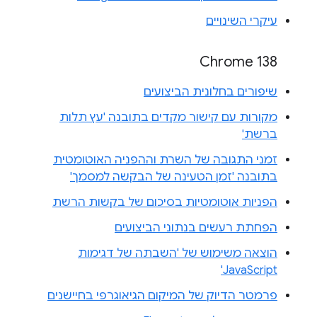
עיקרי השינויים
Chrome 138
שיפורים בחלונית הביצועים
מקורות עם קישור מקדים בתובנה 'עץ תלות
ברשת'
זמני התגובה של השרת וההפניה האוטומטית
בתובנה 'זמן הטעינה של הבקשה למסמך'
הפניות אוטומטיות בסיכום של בקשות הרשת
הפחתת רעשים בנתוני הביצועים
הוצאה משימוש של 'השבתה של דגימות
JavaScript'
פרמטר הדיוק של המיקום הגיאוגרפי בחיישנים