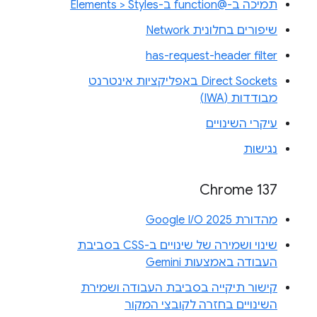
תמיכה ב-@function ב-Elements > Styles
שיפורים בחלונית Network
has-request-header filter
Direct Sockets באפליקציות אינטרנט
מבודדות (IWA)
עיקרי השינויים
נגישות
Chrome 137
מהדורת Google I/O 2025
שינוי ושמירה של שינויים ב-CSS בסביבת
העבודה באמצעות Gemini
קישור תיקייה בסביבת העבודה ושמירת
השינויים בחזרה לקובצי המקור