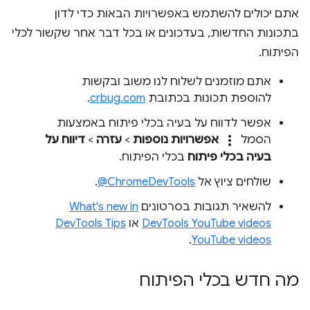
אתם יכולים להשתמש באפשרויות הבאות כדי לדון
בתכונות החדשות, בעדכונים או בכל דבר אחר שקשור לכלי
הפיתוח.
אתם מוזמנים לשלוח לנו משוב ובקשות
להוספת תכונות בכתובת
crbug.com
.
אפשר לדווח על בעיה בכלי פיתוח באמצעות
more_vert
הסמל
אפשרויות נוספות
>
עזרה
>
דיווח על
בעיה בכלי פיתוח
בכלי הפיתוח.
שולחים ציוץ אל
‎@ChromeDevTools
.
להשאיר תגובות בסרטונים
What's new in
DevTools YouTube videos
או
DevTools Tips
.
YouTube videos
מה חדש בכלי הפיתוח