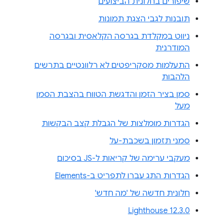
שיפורים בחלונית הביצועים
תובנות לגבי הצגת תמונות
ניווט במקלדת בגרסה הקלאסית ובגרסה
המודרנית
התעלמות מסקריפטים לא רלוונטיים בתרשים
הלהבות
סמן בציר הזמן והדגשת הטווח בהצבת הסמן
מעל
הגדרות מומלצות של הגבלת קצב הבקשות
סמני תזמון בשכבת-על
מעקבי ערימה של קריאות ל-JS בסיכום
הגדרות התג עברו לתפריט ב-Elements
חלונית חדשה של 'מה חדש'
Lighthouse 12.3.0