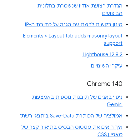
הגדרת רצועת אודיו שנשמרת בחלונית
הביצועים
סינון בקשות לרשת עם הגנה על כתובת ה-IP
Elements > Layout tab adds masonry layout
support
Lighthouse 12.8.2
עיקרי השינויים
Chrome 140
ניפוי באגים של תובנות נוספות באמצעות
Gemini
אמולציה של הכותרת Save-Data ב'תנאי רשת'
איך רואים את סטטוס הבסיס בתיאור קצר של
מאפיין CSS