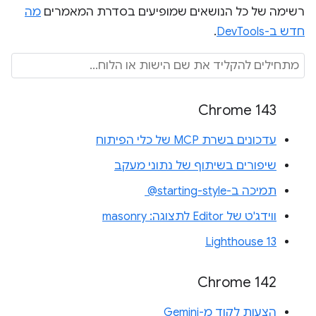
רשימה של כל הנושאים שמופיעים בסדרת המאמרים
מה
חדש ב-DevTools
.
Chrome 143
עדכונים בשרת MCP של כלי הפיתוח
שיפורים בשיתוף של נתוני מעקב
תמיכה ב-‎ @starting-style
ווידג'ט של Editor לתצוגה: masonry
Lighthouse 13
Chrome 142
הצעות לקוד מ-Gemini