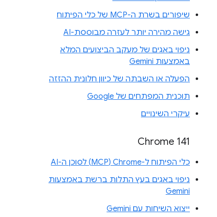
שיפורים בשרת ה-MCP של כלי הפיתוח
גישה מהירה יותר לעזרה מבוססת-AI
ניפוי באגים של מעקב הביצועים המלא
באמצעות Gemini
הפעלה או השבתה של כיוון חלונית ההזזה
תוכנית המפתחים של Google
עיקרי השינויים
Chrome 141
כלי הפיתוח ל-Chrome‏ (MCP) לסוכן ה-AI
ניפוי באגים בעץ התלות ברשת באמצעות
Gemini
ייצוא השיחות עם Gemini