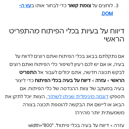
לוחצים על
צומת קשור
כדי לבחור אותו ב
עץ ה-
.
DOM
דיווח על בעיות בכלי הפיתוח מהתפריט
הראשי
אם נתקלתם בבאג בכלי הפיתוח ואתם רוצים לדווח על
בעיה, או אם יש לכם רעיון לשיפור כלי הפיתוח ואתם רוצים
לבקש תכונה חדשה, אתם יכולים לעבור אל
התפריט
הראשי
>
עזרה
>
דיווח על בעיה בכלי הפיתוח
כדי ליצור
בעיה במעקב של צוות ההנדסה של כלי הפיתוח. אם
תספקו
דוגמה מינימלית שניתן לשחזר
, הצוות יוכל לתקן את
הבאג או ליישם את הבקשה להוספת תכונה בצורה
משמעותית יותר מהירה!
עזרה > דיווח על בעיה בכלי פיתוח". width="800"