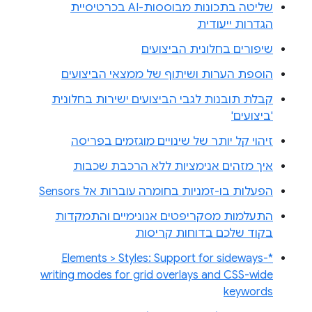
שליטה בתכונות מבוססות-AI בכרטיסיית
הגדרות ייעודית
שיפורים בחלונית הביצועים
הוספת הערות ושיתוף של ממצאי הביצועים
קבלת תובנות לגבי הביצועים ישירות בחלונית
'ביצועים'
זיהוי קל יותר של שינויים מוגזמים בפריסה
איך מזהים אנימציות ללא הרכבת שכבות
הפעלות בו-זמניות בחומרה עוברות אל Sensors
התעלמות מסקריפטים אנונימיים והתמקדות
בקוד שלכם בדוחות קריסות
Elements > Styles: Support for sideways-*
writing modes for grid overlays and CSS-wide
keywords