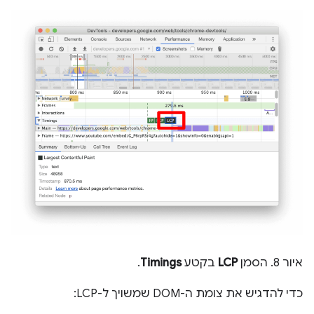
איור 8. הסמן
LCP
בקטע
Timings
.
כדי להדגיש את צומת ה-DOM שמשויך ל-LCP: