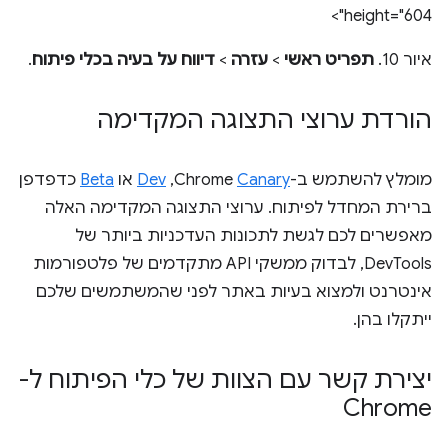
height="604">
איור 10.
תפריט ראשי
>
עזרה
>
דיווח על בעיה בכלי פיתוח
.
הורדת ערוצי התצוגה המקדימה
מומלץ להשתמש ב-Chrome
Canary
,‏
Dev
או
Beta
כדפדפן
ברירת המחדל לפיתוח. ערוצי התצוגה המקדימה האלה
מאפשרים לכם לגשת לתכונות העדכניות ביותר של
DevTools, לבדוק ממשקי API מתקדמים של פלטפורמות
אינטרנט ולמצוא בעיות באתר לפני שהמשתמשים שלכם
ייתקלו בהן.
יצירת קשר עם הצוות של כלי הפיתוח ל-
Chrome