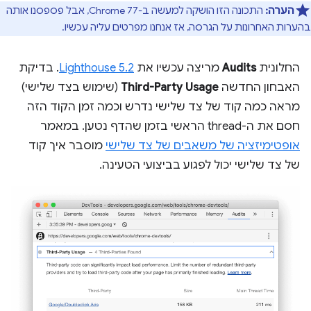
הערה:
התכונה הזו הושקה למעשה ב-Chrome 77, אבל פספסנו אותה
בהערות האחרונות על הגרסה, אז אנחנו מפרטים עליה עכשיו.
החלונית
Audits
מריצה עכשיו את
Lighthouse 5.2
. בדיקת
האבחון החדשה
Third-Party Usage
(שימוש בצד שלישי)
מראה כמה קוד של צד שלישי נדרש וכמה זמן הקוד הזה
חסם את ה-thread הראשי בזמן שהדף נטען. במאמר
אופטימיזציה של משאבים של צד שלישי
מוסבר איך קוד
של צד שלישי יכול לפגוע בביצועי הטעינה.